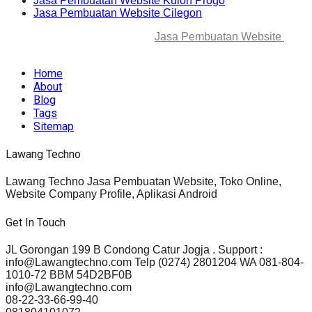
Jasa Pembuatan Website Kulon Progo
Jasa Pembuatan Website Cilegon
© 2025-2045 Lawang Techno
Jasa Pembuatan Website
. All
rights reserved.
Home
About
Blog
Tags
Sitemap
Lawang Techno
Lawang Techno Jasa Pembuatan Website, Toko Online,
Website Company Profile, Aplikasi Android
Get In Touch
JL Gorongan 199 B Condong Catur Jogja . Support :
info@Lawangtechno.com Telp (0274) 2801204 WA 081-804-
1010-72 BBM 54D2BF0B
info@Lawangtechno.com
08-22-33-66-99-40