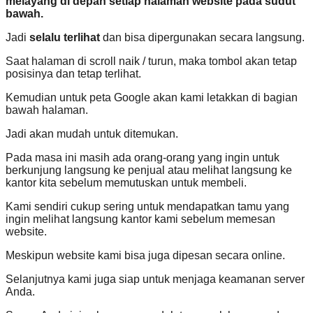
melayang di depan setiap halaman
website
pada sudut
bawah.
Jadi
selalu terlihat
dan bisa dipergunakan secara langsung.
Saat halaman di scroll naik / turun, maka tombol akan tetap
posisinya dan tetap terlihat.
Kemudian untuk peta Google akan kami letakkan di bagian
bawah halaman.
Jadi akan mudah untuk ditemukan.
Pada masa ini masih ada orang-orang yang ingin untuk
berkunjung langsung ke penjual atau melihat langsung ke
kantor kita sebelum memutuskan untuk membeli.
Kami sendiri cukup sering untuk mendapatkan tamu yang
ingin melihat langsung kantor kami sebelum memesan
website.
Meskipun website kami bisa juga dipesan secara online.
Selanjutnya kami juga siap untuk menjaga keamanan server
Anda.