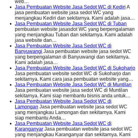
web…
Jasa Pembuatan Website Jasa Sedot WC di Kediri
A
jasa pembuatan website jasa sedot WC yang
menjangkau Kediri dan sekitarnya. Kami adalah jasa…
Jasa Pembuatan Website Jasa Sedot WC di Tuban
pembuatan website jasasdot WC yang berpengalaman
yang menjangkau Tuban dan sekitarnya. Kami adalah
jasa website dan…
Jasa Pembuatan Website Jasa Sedot WC di
Banyuwangi
Jasa pembuatan website jasa sedot WC
yang berpengalaman di Banyuwangi dan sekitarnya.
Kami adalah jasa…
Jasa Pembuatan Website Jasa Sedot WC di Sukoharjo
Jasa pembuatan website sedot WC di Sukoharjo dan
sekitarnya. Kami cara jasa pembuatan website yang…
Jasa Pembuatan Website Jasa Sedot WC di Muntilan
Jasa pembuatan website jasa sedot WC di Muntilan
sekitarnya. Kami siap membantu bisnis anda untuk…
Jasa Pembuatan Website Jasa Sedot WC di
Lamongan
Jasa pembuatan website jasa sedot WC
yang menjangkau Lamongan dan sekitarnya. Kami
siap membantu Anda…
Jasa Pembuatan Website Jasa Sedot WC di
Karanganyar
Jasa pembuatan website jasa sedot WC
yang menjangkau Karanganyar dan sekitarnya. Kami