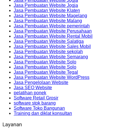
Jasa Pembuatan Website Jogja
Jasa Pembuatan Website Jogja
Jasa Pembuatan Website Klaten
Jasa Pembuatan Website Magelang
Jasa Pembuatan Website Malang
Jasa Pembuatan Website pemerintah
Jasa Pembuatan Website Perusahaan
Jasa Pembuatan Website Rental Mobil
Jasa Pembuatan Website Salatiga
Jasa Pembuatan Website Sales Mobil
Jasa Pembuatan Website sekolah
Jasa Pembuatan Website Semarang
Jasa Pembuatan Website Solo
Jasa Pembuatan Website Solo
Jasa Pembuatan Website Tegal
Jasa Pembuatan Website WordPress
Jasa Pengelolaan Website
Jasa SEO Website
pelatihan ponek
Software Retail Grosir
software stok barang
Software Toko Bangunan
Training dan diklat konsultan
Layanan