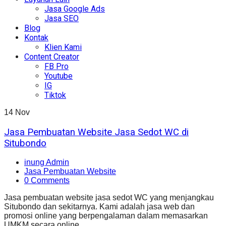
Jasa Google Ads
Jasa SEO
Blog
Kontak
Klien Kami
Content Creator
FB Pro
Youtube
IG
Tiktok
14
Nov
Jasa Pembuatan Website Jasa Sedot WC di
Situbondo
inung Admin
Jasa Pembuatan Website
0 Comments
Jasa pembuatan website jasa sedot WC yang menjangkau
Situbondo dan sekitarnya. Kami adalah jasa web dan
promosi online yang berpengalaman dalam memasarkan
UMKM secara online.