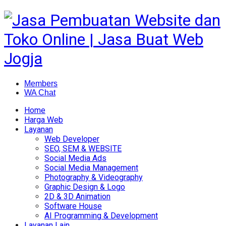
Members
WA Chat
Home
Harga Web
Layanan
Web Developer
SEO, SEM & WEBSITE
Social Media Ads
Social Media Management
Photography & Videography
Graphic Design & Logo
2D & 3D Animation
Software House
AI Programming & Development
Layanan Lain