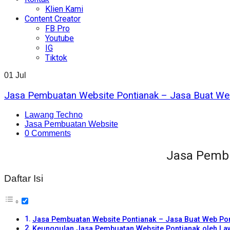
Klien Kami
Content Creator
FB Pro
Youtube
IG
Tiktok
01
Jul
Jasa Pembuatan Website Pontianak – Jasa Buat We
Lawang Techno
Jasa Pembuatan Website
0 Comments
Jasa Pembu
Daftar Isi
Jasa Pembuatan Website Pontianak – Jasa Buat Web Po
Keunggulan Jasa Pembuatan Website Pontianak oleh L