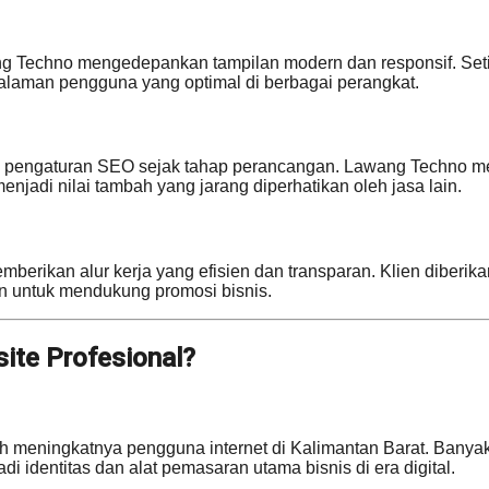
 Techno mengedepankan tampilan modern dan responsif. Setiap 
aman pengguna yang optimal di berbagai perangkat.
 pengaturan SEO sejak tahap perancangan. Lawang Techno meng
enjadi nilai tambah yang jarang diperhatikan oleh jasa lain.
erikan alur kerja yang efisien dan transparan. Klien diberika
n untuk mendukung promosi bisnis.
ite Profesional?
ah meningkatnya pengguna internet di Kalimantan Barat. Banyak
 identitas dan alat pemasaran utama bisnis di era digital.