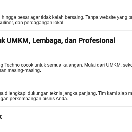
ingga besar agar tidak kalah bersaing. Tanpa website yang prof
kuliner, dan perdagangan lokal.
uk UMKM, Lembaga, dan Profesional
 Techno cocok untuk semua kalangan. Mulai dari UMKM, sekola
han masing-masing.
a dilengkapi dukungan teknis jangka panjang. Tim kami siap 
engan perkembangan bisnis Anda.
k