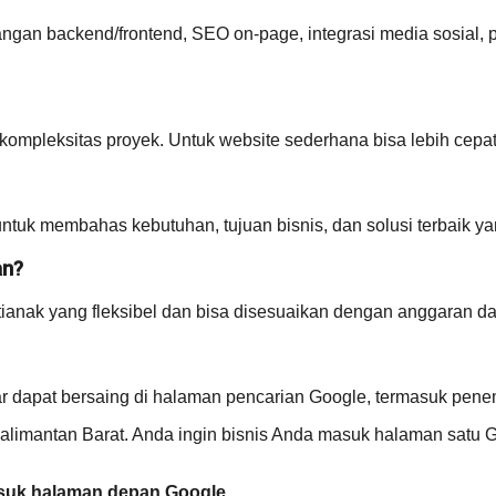
an backend/frontend, SEO on-page, integrasi media sosial, p
 kompleksitas proyek. Untuk website sederhana bisa lebih cepat
untuk membahas kebutuhan, tujuan bisnis, dan solusi terbaik ya
an?
anak yang fleksibel dan bisa disesuaikan dengan anggaran da
r dapat bersaing di halaman pencarian Google, termasuk penem
limantan Barat. Anda ingin bisnis Anda masuk halaman satu G
suk halaman depan Google.