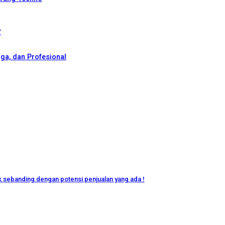
?
a, dan Profesional
ak sebanding dengan potensi penjualan yang ada !