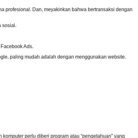
sana profesional. Dan, meyakinkan bahwa bertransaksi dengan
 sosial.
u Facebook Ads.
Google, paling mudah adalah dengan menggunakan website.
 komputer perlu diberi program atau “pengetahuan” yang