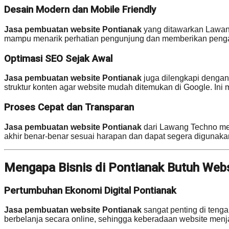
Desain Modern dan Mobile Friendly
Jasa pembuatan website Pontianak
yang ditawarkan Lawang
mampu menarik perhatian pengunjung dan memberikan pengal
Optimasi SEO Sejak Awal
Jasa pembuatan website Pontianak
juga dilengkapi dengan
struktur konten agar website mudah ditemukan di Google. Ini m
Proses Cepat dan Transparan
Jasa pembuatan website Pontianak
dari Lawang Techno memb
akhir benar-benar sesuai harapan dan dapat segera digunaka
Mengapa Bisnis di Pontianak Butuh Webs
Pertumbuhan Ekonomi Digital Pontianak
Jasa pembuatan website Pontianak
sangat penting di teng
berbelanja secara online, sehingga keberadaan website menjadi