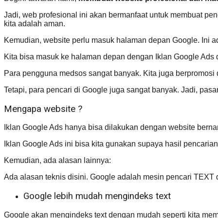
Jadi, web profesional ini akan bermanfaat untuk membuat pen
kita adalah aman.
Kemudian, website perlu masuk halaman depan Google. Ini adal
Kita bisa masuk ke halaman depan dengan Iklan Google Ads d
Para pengguna medsos sangat banyak. Kita juga berpromosi d
Tetapi, para pencari di Google juga sangat banyak. Jadi, pa
Mengapa website ?
Iklan Google Ads hanya bisa dilakukan dengan website berna
Iklan Google Ads ini bisa kita gunakan supaya hasil pencaria
Kemudian, ada alasan lainnya:
Ada alasan teknis disini. Google adalah mesin pencari TEXT da
Google lebih mudah mengindeks text
Google akan mengindeks text dengan mudah seperti kita mem