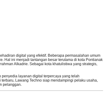
hadiran digital yang efektif. Beberapa permasalahan umum
e. Hal ini menjadi tantangan besar terutama di kota Pontianak
ahman Alkadrie. Sebagai kota khatulistiwa yang strategis,
enyedia layanan digital terpercaya yang telah
gi terbaru, Lawang Techno siap mendampingi pelaku usaha,
n pelanggan.