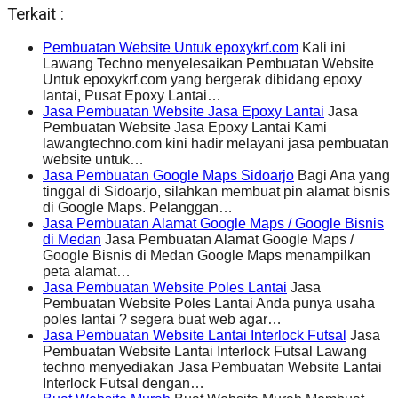
Terkait :
Pembuatan Website Untuk epoxykrf.com
Kali ini
Lawang Techno menyelesaikan Pembuatan Website
Untuk epoxykrf.com yang bergerak dibidang epoxy
lantai, Pusat Epoxy Lantai…
Jasa Pembuatan Website Jasa Epoxy Lantai
Jasa
Pembuatan Website Jasa Epoxy Lantai Kami
lawangtechno.com kini hadir melayani jasa pembuatan
website untuk…
Jasa Pembuatan Google Maps Sidoarjo
Bagi Ana yang
tinggal di Sidoarjo, silahkan membuat pin alamat bisnis
di Google Maps. Pelanggan…
Jasa Pembuatan Alamat Google Maps / Google Bisnis
di Medan
Jasa Pembuatan Alamat Google Maps /
Google Bisnis di Medan Google Maps menampilkan
peta alamat…
Jasa Pembuatan Website Poles Lantai
Jasa
Pembuatan Website Poles Lantai Anda punya usaha
poles lantai ? segera buat web agar…
Jasa Pembuatan Website Lantai Interlock Futsal
Jasa
Pembuatan Website Lantai Interlock Futsal Lawang
techno menyediakan Jasa Pembuatan Website Lantai
Interlock Futsal dengan…