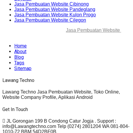
Jasa Pembuatan Website Cibinong
Jasa Pembuatan Website Pandeglang
Jasa Pembuatan Website Kulon Progo
Jasa Pembuatan Website Cilegon
© 2025-2045 Lawang Techno
Jasa Pembuatan Website
. All
rights reserved.
Home
About
Blog
Tags
Sitemap
Lawang Techno
Lawang Techno Jasa Pembuatan Website, Toko Online,
Website Company Profile, Aplikasi Android
Get In Touch
JL Gorongan 199 B Condong Catur Jogja . Support :
info@Lawangtechno.com Telp (0274) 2801204 WA 081-804-
1010-72 BBM 54D2BF0B