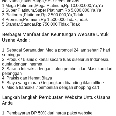
No,Nama,Paket,Harga,SEO,Premium Ads
1,Mega Platinum ,Mega Platinum,Rp 10.000.000,Ya,Ya
2,Super Platinum,Super Platinum,Rp 5.000.000,Ya,Ya
3,Platinum ,Platinum,Rp 2.500.000,Ya,Tidak
4,Premium,Premium,Rp 1.500.000,Tidak,Tidak
5,Standar,Standar,Rp 750.000,Tidak,Tidak
Berbagai Manfaat dan Keuntungan Website Untuk
Usaha Anda :
1. Sebagai Sarana dan Media promosi 24 jam sehari 7 hari
seminggu.
2. Produk / Bisnis dikenal secara luas diseluruh Indonesia,
dunia dengan internet
3. Sarana Interaksi dengan calon pembeli dan Masukan dari
pelanggan
4. Praktis dan Hemat Biaya
5. Biaya yang murah / terjangkau dibanding iklan offline
6. Media transaksi / pembelian dengan shopping cart
Langkah langkah Pembuatan Website Untuk Usaha
Anda
1. Pembayaran DP 50% dari harga paket website