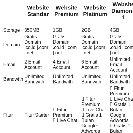
Websit
Website
Website
Website
Diamon
Standar
Premium
Platinum
1
Storage
350MB
1GB
2GB
4GB
Gratis
Gratis
Gratis
Gratis
Domain
Domain
Domain
Domain
Domain
.co.id |.com
.co.id |.com
.co.id |.com
.co.id |.co
|.net
|.net
|.net
|.net
Unlimited
2 Email
4 Email
6 Email
Email
Email
Account
Account
Account
Account
Unlimited
Unlimited
Unlimited
Unlimited
Bandwith
Bandwith
Bandwith
Bandwith
Bandwith
Fitur
Premium
Fitur
Live Cha
Premium
Gratis 1
Fitur
Live Chat
Bulan
Fitur
Fitur Starter
Premium
Gratis 1
Google
Live Chat
Bulan
Adwords
Google
Gratis 1
Adwords
Bulan