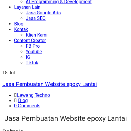
AI Programming & Development
Layanan Lain
Jasa Google Ads
Jasa SEO
Blog
Kontak
Klien Kami
Content Creator
FB Pro
Youtube
IG
Tiktok
18
Jul
Jasa Pembuatan Website epoxy Lantai
Lawang Techno
Blog
0 Comments
Jasa Pembuatan Website epoxy Lantai