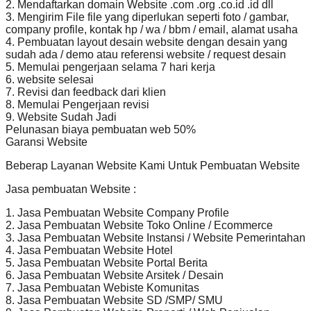
2. Mendaftarkan domain Website .com .org .co.id .id dll
3. Mengirim File file yang diperlukan seperti foto / gambar,
company profile, kontak hp / wa / bbm / email, alamat usaha
4. Pembuatan layout desain website dengan desain yang
sudah ada / demo atau referensi website / request desain
5. Memulai pengerjaan selama 7 hari kerja
6. website selesai
7. Revisi dan feedback dari klien
8. Memulai Pengerjaan revisi
9. Website Sudah Jadi
Pelunasan biaya pembuatan web 50%
Garansi Website
Beberap Layanan Website Kami Untuk Pembuatan Website
Jasa pembuatan Website :
1. Jasa Pembuatan Website Company Profile
2. Jasa Pembuatan Website Toko Online / Ecommerce
3. Jasa Pembuatan Website Instansi / Website Pemerintahan
4. Jasa Pembuatan Website Hotel
5. Jasa Pembuatan Website Portal Berita
6. Jasa Pembuatan Website Arsitek / Desain
7. Jasa Pembuatan Webiste Komunitas
8. Jasa Pembuatan Website SD /SMP/ SMU