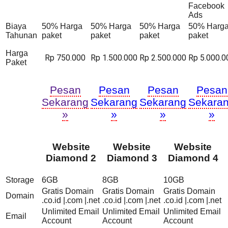
Facebook
Ads
Biaya
50% Harga
50% Harga
50% Harga
50% Harg
Tahunan
paket
paket
paket
paket
Harga
Rp 750.000
Rp 1.500.000
Rp 2.500.000
Rp 5.000.0
Paket
Pesan
Pesan
Pesan
Pesan
Sekarang
Sekarang
Sekarang
Sekara
»
»
»
»
Website
Website
Website
Diamond 2
Diamond 3
Diamond 4
Storage
6GB
8GB
10GB
Gratis Domain
Gratis Domain
Gratis Domain
Domain
.co.id |.com |.net
.co.id |.com |.net
.co.id |.com |.net
Unlimited Email
Unlimited Email
Unlimited Email
Email
Account
Account
Account