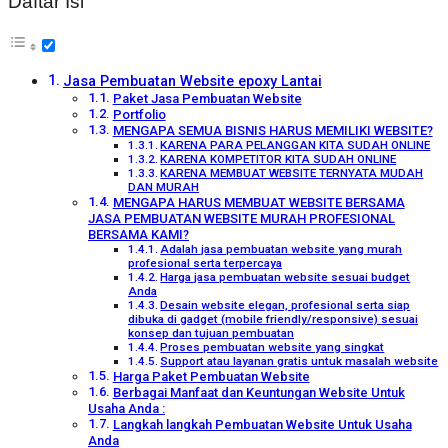
Daftar Isi
Jasa Pembuatan Website epoxy Lantai
Paket Jasa Pembuatan Website
Portfolio
MENGAPA SEMUA BISNIS HARUS MEMILIKI WEBSITE?
KARENA PARA PELANGGAN KITA SUDAH ONLINE
KARENA KOMPETITOR KITA SUDAH ONLINE
KARENA MEMBUAT WEBSITE TERNYATA MUDAH
DAN MURAH
MENGAPA HARUS MEMBUAT WEBSITE BERSAMA
JASA PEMBUATAN WEBSITE MURAH PROFESIONAL
BERSAMA KAMI?
Adalah jasa pembuatan website yang murah
profesional serta terpercaya
Harga jasa pembuatan website sesuai budget
Anda
Desain website elegan, profesional serta siap
dibuka di gadget (mobile friendly/responsive) sesuai
konsep dan tujuan pembuatan
Proses pembuatan website yang singkat
Support atau layanan gratis untuk masalah website
Harga Paket Pembuatan Website
Berbagai Manfaat dan Keuntungan Website Untuk
Usaha Anda :
Langkah langkah Pembuatan Website Untuk Usaha
Anda