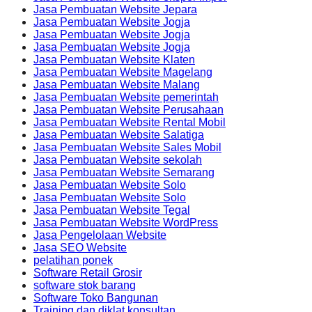
Jasa Pembuatan Website Jepara
Jasa Pembuatan Website Jogja
Jasa Pembuatan Website Jogja
Jasa Pembuatan Website Jogja
Jasa Pembuatan Website Klaten
Jasa Pembuatan Website Magelang
Jasa Pembuatan Website Malang
Jasa Pembuatan Website pemerintah
Jasa Pembuatan Website Perusahaan
Jasa Pembuatan Website Rental Mobil
Jasa Pembuatan Website Salatiga
Jasa Pembuatan Website Sales Mobil
Jasa Pembuatan Website sekolah
Jasa Pembuatan Website Semarang
Jasa Pembuatan Website Solo
Jasa Pembuatan Website Solo
Jasa Pembuatan Website Tegal
Jasa Pembuatan Website WordPress
Jasa Pengelolaan Website
Jasa SEO Website
pelatihan ponek
Software Retail Grosir
software stok barang
Software Toko Bangunan
Training dan diklat konsultan