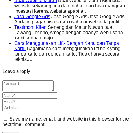
Buat Website Murah
Buat Website Murah Membuat
website sekarang tidaklah mahal, dan bisa dianggap
investasi karena website apabila…
Jasa Google Ads
Jasa Google Ads Jasa Google Ads,
Anda ingi agar bisnis dan usaha omset serta profit…
Testimoni Klien
Seneng dan Matur Nuwun buat
Lawang Techno, smoga dengan adanya web usaha
kami tambah maju…
Cara Menggunakan Lift- Dengan Kartu dan Tanpa
Kartu
Bagaimana cara menggunakan lift baik yang
tanpa kartu dan dengan kartu. Tidak hanya secara
teknis,…
Leave a reply
Save my name, email, and website in this browser for the
next time I comment.