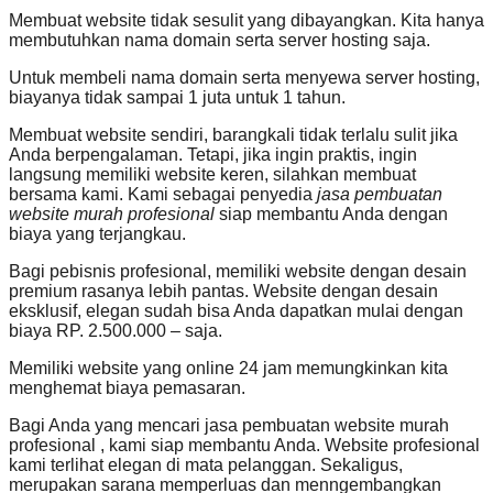
Membuat website tidak sesulit yang dibayangkan. Kita hanya
membutuhkan nama domain serta server hosting saja.
Untuk membeli nama domain serta menyewa server hosting,
biayanya tidak sampai 1 juta untuk 1 tahun.
Membuat website sendiri, barangkali tidak terlalu sulit jika
Anda berpengalaman. Tetapi, jika ingin praktis, ingin
langsung memiliki website keren, silahkan membuat
bersama kami. Kami sebagai penyedia
jasa pembuatan
website murah profesional
siap membantu Anda dengan
biaya yang terjangkau.
Bagi pebisnis profesional, memiliki website dengan desain
premium rasanya lebih pantas. Website dengan desain
eksklusif, elegan sudah bisa Anda dapatkan mulai dengan
biaya RP. 2.500.000 – saja.
Memiliki website yang online 24 jam memungkinkan kita
menghemat biaya pemasaran.
Bagi Anda yang mencari jasa pembuatan website murah
profesional , kami siap membantu Anda. Website profesional
kami terlihat elegan di mata pelanggan. Sekaligus,
merupakan sarana memperluas dan menngembangkan