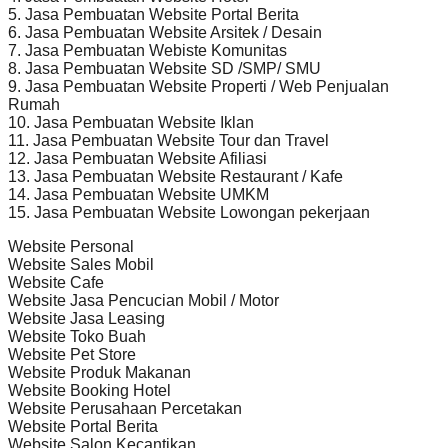
5. Jasa Pembuatan Website Portal Berita
6. Jasa Pembuatan Website Arsitek / Desain
7. Jasa Pembuatan Webiste Komunitas
8. Jasa Pembuatan Website SD /SMP/ SMU
9. Jasa Pembuatan Website Properti / Web Penjualan
Rumah
10. Jasa Pembuatan Website Iklan
11. Jasa Pembuatan Website Tour dan Travel
12. Jasa Pembuatan Website Afiliasi
13. Jasa Pembuatan Website Restaurant / Kafe
14. Jasa Pembuatan Website UMKM
15. Jasa Pembuatan Website Lowongan pekerjaan
Website Personal
Website Sales Mobil
Website Cafe
Website Jasa Pencucian Mobil / Motor
Website Jasa Leasing
Website Toko Buah
Website Pet Store
Website Produk Makanan
Website Booking Hotel
Website Perusahaan Percetakan
Website Portal Berita
Website Salon Kecantikan