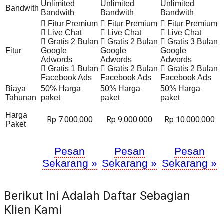
Unlimited
Unlimited
Unlimited
Bandwith
Bandwith
Bandwith
Bandwith
Fitur Premium
Fitur Premium
Fitur Premium
Live Chat
Live Chat
Live Chat
Gratis 2 Bulan
Gratis 2 Bulan
Gratis 3 Bulan
Fitur
Google
Google
Google
Adwords
Adwords
Adwords
Gratis 1 Bulan
Gratis 2 Bulan
Gratis 2 Bulan
Facebook Ads
Facebook Ads
Facebook Ads
Biaya
50% Harga
50% Harga
50% Harga
Tahunan
paket
paket
paket
Harga
Rp 7.000.000
Rp 9.000.000
Rp 10.000.000
Paket
Pesan
Pesan
Pesan
Sekarang »
Sekarang »
Sekarang »
Berikut Ini Adalah Daftar Sebagian
Klien Kami