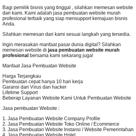
Bagi pemilik bisnis yang tinggal , silahkan memesan website
dari kami. Kami adalah jasa pembuatan website murah
profesional terbaik yang siap mensupport kemajuan bisnis
Anda.
Silahkan memesan dari kami sesuai langkah yang tersedia.
Ingin merasakan manfaat pasar dunia digital? Silahkan
memesan website di
jasa pembuatan website murah
profesional
bersama kami sekarang juga!
Manfaat Jasa Pembuatan Website
Harga Terjangkau
Pembuatan cepat hanya 10 hari kerja
Garansi dari Virus dan hacker
Lifetime Support
Beberap Layanan Website Kami Untuk Pembuatan Website
Jasa pembuatan Website :
1. Jasa Pembuatan Website Company Profile
2. Jasa Pembuatan Website Toko Online / Ecommerce
3. Jasa Pembuatan Website Instansi / Website Pemerintahan
4. Jasa Pembuatan Website Hotel