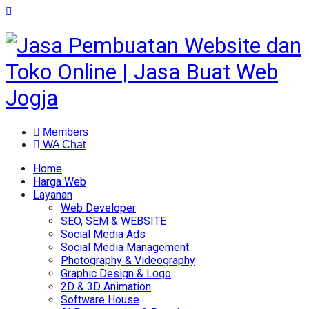
Members
WA Chat
Home
Harga Web
Layanan
Web Developer
SEO, SEM & WEBSITE
Social Media Ads
Social Media Management
Photography & Videography
Graphic Design & Logo
2D & 3D Animation
Software House