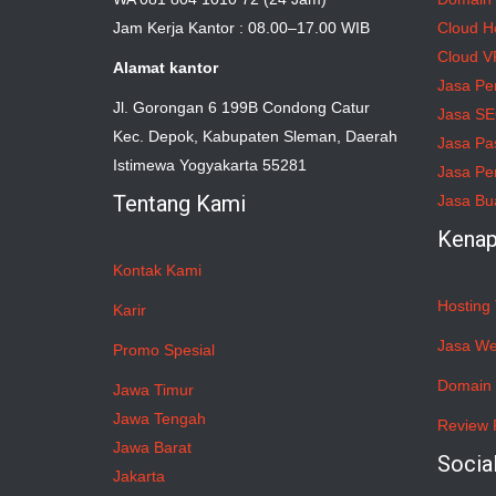
Jam Kerja Kantor : 08.00–17.00 WIB
Cloud H
Cloud V
Alamat kantor
Jasa Pe
Jl. Gorongan 6 199B Condong Catur
Jasa S
Kec. Depok, Kabupaten Sleman, Daerah
Jasa Pa
Istimewa Yogyakarta 55281
Jasa Pe
Tentang Kami
Jasa Bu
Kenap
Kontak Kami
Hosting 
Karir
Jasa We
Promo Spesial
Domain 
Jawa Timur
Jawa Tengah
Review 
Jawa Barat
Socia
Jakarta