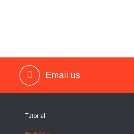
Email us
Tutorial
Ebook Gratis