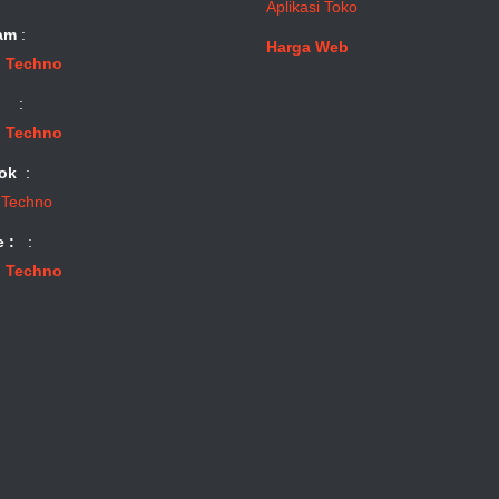
Aplikasi Toko
am
:
Harga Web
 Techno
:
 Techno
ok
:
 Techno
e :
:
 Techno