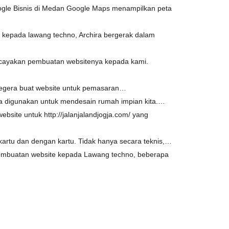
gle Bisnis di Medan Google Maps menampilkan peta
 kepada lawang techno, Archira bergerak dalam
cayakan pembuatan websitenya kepada kami.
egera buat website untuk pemasaran…
isa digunakan untuk mendesain rumah impian kita.…
ite untuk http://jalanjalandjogja.com/ yang
artu dan dengan kartu. Tidak hanya secara teknis,…
embuatan website kepada Lawang techno, beberapa