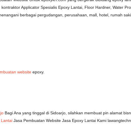
kontraktor Applicator Spesialis Epoxy Lantai, Floor Hardner, Water P
menangani berbagai pergudangan, perusahaan, mall, hotel, rumah sakit
embuatan website
epoxy.
jo
Bagi Ana yang tinggal di Sidoarjo, silahkan membuat pin alamat bi
Lantai
Jasa Pembuatan Website Jasa Epoxy Lantai Kami lawangtechno