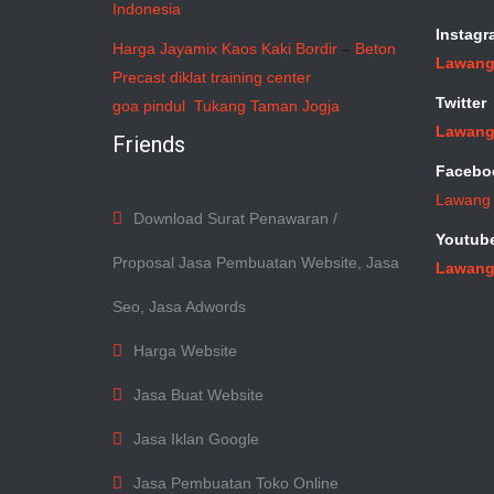
Indonesia
Instagr
Harga Jayamix
Kaos Kaki Bordir
–
Beton
Lawang
Precast
diklat training center
Twitter
goa pindul
Tukang Taman Jogja
Lawang
Friends
Facebo
Lawang
Download Surat Penawaran /
Youtub
Proposal Jasa Pembuatan Website, Jasa
Lawang
Seo, Jasa Adwords
Harga Website
Jasa Buat Website
Jasa Iklan Google
Jasa Pembuatan Toko Online