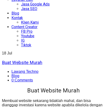
Jasa Google Ads
Jasa SEO
Blog
Kontak
Klien Kami
Content Creator
FB Pro
Youtube
IG
Tiktok
18
Jul
Buat Website Murah
Lawang Techno
Blog
0 Comments
Buat Website Murah
Membuat website sekarang tidaklah mahal, dan bisa
dianggap investasi karena website apabila dikelola dengan