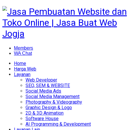
Members
WA Chat
Home
Harga Web
Layanan
Web Developer
SEO, SEM & WEBSITE
Social Media Ads
Social Media Management
Photography & Videography
Graphic Design & Logo
2D & 3D Animation
Software House
AI Programming & Development
Layanan Lain