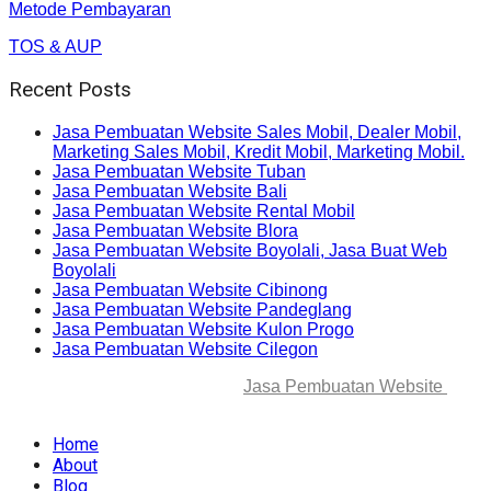
Metode Pembayaran
TOS & AUP
Recent Posts
Jasa Pembuatan Website Sales Mobil, Dealer Mobil,
Marketing Sales Mobil, Kredit Mobil, Marketing Mobil.
Jasa Pembuatan Website Tuban
Jasa Pembuatan Website Bali
Jasa Pembuatan Website Rental Mobil
Jasa Pembuatan Website Blora
Jasa Pembuatan Website Boyolali, Jasa Buat Web
Boyolali
Jasa Pembuatan Website Cibinong
Jasa Pembuatan Website Pandeglang
Jasa Pembuatan Website Kulon Progo
Jasa Pembuatan Website Cilegon
© 2025-2045 Lawang Techno
Jasa Pembuatan Website
. All
rights reserved.
Home
About
Blog