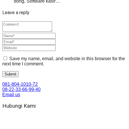
dong, Software kasir…
Leave a reply
Save my name, email, and website in this browser for the
next time I comment.
081-804-1010-72
08-22-33-66-99-40
Email us
Hubungi Kami
WA 081 804 1010 72 (24 Jam)
Jam Kerja Kantor : 08.00–17.00 WIB