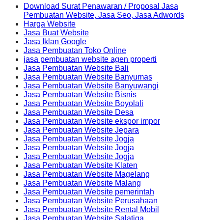
Download Surat Penawaran / Proposal Jasa
Pembuatan Website, Jasa Seo, Jasa Adwords
Harga Website
Jasa Buat Website
Jasa Iklan Google
Jasa Pembuatan Toko Online
jasa pembuatan website agen properti
Jasa Pembuatan Website Bali
Jasa Pembuatan Website Banyumas
Jasa Pembuatan Website Banyuwangi
Jasa Pembuatan Website Bisnis
Jasa Pembuatan Website Boyolali
Jasa Pembuatan Website Desa
Jasa Pembuatan Website ekspor impor
Jasa Pembuatan Website Jepara
Jasa Pembuatan Website Jogja
Jasa Pembuatan Website Jogja
Jasa Pembuatan Website Jogja
Jasa Pembuatan Website Klaten
Jasa Pembuatan Website Magelang
Jasa Pembuatan Website Malang
Jasa Pembuatan Website pemerintah
Jasa Pembuatan Website Perusahaan
Jasa Pembuatan Website Rental Mobil
Jasa Pembuatan Website Salatiga