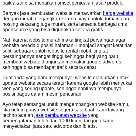
baik akan bisa menaikan omset penjualan jasa / produk.
Banyak jasa pembuatan website menawarkan
harga website
dengan murah / terjangkau karena biaya untuk domain dan
hosting sekarang juga murah, serta tersedia berbagai cms
opensource yang bisa digunakan secara gratis.
Nah karena website murah maka tingkat persaingan agar
website berada diposisi halaman 1 menjadi sangat ketat dan
sulit, sebagai contoh website rental mobil, tingkat
persaingannya sangat tinggi sehingga bagi yang baru
membuat website dianjurkan memakai google adwords,
sehingga bisa mendapat trafik secara cepat
Buat anda yang baru mempunyai website dianjurkan untuk
update website secara teratur karena google lebih menyukai
web yang sering update, sehingga nantinya mempunyai
posisi bagus dalam mesin pencarian.
Ayo tetap semangat untuk mengembangkan website kamu,
jika belum punya website segera saja buat, kami lawang
techno adalah
jasa pembuatan website
yang
berpengalaman lebih dari 1000 klien dan juga kami
menyediakan jasa seo, adwords dan fb ads.