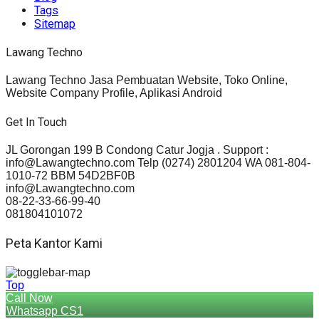
Tags
Sitemap
Lawang Techno
Lawang Techno Jasa Pembuatan Website, Toko Online,
Website Company Profile, Aplikasi Android
Get In Touch
JL Gorongan 199 B Condong Catur Jogja . Support :
info@Lawangtechno.com Telp (0274) 2801204 WA 081-804-
1010-72 BBM 54D2BF0B
info@Lawangtechno.com
08-22-33-66-99-40
081804101072
Peta Kantor Kami
Top
Call Now
Whatsapp CS1