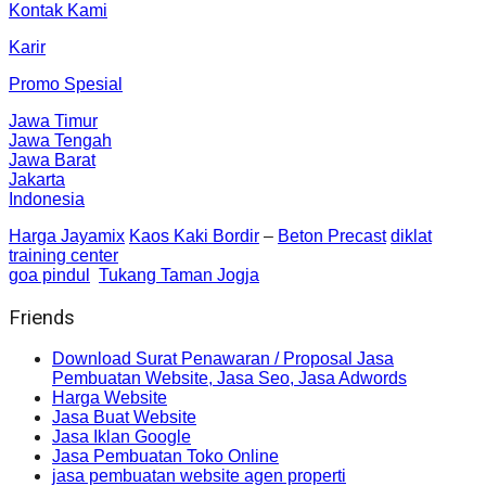
Kontak Kami
Karir
Promo Spesial
Jawa Timur
Jawa Tengah
Jawa Barat
Jakarta
Indonesia
Harga Jayamix
Kaos Kaki Bordir
–
Beton Precast
diklat
training center
goa pindul
Tukang Taman Jogja
Friends
Download Surat Penawaran / Proposal Jasa
Pembuatan Website, Jasa Seo, Jasa Adwords
Harga Website
Jasa Buat Website
Jasa Iklan Google
Jasa Pembuatan Toko Online
jasa pembuatan website agen properti