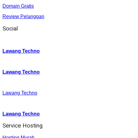
Domain Gratis
Review Pelanggan
Social
Instagram
:
Lawang Techno
Twitter
:
Lawang Techno
Facebook
:
Lawang Techno
Youtube :
:
Lawang Techno
Service Hosting
Hosting Murah