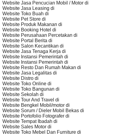
Website Jasa Pencucian Mobil / Motor di
Website Jasa Leasing di
Website Toko Buah di
Website Pet Store di
Website Produk Makanan di
Website Booking Hotel di
Website Perusahaan Percetakan di
Website Portal Berita di
Website Salon Kecantikan di
Website Jasa Tenaga Kerja di
Website Instansi Pemerintah di
Website Instansi Pemerintah di
Website Resto Dan Rumah Makan di
Website Jasa Legalitas di
Website Distro di
Website Toko Online di
Website Toko Bangunan di
Website Sekolah di
Website Tour And Travel di
Website Bengkel Mobil/motor di
Website Sorum / Dieler Mobil Bekas di
Website Portofolio Fotografer di
Website Tempat Ibadah di
Website Sales Motor di
Website Toko Mebel Dan Furniture di