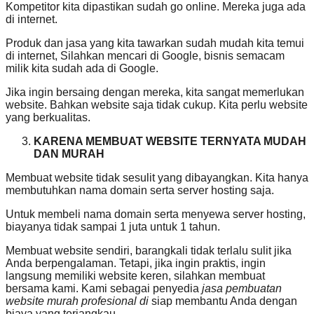
Kompetitor kita dipastikan sudah go online. Mereka juga ada
di internet.
Produk dan jasa yang kita tawarkan sudah mudah kita temui
di internet, Silahkan mencari di Google, bisnis semacam
milik kita sudah ada di Google.
Jika ingin bersaing dengan mereka, kita sangat memerlukan
website. Bahkan website saja tidak cukup. Kita perlu website
yang berkualitas.
KARENA MEMBUAT WEBSITE TERNYATA MUDAH
DAN MURAH
Membuat website tidak sesulit yang dibayangkan. Kita hanya
membutuhkan nama domain serta server hosting saja.
Untuk membeli nama domain serta menyewa server hosting,
biayanya tidak sampai 1 juta untuk 1 tahun.
Membuat website sendiri, barangkali tidak terlalu sulit jika
Anda berpengalaman. Tetapi, jika ingin praktis, ingin
langsung memiliki website keren, silahkan membuat
bersama kami. Kami sebagai penyedia
jasa pembuatan
website murah profesional di
siap membantu Anda dengan
biaya yang terjangkau.