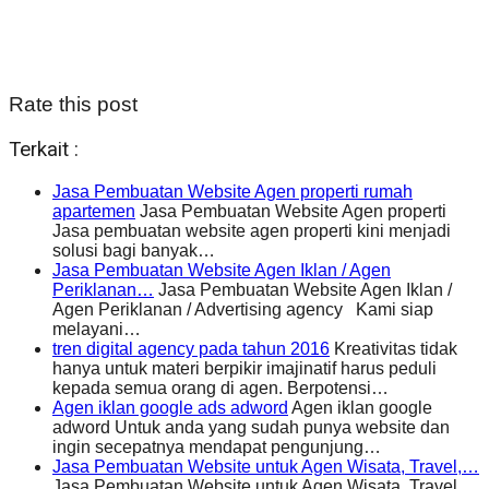
Rate this post
Terkait :
Jasa Pembuatan Website Agen properti rumah
apartemen
Jasa Pembuatan Website Agen properti
Jasa pembuatan website agen properti kini menjadi
solusi bagi banyak…
Jasa Pembuatan Website Agen Iklan / Agen
Periklanan…
Jasa Pembuatan Website Agen Iklan /
Agen Periklanan / Advertising agency Kami siap
melayani…
tren digital agency pada tahun 2016
Kreativitas tidak
hanya untuk materi berpikir imajinatif harus peduli
kepada semua orang di agen. Berpotensi…
Agen iklan google ads adword
Agen iklan google
adword Untuk anda yang sudah punya website dan
ingin secepatnya mendapat pengunjung…
Jasa Pembuatan Website untuk Agen Wisata, Travel,…
Jasa Pembuatan Website untuk Agen Wisata, Travel,