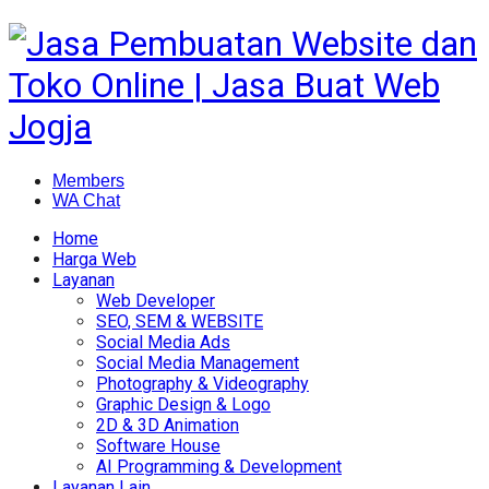
Members
WA Chat
Home
Harga Web
Layanan
Web Developer
SEO, SEM & WEBSITE
Social Media Ads
Social Media Management
Photography & Videography
Graphic Design & Logo
2D & 3D Animation
Software House
AI Programming & Development
Layanan Lain