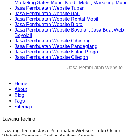
Marketing Sales Mobil, Kredit Mobil, Marketing Mobil.
Jasa Pembuatan Website Tuban
Jasa Pembuatan Website Bali
Jasa Pembuatan Website Rental Mobil
Jasa Pembuatan Website Blora
Jasa Pembuatan Website Boyolali, Jasa Buat Web
Boyolali
Jasa Pembuatan Website Cibinong
Jasa Pembuatan Website Pandeglang
Jasa Pembuatan Website Kulon Progo
Jasa Pembuatan Website Cilegon
© 2025-2045 Lawang Techno
Jasa Pembuatan Website
. All
rights reserved.
Home
About
Blog
Tags
Sitemap
Lawang Techno
Lawang Techno Jasa Pembuatan Website, Toko Online,