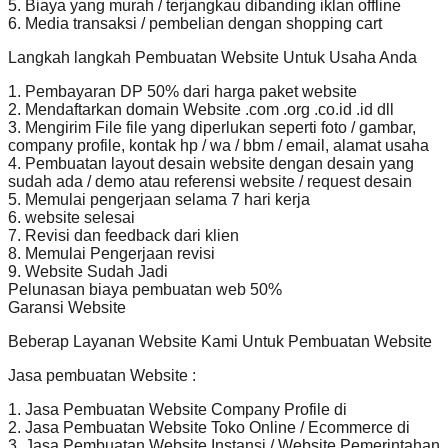
5. Biaya yang murah / terjangkau dibanding iklan offline
6. Media transaksi / pembelian dengan shopping cart
Langkah langkah Pembuatan Website Untuk Usaha Anda
1. Pembayaran DP 50% dari harga paket website
2. Mendaftarkan domain Website .com .org .co.id .id dll
3. Mengirim File file yang diperlukan seperti foto / gambar,
company profile, kontak hp / wa / bbm / email, alamat usaha
4. Pembuatan layout desain website dengan desain yang
sudah ada / demo atau referensi website / request desain
5. Memulai pengerjaan selama 7 hari kerja
6. website selesai
7. Revisi dan feedback dari klien
8. Memulai Pengerjaan revisi
9. Website Sudah Jadi
Pelunasan biaya pembuatan web 50%
Garansi Website
Beberap Layanan Website Kami Untuk Pembuatan Website
Jasa pembuatan Website :
1. Jasa Pembuatan Website Company Profile di
2. Jasa Pembuatan Website Toko Online / Ecommerce di
3. Jasa Pembuatan Website Instansi / Website Pemerintahan