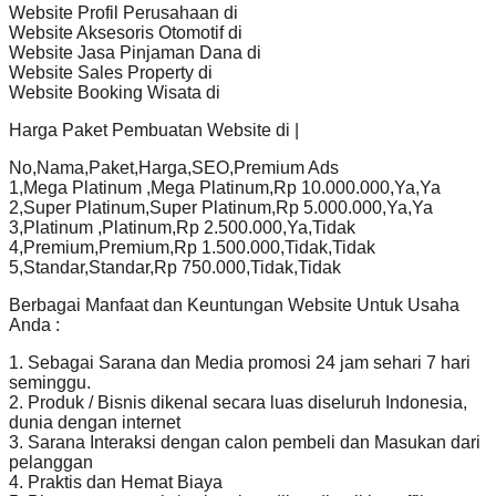
Website Profil Perusahaan di
Website Aksesoris Otomotif di
Website Jasa Pinjaman Dana di
Website Sales Property di
Website Booking Wisata di
Harga Paket Pembuatan Website di |
No,Nama,Paket,Harga,SEO,Premium Ads
1,Mega Platinum ,Mega Platinum,Rp 10.000.000,Ya,Ya
2,Super Platinum,Super Platinum,Rp 5.000.000,Ya,Ya
3,Platinum ,Platinum,Rp 2.500.000,Ya,Tidak
4,Premium,Premium,Rp 1.500.000,Tidak,Tidak
5,Standar,Standar,Rp 750.000,Tidak,Tidak
Berbagai Manfaat dan Keuntungan Website Untuk Usaha
Anda :
1. Sebagai Sarana dan Media promosi 24 jam sehari 7 hari
seminggu.
2. Produk / Bisnis dikenal secara luas diseluruh Indonesia,
dunia dengan internet
3. Sarana Interaksi dengan calon pembeli dan Masukan dari
pelanggan
4. Praktis dan Hemat Biaya