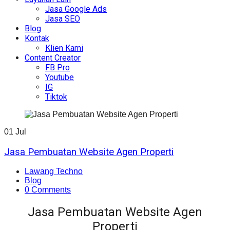
Jasa Google Ads
Jasa SEO
Blog
Kontak
Klien Kami
Content Creator
FB Pro
Youtube
IG
Tiktok
01
Jul
Jasa Pembuatan Website Agen Properti
Lawang Techno
Blog
0 Comments
Jasa Pembuatan Website Agen
Properti