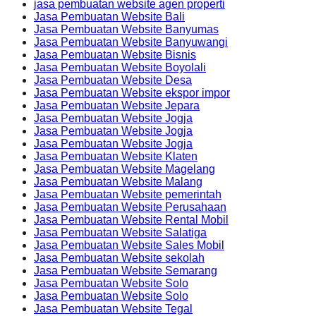
jasa pembuatan website agen properti
Jasa Pembuatan Website Bali
Jasa Pembuatan Website Banyumas
Jasa Pembuatan Website Banyuwangi
Jasa Pembuatan Website Bisnis
Jasa Pembuatan Website Boyolali
Jasa Pembuatan Website Desa
Jasa Pembuatan Website ekspor impor
Jasa Pembuatan Website Jepara
Jasa Pembuatan Website Jogja
Jasa Pembuatan Website Jogja
Jasa Pembuatan Website Jogja
Jasa Pembuatan Website Klaten
Jasa Pembuatan Website Magelang
Jasa Pembuatan Website Malang
Jasa Pembuatan Website pemerintah
Jasa Pembuatan Website Perusahaan
Jasa Pembuatan Website Rental Mobil
Jasa Pembuatan Website Salatiga
Jasa Pembuatan Website Sales Mobil
Jasa Pembuatan Website sekolah
Jasa Pembuatan Website Semarang
Jasa Pembuatan Website Solo
Jasa Pembuatan Website Solo
Jasa Pembuatan Website Tegal