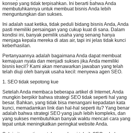
konsep yang tidak terpisahkan. Ini berarti bahwa Anda
membutuhkannya untuk membuat bisnis Anda lebih
menguntungkan dan sukses.
Ini adalah saat ketika, tidak peduli bidang bisnis Anda, Anda
pasti memiliki persaingan yang cukup kuat di sana. Dalam
kondisi ini, banyak pemilik usaha yang senang hanya
menjaga kepala mereka di atas air, tapi ini jelas tidak kunci
keberhasilan.
Pertanyaannya adalah bagaimana Anda dapat membuat
kemajuan nyata dan menjadi sukses jika Anda memiliki
bisnis kecil? Kami akan menawarkan jawaban yang telah
telah diuji oleh banyak usaha kecil: menyewa agen SEO.
1. SEO tidak sepotong kue
Setelah Anda membaca beberapa artikel di Internet, Anda
mungkin berpikir bahwa strategi SEO tidak seperti hal yang
besar. Bahkan, yang tidak bisa menangani kepadatan kata
kunci, memadamkan link dan hal-hal seperti itu? Yang benar
adalah bahwa strategi SEO yang jauh lebih kompleks, dan
yang sukses membutuhkan banyak waktu mencari cara yang
tepat untuk meningkatkan peringkat website Anda.