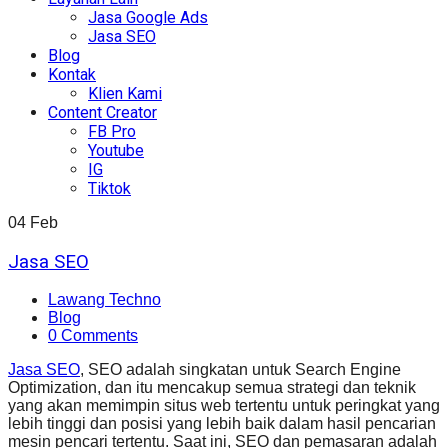
Jasa Google Ads
Jasa SEO
Blog
Kontak
Klien Kami
Content Creator
FB Pro
Youtube
IG
Tiktok
04
Feb
Jasa SEO
Lawang Techno
Blog
0 Comments
Jasa SEO
, SEO adalah singkatan untuk Search Engine
Optimization, dan itu mencakup semua strategi dan teknik
yang akan memimpin situs web tertentu untuk peringkat yang
lebih tinggi dan posisi yang lebih baik dalam hasil pencarian
mesin pencari tertentu. Saat ini, SEO dan pemasaran adalah