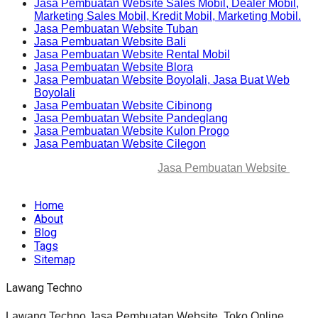
Jasa Pembuatan Website Sales Mobil, Dealer Mobil,
Marketing Sales Mobil, Kredit Mobil, Marketing Mobil.
Jasa Pembuatan Website Tuban
Jasa Pembuatan Website Bali
Jasa Pembuatan Website Rental Mobil
Jasa Pembuatan Website Blora
Jasa Pembuatan Website Boyolali, Jasa Buat Web
Boyolali
Jasa Pembuatan Website Cibinong
Jasa Pembuatan Website Pandeglang
Jasa Pembuatan Website Kulon Progo
Jasa Pembuatan Website Cilegon
© 2025-2045 Lawang Techno
Jasa Pembuatan Website
. All
rights reserved.
Home
About
Blog
Tags
Sitemap
Lawang Techno
Lawang Techno Jasa Pembuatan Website, Toko Online,