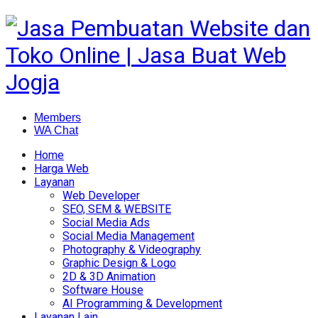
Members
WA Chat
Home
Harga Web
Layanan
Web Developer
SEO, SEM & WEBSITE
Social Media Ads
Social Media Management
Photography & Videography
Graphic Design & Logo
2D & 3D Animation
Software House
AI Programming & Development
Layanan Lain