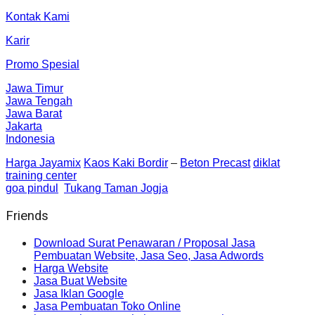
Kontak Kami
Karir
Promo Spesial
Jawa Timur
Jawa Tengah
Jawa Barat
Jakarta
Indonesia
Harga Jayamix
Kaos Kaki Bordir
–
Beton Precast
diklat
training center
goa pindul
Tukang Taman Jogja
Friends
Download Surat Penawaran / Proposal Jasa
Pembuatan Website, Jasa Seo, Jasa Adwords
Harga Website
Jasa Buat Website
Jasa Iklan Google
Jasa Pembuatan Toko Online