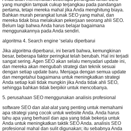
yang mungkin tampak cukup terjangkau pada pandangan
pertama, tetapi mereka mahal jika Anda menghitung biaya.
Bahkan murah perangkat lunak SEO yang mahal, dan
mereka tidak bisa melakukan pekerjaan seorang ahli SEO.
Belum lagi bahwa Anda harus belajar bagaimana
menggunakannya pada Anda sendiri.
algoritma 4. Search engine ‘selalu diperbarui
Jika algoritma diperbarui, ini berarti bahwa, kemungkinan
besar, beberapa faktor peringkat telah berubah. Hal ini terjadi
sangat sering. Agen SEO akan selalu menyadari update ini,
dan mereka akan mengubah strategi dan teknik sesuai
dengan setiap update baru. Menjaga dengan semua update
dan mengetahui bagaimana untuk meningkatkan strategi
Anda setiap kali tidak mungkin jika Anda tidak ahli SEO,
sehingga bahkan tidak berpikir untuk mencobanya.
5. perusahaan SEO menggunakan analisis profesional
software SEO dan alat-alat yang penting untuk memahami
apa strategi yang cocok untuk website Anda. Anda harus
tahu apa yang berhasil dan apa yang tidak bekerja untuk
Anda untuk meningkatkan taktik SEO Anda. analisis SEO
profesional mahal dan sulit digunakan; itu sebabnya Anda