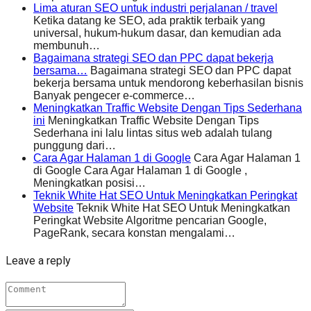
Lima aturan SEO untuk industri perjalanan / travel
Ketika datang ke SEO, ada praktik terbaik yang
universal, hukum-hukum dasar, dan kemudian ada
membunuh…
Bagaimana strategi SEO dan PPC dapat bekerja
bersama…
Bagaimana strategi SEO dan PPC dapat
bekerja bersama untuk mendorong keberhasilan bisnis
Banyak pengecer e-commerce…
Meningkatkan Traffic Website Dengan Tips Sederhana
ini
Meningkatkan Traffic Website Dengan Tips
Sederhana ini lalu lintas situs web adalah tulang
punggung dari…
Cara Agar Halaman 1 di Google
Cara Agar Halaman 1
di Google Cara Agar Halaman 1 di Google ,
Meningkatkan posisi…
Teknik White Hat SEO Untuk Meningkatkan Peringkat
Website
Teknik White Hat SEO Untuk Meningkatkan
Peringkat Website Algoritme pencarian Google,
PageRank, secara konstan mengalami…
Leave a reply