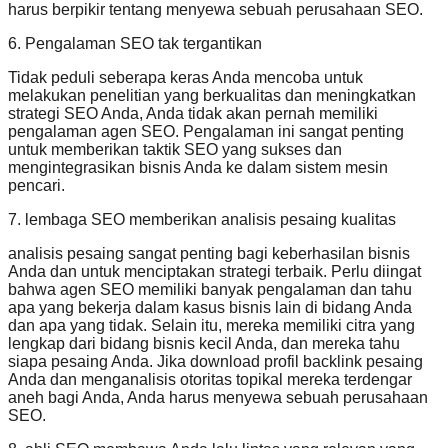
harus berpikir tentang menyewa sebuah perusahaan SEO.
6. Pengalaman SEO tak tergantikan
Tidak peduli seberapa keras Anda mencoba untuk
melakukan penelitian yang berkualitas dan meningkatkan
strategi SEO Anda, Anda tidak akan pernah memiliki
pengalaman agen SEO. Pengalaman ini sangat penting
untuk memberikan taktik SEO yang sukses dan
mengintegrasikan bisnis Anda ke dalam sistem mesin
pencari.
7. lembaga SEO memberikan analisis pesaing kualitas
analisis pesaing sangat penting bagi keberhasilan bisnis
Anda dan untuk menciptakan strategi terbaik. Perlu diingat
bahwa agen SEO memiliki banyak pengalaman dan tahu
apa yang bekerja dalam kasus bisnis lain di bidang Anda
dan apa yang tidak. Selain itu, mereka memiliki citra yang
lengkap dari bidang bisnis kecil Anda, dan mereka tahu
siapa pesaing Anda. Jika download profil backlink pesaing
Anda dan menganalisis otoritas topikal mereka terdengar
aneh bagi Anda, Anda harus menyewa sebuah perusahaan
SEO.