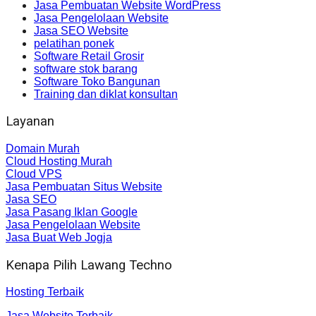
Jasa Pembuatan Website WordPress
Jasa Pengelolaan Website
Jasa SEO Website
pelatihan ponek
Software Retail Grosir
software stok barang
Software Toko Bangunan
Training dan diklat konsultan
Layanan
Domain Murah
Cloud Hosting Murah
Cloud VPS
Jasa Pembuatan Situs Website
Jasa SEO
Jasa Pasang Iklan Google
Jasa Pengelolaan Website
Jasa Buat Web Jogja
Kenapa Pilih Lawang Techno
Hosting Terbaik
Jasa Website Terbaik