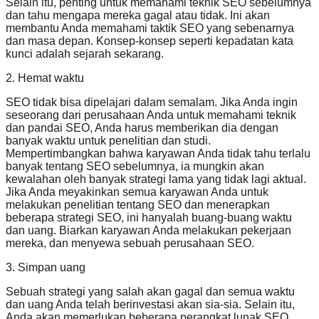
Selain itu, penting untuk memahami teknik SEO sebelumnya
dan tahu mengapa mereka gagal atau tidak. Ini akan
membantu Anda memahami taktik SEO yang sebenarnya
dan masa depan. Konsep-konsep seperti kepadatan kata
kunci adalah sejarah sekarang.
2. Hemat waktu
SEO tidak bisa dipelajari dalam semalam. Jika Anda ingin
seseorang dari perusahaan Anda untuk memahami teknik
dan pandai SEO, Anda harus memberikan dia dengan
banyak waktu untuk penelitian dan studi.
Mempertimbangkan bahwa karyawan Anda tidak tahu terlalu
banyak tentang SEO sebelumnya, ia mungkin akan
kewalahan oleh banyak strategi lama yang tidak lagi aktual.
Jika Anda meyakinkan semua karyawan Anda untuk
melakukan penelitian tentang SEO dan menerapkan
beberapa strategi SEO, ini hanyalah buang-buang waktu
dan uang. Biarkan karyawan Anda melakukan pekerjaan
mereka, dan menyewa sebuah perusahaan SEO.
3. Simpan uang
Sebuah strategi yang salah akan gagal dan semua waktu
dan uang Anda telah berinvestasi akan sia-sia. Selain itu,
Anda akan memerlukan beberapa perangkat lunak SEO