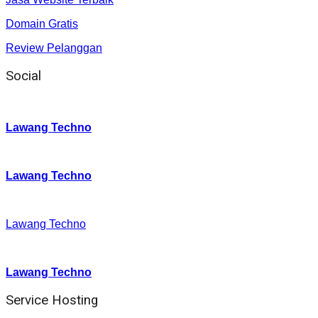
Domain Gratis
Review Pelanggan
Social
Instagram
:
Lawang Techno
Twitter
:
Lawang Techno
Facebook
:
Lawang Techno
Youtube :
:
Lawang Techno
Service Hosting