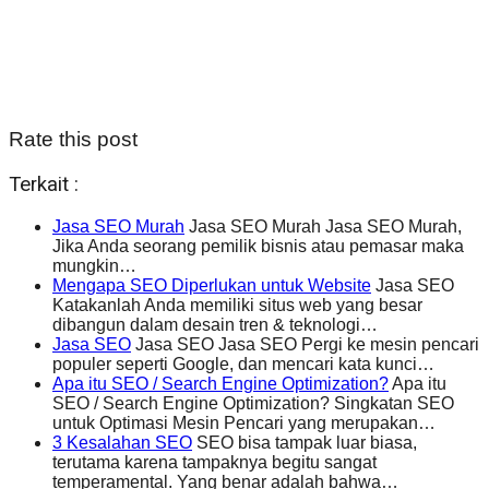
Rate this post
Terkait :
Jasa SEO Murah
Jasa SEO Murah Jasa SEO Murah,
Jika Anda seorang pemilik bisnis atau pemasar maka
mungkin…
Mengapa SEO Diperlukan untuk Website
Jasa SEO
Katakanlah Anda memiliki situs web yang besar
dibangun dalam desain tren & teknologi…
Jasa SEO
Jasa SEO Jasa SEO Pergi ke mesin pencari
populer seperti Google, dan mencari kata kunci…
Apa itu SEO / Search Engine Optimization?
Apa itu
SEO / Search Engine Optimization? Singkatan SEO
untuk Optimasi Mesin Pencari yang merupakan…
3 Kesalahan SEO
SEO bisa tampak luar biasa,
terutama karena tampaknya begitu sangat
temperamental. Yang benar adalah bahwa…