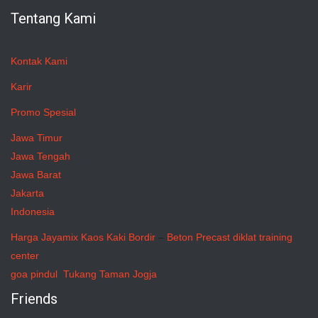
Tentang Kami
Kontak Kami
Karir
Promo Spesial
Jawa Timur
Jawa Tengah
Jawa Barat
Jakarta
Indonesia
Harga Jayamix
Kaos Kaki Bordir
–
Beton Precast
diklat training
center
goa pindul
Tukang Taman Jogja
Friends