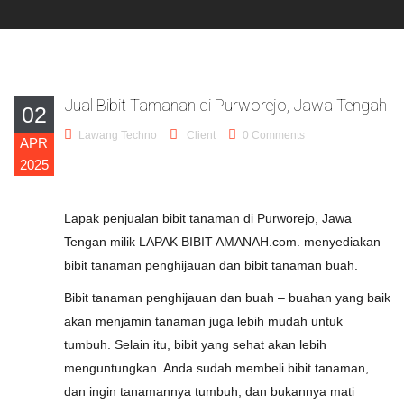
Jual Bibit Tamanan di Purworejo, Jawa Tengah
02
Lawang Techno
Client
0 Comments
APR
2025
Lapak penjualan bibit tanaman di Purworejo, Jawa
Tengan milik LAPAK BIBIT AMANAH.com. menyediakan
bibit tanaman penghijauan dan bibit tanaman buah.
Bibit tanaman penghijauan dan buah – buahan yang baik
akan menjamin tanaman juga lebih mudah untuk
tumbuh. Selain itu, bibit yang sehat akan lebih
menguntungkan. Anda sudah membeli bibit tanaman,
dan ingin tanamannya tumbuh, dan bukannya mati