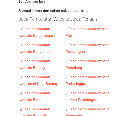
16. Dan lain lain
Sampai jumpa dan salam sukses luar biasa !
Jasa Pembuatan Website Jawa Tengah
Jasa pembuatan
Jasa pembuatan website
website Banjarnegara
Pati
Jasa pembuatan
Jasa pembuatan website
website Banyumas
Pekalongan
Jasa pembuatan
Jasa pembuatan website
website Batang
Pemalang
Jasa pembuatan
Jasa pembuatan website
website di Kota Batang
Purbalingga
Jasa pembuatan
Jasa pembuatan website
website Blora
di Kota Pekalongan
Jasa pembuatan
Jasa pembuatan website
website Boyolali
Purworejo