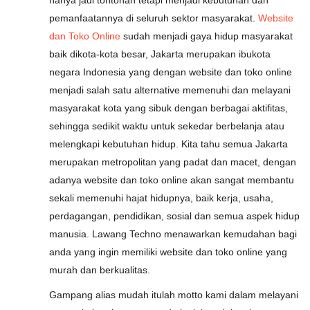
hanya jadi tontonan tetapi menjadi kebutuhan dan
pemanfaatannya di seluruh sektor masyarakat.
Website
dan Toko Online
sudah menjadi gaya hidup masyarakat
baik dikota-kota besar, Jakarta merupakan ibukota
negara Indonesia yang dengan website dan toko online
menjadi salah satu alternative memenuhi dan melayani
masyarakat kota yang sibuk dengan berbagai aktifitas,
sehingga sedikit waktu untuk sekedar berbelanja atau
melengkapi kebutuhan hidup. Kita tahu semua Jakarta
merupakan metropolitan yang padat dan macet, dengan
adanya website dan toko online akan sangat membantu
sekali memenuhi hajat hidupnya, baik kerja, usaha,
perdagangan, pendidikan, sosial dan semua aspek hidup
manusia. Lawang Techno menawarkan kemudahan bagi
anda yang ingin memiliki website dan toko online yang
murah dan berkualitas.
Gampang alias mudah itulah motto kami dalam melayani