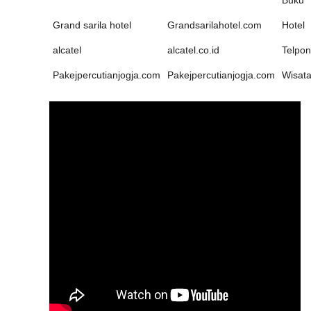
Buku
Grand sarila hotel
Grandsarilahotel.com
Hotel
alcatel
alcatel.co.id
Telpon
Pakejpercutianjogja.com
Pakejpercutianjogja.com
Wisat