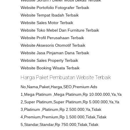
Website Sorum / Dieler Mobil Bekas Terbaik
Website Portofolio Fotografer Terbaik
Website Tempat Ibadah Terbaik
Website Sales Motor Terbaik
Website Toko Mebel Dan Furniture Terbaik
Website Profil Perusahaan Terbaik
Website Aksesoris Otomotif Terbaik
Website Jasa Pinjaman Dana Terbaik
Website Sales Property Terbaik
Website Booking Wisata Terbaik
Harga Paket Pembuatan Website Terbaik
No,Nama,Paket,Harga,SEO,Premium Ads
1,Mega Platinum ,Mega Platinum,Rp 10.000.000,Ya,Ya
2,Super Platinum,Super Platinum,Rp 5.000.000,Ya,Ya
3,Platinum ,Platinum,Rp 2.500.000,Ya,Tidak
4,Premium,Premium,Rp 1.500.000,Tidak,Tidak
5,Standar,Standar,Rp 750.000,Tidak,Tidak