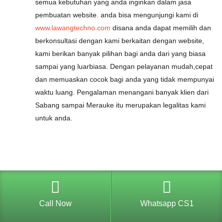
semua kebutuhan yang anda inginkan dalam jasa
pembuatan website. anda bisa mengunjungi kami di
www.lawangtechno.com
disana anda dapat memilih dan
berkonsultasi dengan kami berkaitan dengan website,
kami berikan banyak pilihan bagi anda dari yang biasa
sampai yang luarbiasa. Dengan pelayanan mudah,cepat
dan memuaskan cocok bagi anda yang tidak mempunyai
waktu luang. Pengalaman menangani banyak klien dari
Sabang sampai Merauke itu merupakan legalitas kami
untuk anda.
Call Now
Whatsapp CS1
5 Cara Mudah,Murah Untuk Mengembangkan
21
Website dan Toko Online