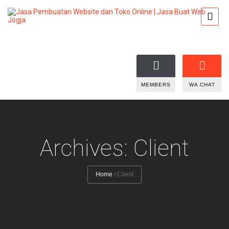
MEMBERS
WA CHAT
Archives: Client
Home
/
Client