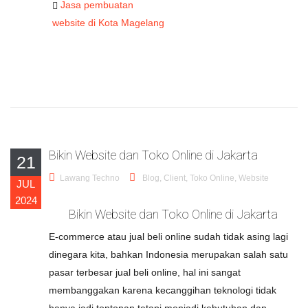
Jasa pembuatan
website di Kota Magelang
Bikin Website dan Toko Online di Jakarta
21
Lawang Techno
Blog
,
Client
,
Toko Online
,
Website
JUL
2024
Bikin Website dan Toko Online di Jakarta
E-commerce atau jual beli online sudah tidak asing lagi
dinegara kita, bahkan Indonesia merupakan salah satu
pasar terbesar jual beli online, hal ini sangat
membanggakan karena kecanggihan teknologi tidak