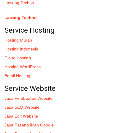
Lawang Techno
Youtube :
:
Lawang Techno
Service Hosting
Hosting Murah
Hosting Indonesia
Cloud Hosting
Hosting WordPress
Email Hosting
Service Website
Jasa Pembuatan Website
Jasa SEO Website
Jasa Edit Website
Jasa Pasang Iklan Google