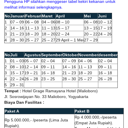
Pengguna HP silahkan menggeser tabel kekiri kekanan untuk
melihat informasi selengkapnya.
No
Januari
Februari
Maret
April
Mei
Juni
1
07 – 09
06 – 08
04 – 06
08 – 10
06 – 08
10 – 12
2
14 – 16
11 – 13
11 – 13
15 – 17
13 – 15
17 – 19
3
21 – 23
18 – 20
18 – 20
22 – 24
20 – 22
24 – 26
4
28 – 30
25 – 27
25 – 27
29 April – 1 Mei
27 – 29
No
Juli
Agustus
September
Oktober
November
desember
1
01 – 03
05 – 07
02 – 04
07 – 09
04 – 06
02 – 04
2
08 – 10
12 – 14
09 – 11
14 – 16
11 – 13
09 – 11
3
15 – 17
19 – 21
16 – 18
21 – 23
18 – 20
16 – 18
4
22 – 24
26 – 28
23 – 25
28 – 30
25 – 27
26 – 28
5
29 – 31
Tempat :
Hotel Grage Ramayana Hotel (Malioboro)
Jl. Sosrowijayan No. 33 Malioboro, Yogyakarta
Biaya Dan Fasilitas :
Paket A
Paket B
Rp 4.000.000,-/peserta
Rp 5.000.000,- /peserta (Lima Juta
(Empat Juta Rupiah).
Rupiah).