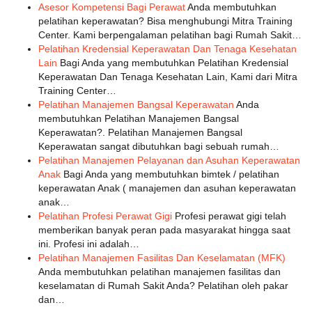
Asesor Kompetensi Bagi Perawat
Anda membutuhkan
pelatihan keperawatan? Bisa menghubungi Mitra Training
Center. Kami berpengalaman pelatihan bagi Rumah Sakit…
Pelatihan Kredensial Keperawatan Dan Tenaga Kesehatan
Lain
Bagi Anda yang membutuhkan Pelatihan Kredensial
Keperawatan Dan Tenaga Kesehatan Lain, Kami dari Mitra
Training Center…
Pelatihan Manajemen Bangsal Keperawatan
Anda
membutuhkan Pelatihan Manajemen Bangsal
Keperawatan?. Pelatihan Manajemen Bangsal
Keperawatan sangat dibutuhkan bagi sebuah rumah…
Pelatihan Manajemen Pelayanan dan Asuhan Keperawatan‎
Anak
Bagi Anda yang membutuhkan bimtek / pelatihan
keperawatan Anak ( manajemen dan asuhan keperawatan
anak…
Pelatihan Profesi Perawat Gigi
Profesi perawat gigi telah
memberikan banyak peran pada masyarakat hingga saat
ini. Profesi ini adalah…
Pelatihan Manajemen Fasilitas Dan Keselamatan (MFK)
Anda membutuhkan pelatihan manajemen fasilitas dan
keselamatan di Rumah Sakit Anda? Pelatihan oleh pakar
dan…