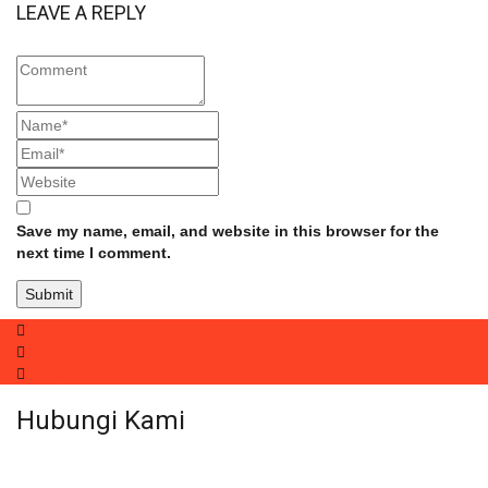
LEAVE A REPLY
Save my name, email, and website in this browser for the
next time I comment.
081-804-1010-72
08-22-33-66-99-40
Email us
Hubungi Kami
WA 081 804 1010 72 (24 Jam)
Jam Kerja Kantor : 08.00–17.00 WIB