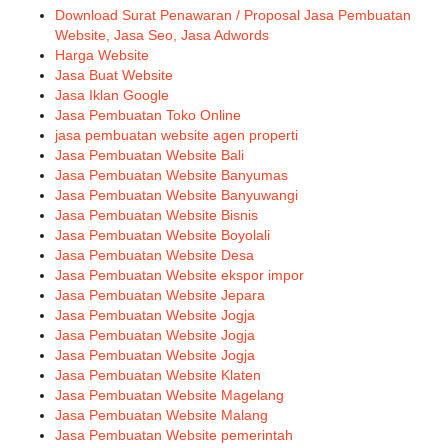
Download Surat Penawaran / Proposal Jasa Pembuatan
Website, Jasa Seo, Jasa Adwords
Harga Website
Jasa Buat Website
Jasa Iklan Google
Jasa Pembuatan Toko Online
jasa pembuatan website agen properti
Jasa Pembuatan Website Bali
Jasa Pembuatan Website Banyumas
Jasa Pembuatan Website Banyuwangi
Jasa Pembuatan Website Bisnis
Jasa Pembuatan Website Boyolali
Jasa Pembuatan Website Desa
Jasa Pembuatan Website ekspor impor
Jasa Pembuatan Website Jepara
Jasa Pembuatan Website Jogja
Jasa Pembuatan Website Jogja
Jasa Pembuatan Website Jogja
Jasa Pembuatan Website Klaten
Jasa Pembuatan Website Magelang
Jasa Pembuatan Website Malang
Jasa Pembuatan Website pemerintah