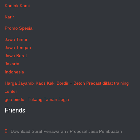
Kontak Kami
Karir
Promo Spesial
Jawa Timur
Jawa Tengah
Jawa Barat
Jakarta
Indonesia
Harga Jayamix
Kaos Kaki Bordir
–
Beton Precast
diklat training
center
goa pindul
Tukang Taman Jogja
Friends
Download Surat Penawaran / Proposal Jasa Pembuatan