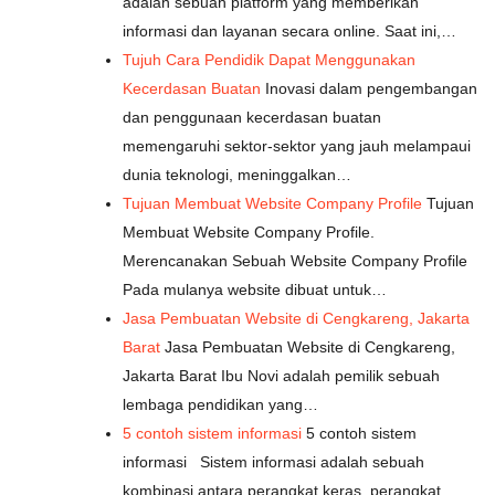
adalah sebuah platform yang memberikan
informasi dan layanan secara online. Saat ini,…
Tujuh Cara Pendidik Dapat Menggunakan
Kecerdasan Buatan
Inovasi dalam pengembangan
dan penggunaan kecerdasan buatan
memengaruhi sektor-sektor yang jauh melampaui
dunia teknologi, meninggalkan…
Tujuan Membuat Website Company Profile
Tujuan
Membuat Website Company Profile.
Merencanakan Sebuah Website Company Profile
Pada mulanya website dibuat untuk…
Jasa Pembuatan Website di Cengkareng, Jakarta
Barat
Jasa Pembuatan Website di Cengkareng,
Jakarta Barat Ibu Novi adalah pemilik sebuah
lembaga pendidikan yang…
5 contoh sistem informasi
5 contoh sistem
informasi Sistem informasi adalah sebuah
kombinasi antara perangkat keras, perangkat