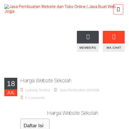
MEMBERS
WA CHAT
Harga Website Sekolah
18
Lawang Techno
Jasa Pembuatan Website
JUL
0 Comments
Harga Website Sekolah
Daftar Isi