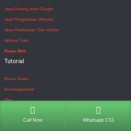
Jasa Pasang Iklan Google
Jasa Pengelolaan Website
Jasa Pembuatan Toko Online
Aplikasi Toko
Harga Web
Tutorial
Ebook Gratis
Knowledgebase
Blog
Cara Pembayaran
Customer
Call Now
Whatsapp CS1