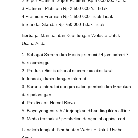
2,Super Platinum,Super Platinum,Rp 5.000.000,Ya,Ya
3,Platinum ,Platinum,Rp 2.500.000,Ya,Tidak
4,Premium,Premium,Rp 1.500.000,Tidak,Tidak
5,Standar,Standar,Rp 750.000,Tidak,Tidak
Berbagai Manfaat dan Keuntungan Website Untuk
Usaha Anda :
1. Sebagai Sarana dan Media promosi 24 jam sehari 7
hari seminggu.
2. Produk / Bisnis dikenal secara luas diseluruh
Indonesia, dunia dengan internet
3. Sarana Interaksi dengan calon pembeli dan Masukan
dari pelanggan
4. Praktis dan Hemat Biaya
5. Biaya yang murah / terjangkau dibanding iklan offline
6. Media transaksi / pembelian dengan shopping cart
Langkah langkah Pembuatan Website Untuk Usaha
Anda