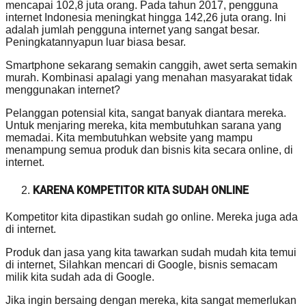
mencapai 102,8 juta orang. Pada tahun 2017, pengguna
internet Indonesia meningkat hingga 142,26 juta orang. Ini
adalah jumlah pengguna internet yang sangat besar.
Peningkatannyapun luar biasa besar.
Smartphone sekarang semakin canggih, awet serta semakin
murah. Kombinasi apalagi yang menahan masyarakat tidak
menggunakan internet?
Pelanggan potensial kita, sangat banyak diantara mereka.
Untuk menjaring mereka, kita membutuhkan sarana yang
memadai. Kita membutuhkan website yang mampu
menampung semua produk dan bisnis kita secara online, di
internet.
KARENA KOMPETITOR KITA SUDAH ONLINE
Kompetitor kita dipastikan sudah go online. Mereka juga ada
di internet.
Produk dan jasa yang kita tawarkan sudah mudah kita temui
di internet, Silahkan mencari di Google, bisnis semacam
milik kita sudah ada di Google.
Jika ingin bersaing dengan mereka, kita sangat memerlukan