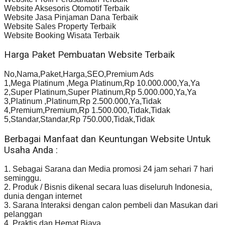
Website Aksesoris Otomotif Terbaik
Website Jasa Pinjaman Dana Terbaik
Website Sales Property Terbaik
Website Booking Wisata Terbaik
Harga Paket Pembuatan Website Terbaik
No,Nama,Paket,Harga,SEO,Premium Ads
1,Mega Platinum ,Mega Platinum,Rp 10.000.000,Ya,Ya
2,Super Platinum,Super Platinum,Rp 5.000.000,Ya,Ya
3,Platinum ,Platinum,Rp 2.500.000,Ya,Tidak
4,Premium,Premium,Rp 1.500.000,Tidak,Tidak
5,Standar,Standar,Rp 750.000,Tidak,Tidak
Berbagai Manfaat dan Keuntungan Website Untuk
Usaha Anda :
1. Sebagai Sarana dan Media promosi 24 jam sehari 7 hari
seminggu.
2. Produk / Bisnis dikenal secara luas diseluruh Indonesia,
dunia dengan internet
3. Sarana Interaksi dengan calon pembeli dan Masukan dari
pelanggan
4. Praktis dan Hemat Biaya