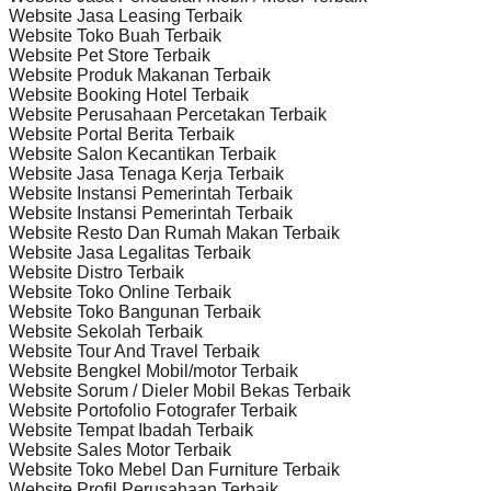
Website Jasa Leasing Terbaik
Website Toko Buah Terbaik
Website Pet Store Terbaik
Website Produk Makanan Terbaik
Website Booking Hotel Terbaik
Website Perusahaan Percetakan Terbaik
Website Portal Berita Terbaik
Website Salon Kecantikan Terbaik
Website Jasa Tenaga Kerja Terbaik
Website Instansi Pemerintah Terbaik
Website Instansi Pemerintah Terbaik
Website Resto Dan Rumah Makan Terbaik
Website Jasa Legalitas Terbaik
Website Distro Terbaik
Website Toko Online Terbaik
Website Toko Bangunan Terbaik
Website Sekolah Terbaik
Website Tour And Travel Terbaik
Website Bengkel Mobil/motor Terbaik
Website Sorum / Dieler Mobil Bekas Terbaik
Website Portofolio Fotografer Terbaik
Website Tempat Ibadah Terbaik
Website Sales Motor Terbaik
Website Toko Mebel Dan Furniture Terbaik
Website Profil Perusahaan Terbaik