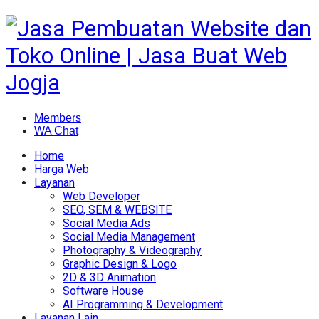
Members
WA Chat
Home
Harga Web
Layanan
Web Developer
SEO, SEM & WEBSITE
Social Media Ads
Social Media Management
Photography & Videography
Graphic Design & Logo
2D & 3D Animation
Software House
AI Programming & Development
Layanan Lain