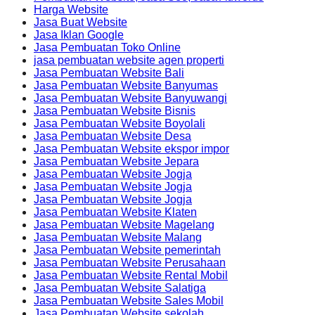
Harga Website
Jasa Buat Website
Jasa Iklan Google
Jasa Pembuatan Toko Online
jasa pembuatan website agen properti
Jasa Pembuatan Website Bali
Jasa Pembuatan Website Banyumas
Jasa Pembuatan Website Banyuwangi
Jasa Pembuatan Website Bisnis
Jasa Pembuatan Website Boyolali
Jasa Pembuatan Website Desa
Jasa Pembuatan Website ekspor impor
Jasa Pembuatan Website Jepara
Jasa Pembuatan Website Jogja
Jasa Pembuatan Website Jogja
Jasa Pembuatan Website Jogja
Jasa Pembuatan Website Klaten
Jasa Pembuatan Website Magelang
Jasa Pembuatan Website Malang
Jasa Pembuatan Website pemerintah
Jasa Pembuatan Website Perusahaan
Jasa Pembuatan Website Rental Mobil
Jasa Pembuatan Website Salatiga
Jasa Pembuatan Website Sales Mobil
Jasa Pembuatan Website sekolah