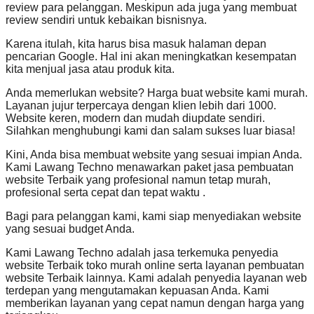
review para pelanggan. Meskipun ada juga yang membuat
review sendiri untuk kebaikan bisnisnya.
Karena itulah, kita harus bisa masuk halaman depan
pencarian Google. Hal ini akan meningkatkan kesempatan
kita menjual jasa atau produk kita.
Anda memerlukan website? Harga buat website kami murah.
Layanan jujur terpercaya dengan klien lebih dari 1000.
Website keren, modern dan mudah diupdate sendiri.
Silahkan menghubungi kami dan salam sukses luar biasa!
Kini, Anda bisa membuat website yang sesuai impian Anda.
Kami Lawang Techno menawarkan paket jasa pembuatan
website Terbaik yang profesional namun tetap murah,
profesional serta cepat dan tepat waktu .
Bagi para pelanggan kami, kami siap menyediakan website
yang sesuai budget Anda.
Kami Lawang Techno adalah jasa terkemuka penyedia
website Terbaik toko murah online serta layanan pembuatan
website Terbaik lainnya. Kami adalah penyedia layanan web
terdepan yang mengutamakan kepuasan Anda. Kami
memberikan layanan yang cepat namun dengan harga yang