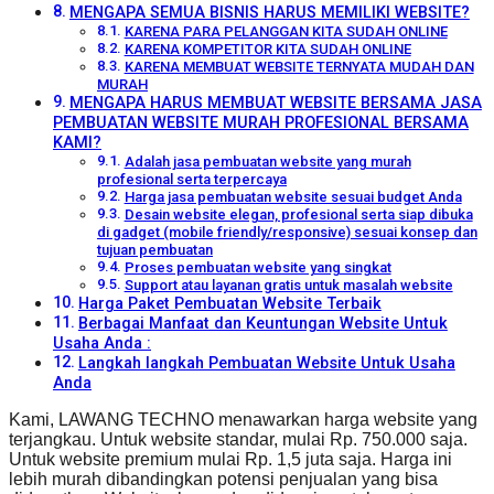
MENGAPA SEMUA BISNIS HARUS MEMILIKI WEBSITE?
KARENA PARA PELANGGAN KITA SUDAH ONLINE
KARENA KOMPETITOR KITA SUDAH ONLINE
KARENA MEMBUAT WEBSITE TERNYATA MUDAH DAN
MURAH
MENGAPA HARUS MEMBUAT WEBSITE BERSAMA JASA
PEMBUATAN WEBSITE MURAH PROFESIONAL BERSAMA
KAMI?
Adalah jasa pembuatan website yang murah
profesional serta terpercaya
Harga jasa pembuatan website sesuai budget Anda
Desain website elegan, profesional serta siap dibuka
di gadget (mobile friendly/responsive) sesuai konsep dan
tujuan pembuatan
Proses pembuatan website yang singkat
Support atau layanan gratis untuk masalah website
Harga Paket Pembuatan Website Terbaik
Berbagai Manfaat dan Keuntungan Website Untuk
Usaha Anda :
Langkah langkah Pembuatan Website Untuk Usaha
Anda
Kami, LAWANG TECHNO menawarkan harga website yang
terjangkau. Untuk website standar, mulai Rp. 750.000 saja.
Untuk website premium mulai Rp. 1,5 juta saja. Harga ini
lebih murah dibandingkan potensi penjualan yang bisa