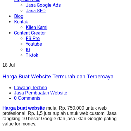
Jasa Google Ads
Jasa SEO
Blog
Kontak
Klien Kami
Content Creator
FB Pro
Youtube
IG
Tiktok
18
Jul
Harga Buat Website Termurah dan Terpercaya
Lawang Techno
Jasa Pembuatan Website
0 Comments
Harga buat website
mulai Rp. 750.000 untuk web
profesional. Rp. 1,5 juta rupiah untuk web custom. Jasa
rangking 10 besar Google dan jasa iklan Google paling
value for money.