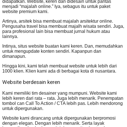
didapatkan. Website, keren dan didesain untuk pantas
menjadi “majalah online.” Iya, sebagus itu untuk paket
website premium kami.
Artinya, arsitek bisa membuat majalah arsitektur online.
Pengusaha travel bisa membuat majalh wisata sendiri. Juga,
para profesional lain bisa membuat jurnal hukum atau
lainnya.
Intinya, situs website buatan kami keren. Dan, memudahkan
untuk mengupdate konten sendiri. Kapanpun dan
dimanapun.
Hingga kini, kami telah membuat website untuk lebih dari
1000 klien. Klien kami ada di berbagai kota di nusantara.
Website berdesain keren
Kami memiliki tim desainer yang mumpuni. Website kami
lebih keren dari rata – rata. Juga lebih menarik. Penempatan
tombol can Call To Action / CTA lebih pas. Lebih mendorong
untuk dipergunakan.
Website kami dirancang untuk dipergunakan berpromosi
dengan elegan. Dengan lebih menarik. Serta layak