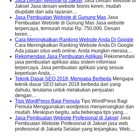
Jasa Desain Website di Jaksel
Jasa Desain Website di
Jaksel Jasa desain website bisnis keren, mudah
diupdate dan ada layanan…
Jasa Pembuatan Website di Gunung Mas
Jasa
Pembuatan Website di Gunung Mas Jasa website
terpercaya, termurah mulai Rp. 750.000. Desain
keren…
Cara Meningkatkan Ranking Website Anda Di Google
Cara Meningkatkan Ranking Website Anda Di Google
Ada jutaan situs web online. Anda mungkin merasa…
Rekomendasi Jasa Pembuatan Aplikasi
Rekomendasi
jasa pembuatan aplikasi atau sistem informasi
terpercaya. Jasa pembuatan aplikasi yang sesuai
keperluan Anda.…
Teknik Dasar SEO 2018, Mengapa Berbeda
Mengapa
teknik dasar SEO tahun 2018 berbeda dari yang
dahulu, terutama untuk melakukan penjualan
dengan…
Tips WordPress Bagi Pemula
Tips WordPress Bagi
Pemula Menggunakan wordpress menyenangkan dan
mudah. Meskipun begitu, ada beberapa tips yang…
Jasa Pembuatan Website Profesional di Jaksel
Jasa
Pembuatan Website Profesional di Jaksel jasa web
profesional di Jakarta Selatan yang terjangkau. Web…