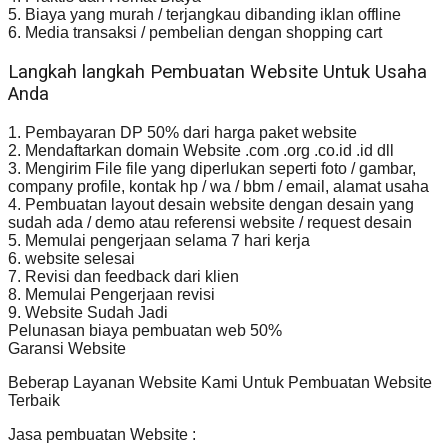
5. Biaya yang murah / terjangkau dibanding iklan offline
6. Media transaksi / pembelian dengan shopping cart
Langkah langkah Pembuatan Website Untuk Usaha
Anda
1. Pembayaran DP 50% dari harga paket website
2. Mendaftarkan domain Website .com .org .co.id .id dll
3. Mengirim File file yang diperlukan seperti foto / gambar,
company profile, kontak hp / wa / bbm / email, alamat usaha
4. Pembuatan layout desain website dengan desain yang
sudah ada / demo atau referensi website / request desain
5. Memulai pengerjaan selama 7 hari kerja
6. website selesai
7. Revisi dan feedback dari klien
8. Memulai Pengerjaan revisi
9. Website Sudah Jadi
Pelunasan biaya pembuatan web 50%
Garansi Website
Beberap Layanan Website Kami Untuk Pembuatan Website
Terbaik
Jasa pembuatan Website :