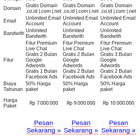
Gratis Domain
Gratis Domain
Gratis Domain
Domain
.co.id |.com |.net
.co.id |.com |.net
.co.id |.com |.net
Unlimited Email
Unlimited Email
Unlimited Email
Email
Account
Account
Account
Unlimited
Unlimited
Unlimited
Bandwith
Bandwith
Bandwith
Bandwith
Fitur Premium
Fitur Premium
Fitur Premium
Live Chat
Live Chat
Live Chat
Gratis 2 Bulan
Gratis 2 Bulan
Gratis 3 Bulan
Fitur
Google
Google
Google
Adwords
Adwords
Adwords
Gratis 1 Bulan
Gratis 2 Bulan
Gratis 2 Bulan
Facebook Ads
Facebook Ads
Facebook Ads
Biaya
50% Harga
50% Harga
50% Harga
Tahunan
paket
paket
paket
Harga
Rp 7.000.000
Rp 9.000.000
Rp 10.000.000
Paket
Pesan
Pesan
Pesan
Sekarang »
Sekarang »
Sekarang »