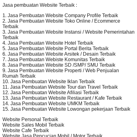
Jasa pembuatan Website Terbaik :
1. Jasa Pembuatan Website Company Profile Terbaik
2. Jasa Pembuatan Website Toko Online / Ecommerce
Terbaik
3. Jasa Pembuatan Website Instansi / Website Pemerintahan
Terbaik
4. Jasa Pembuatan Website Hotel Terbaik
5. Jasa Pembuatan Website Portal Berita Terbaik
6. Jasa Pembuatan Website Arsitek / Desain Terbaik
7. Jasa Pembuatan Webiste Komunitas Terbaik
8. Jasa Pembuatan Website SD /SMP/ SMU Terbaik
9. Jasa Pembuatan Website Properti / Web Penjualan
Rumah Terbaik
10. Jasa Pembuatan Website Iklan Terbaik
11. Jasa Pembuatan Website Tour dan Travel Terbaik
12. Jasa Pembuatan Website Afiliasi Terbaik
13. Jasa Pembuatan Website Restaurant / Kafe Terbaik
14. Jasa Pembuatan Website UMKM Terbaik
15. Jasa Pembuatan Website Lowongan pekerjaan Terbaik
Website Personal Terbaik
Website Sales Mobil Terbaik
Website Cafe Terbaik
Website Jasa Pencucian Mobil / Motor Terbaik