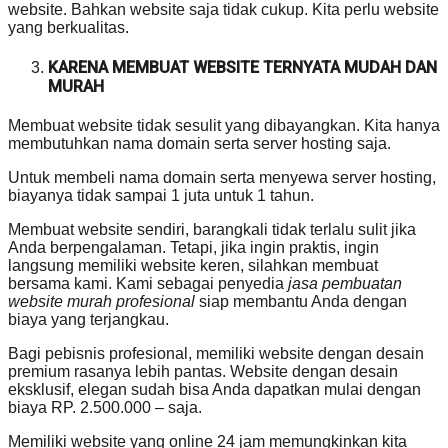
website. Bahkan website saja tidak cukup. Kita perlu website
yang berkualitas.
KARENA MEMBUAT WEBSITE TERNYATA MUDAH DAN
MURAH
Membuat website tidak sesulit yang dibayangkan. Kita hanya
membutuhkan nama domain serta server hosting saja.
Untuk membeli nama domain serta menyewa server hosting,
biayanya tidak sampai 1 juta untuk 1 tahun.
Membuat website sendiri, barangkali tidak terlalu sulit jika
Anda berpengalaman. Tetapi, jika ingin praktis, ingin
langsung memiliki website keren, silahkan membuat
bersama kami. Kami sebagai penyedia
jasa pembuatan
website murah profesional
siap membantu Anda dengan
biaya yang terjangkau.
Bagi pebisnis profesional, memiliki website dengan desain
premium rasanya lebih pantas. Website dengan desain
eksklusif, elegan sudah bisa Anda dapatkan mulai dengan
biaya RP. 2.500.000 – saja.
Memiliki website yang online 24 jam memungkinkan kita