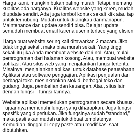
Harga kami, mungkin bukan paling murah. Tetapi, memang
kualitas ada harganya. Kualitas website yang keren, mudah
diupdate sendiri. Ada juga tombol kontak sekali klik atau tap
untuk terhubung. Mudah untuk dijangkau darimanapun.
Maintenance dan update sendiri bisa. Belajar update
semudah membuat email karena user interface yang efisien.
Harga buat website sering kali ditawarkan 2 macam. Jika
tidak tinggi sekali, maka bisa murah sekali. Yang tinggi
sekali itu jika Anda membuat website dari nol. Atau, mulai
pemrograman dari halaman kosong. Atau, membuat website
aplikasi. Atau situs web yang menjalankan fungsi tertentu.
Misalnya, menjalankan aplikasi untuk database perusahaan.
Aplikasi atau software penggajian. Aplikasi penjualan dari
berbagai toko. mesinkronkan stok di berbagai toko dan
gudang. Juga, pembelian dan keuangan. Atau, situs lain
dengan fungsi – fungsi lainnya.
Website aplikasi memerlukan pemrograman secara khusus.
Tujuannya memenuhi fungsi yang diharapkan. Juga fungsi
spesifik yang diperlukan. Jika fungsinya sudah “standard,”
maka pasti akan mudah untuk dibuat templatenya.
Kemudian, tinggal di-copy paste atau modifikasi saat
dibutuhkan.