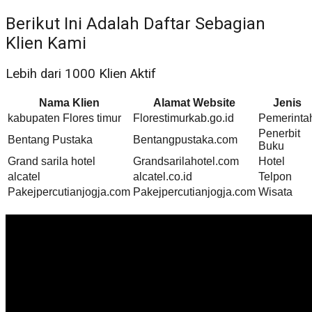
Berikut Ini Adalah Daftar Sebagian
Klien Kami
Lebih dari 1000 Klien Aktif
Nama Klien
Alamat Website
Jenis
kabupaten Flores timur
Florestimurkab.go.id
Pemerinta
Penerbit
Bentang Pustaka
Bentangpustaka.com
Buku
Grand sarila hotel
Grandsarilahotel.com
Hotel
alcatel
alcatel.co.id
Telpon
Pakejpercutianjogja.com
Pakejpercutianjogja.com
Wisata