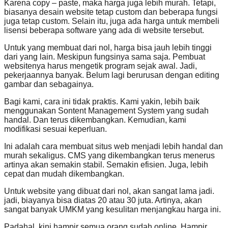
Karena copy – paste, maka harga juga lebih murah. Tetapi,
biasanya desain website tetap custom dan beberapa fungsi
juga tetap custom. Selain itu, juga ada harga untuk membeli
lisensi beberapa software yang ada di website tersebut.
Untuk yang membuat dari nol, harga bisa jauh lebih tinggi
dari yang lain. Meskipun fungsinya sama saja. Pembuat
websitenya harus mengetik program sejak awal. Jadi,
pekerjaannya banyak. Belum lagi berurusan dengan editing
gambar dan sebagainya.
Bagi kami, cara ini tidak praktis. Kami yakin, lebih baik
menggunakan Sontent Management System yang sudah
handal. Dan terus dikembangkan. Kemudian, kami
modifikasi sesuai keperluan.
Ini adalah cara membuat situs web menjadi lebih handal dan
murah sekaligus. CMS yang dikembangkan terus menerus
artinya akan semakin stabil. Semakin efisien. Juga, lebih
cepat dan mudah dikembangkan.
Untuk website yang dibuat dari nol, akan sangat lama jadi.
jadi, biayanya bisa diatas 20 atau 30 juta. Artinya, akan
sangat banyak UMKM yang kesulitan menjangkau harga ini.
Padahal. kini hampir semua orang sudah online. Hampir