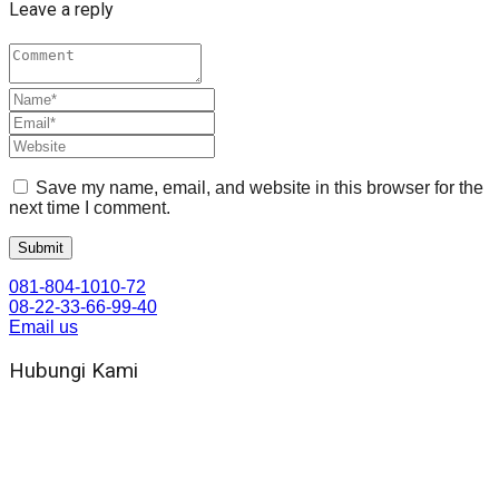
Leave a reply
Save my name, email, and website in this browser for the
next time I comment.
081-804-1010-72
08-22-33-66-99-40
Email us
Hubungi Kami
WA 081 804 1010 72 (24 Jam)
Jam Kerja Kantor : 08.00–17.00 WIB
Alamat kantor