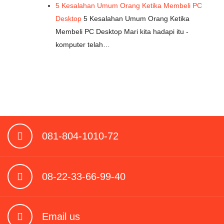
5 Kesalahan Umum Orang Ketika Membeli PC
Desktop
5 Kesalahan Umum Orang Ketika
Membeli PC Desktop Mari kita hadapi itu -
komputer telah…
081-804-1010-72
08-22-33-66-99-40
Email us