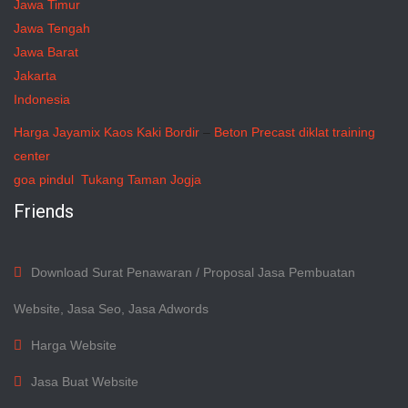
Jawa Timur
Jawa Tengah
Jawa Barat
Jakarta
Indonesia
Harga Jayamix
Kaos Kaki Bordir
–
Beton Precast
diklat training
center
goa pindul
Tukang Taman Jogja
Friends
Download Surat Penawaran / Proposal Jasa Pembuatan
Website, Jasa Seo, Jasa Adwords
Harga Website
Jasa Buat Website