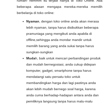
rumah! hemmm itu terjadi hanya di Toko Online. Ada
beberapa alasan mengapa mereka-mereka memilih
berbelanja di toko online:
Nyaman
, dengan toko online anda akan merasa
lebih nyaman, tanpa harus disibukkan beberapa
pramuniaga yang mengikuti anda apabila di
offline,sehingga anda mondar mandir untuk
memilih barang yang anda sukai tanpa harus
sungkan-sungkan
Muda
h, baik untuk mencari perbandingan produk
dan mudah bernegosiasi, anda cukup didepan
komputer, gadget, smartphone tanpa harus
mendatangi satu persatu toko untuk
membandingkan harga dan lagi pastinya anda
akan lebih mudah bernego soal harga, karena
anda cuma berhadap-hadapan antara anda dan
pemiliknya langsung tanpa harus malu-malu