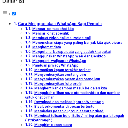
Daftar Isi
Cara Menggunakan WhatsApp Bagi Pemula
Mencari semua chat kita
Mencari chat spesifik
Membuat video call atau voice call
Menemukan siapa yang paling banyak kita ajak bicara
Menghemat data
Mengetahui berapa data yang sudah kita pakai
Menggunakan WhatsApp Web dan Desktop
Mengganti wallpaper WhatsApp
Panduan privacy WhatsApp
Mematikan kapan terakhir terlihat
Menyembunyikan centang biru
Menyembunyikan pesan dari orang lain
Menyembunyikan foto profil
Menghentikan gambar masuk ke galeri kita
Mengubah pilihan save otomatis video dan gambar
untuk chat pilihan
Download dan melihat laporan WhatsApp
Bisa berkomentar di pesan tertentu
Membalas pesan di group secara pribadi
Membuat tulisan bold, italic / miring atau garis tengah
( strikethrough )
Mengirim pesan suara