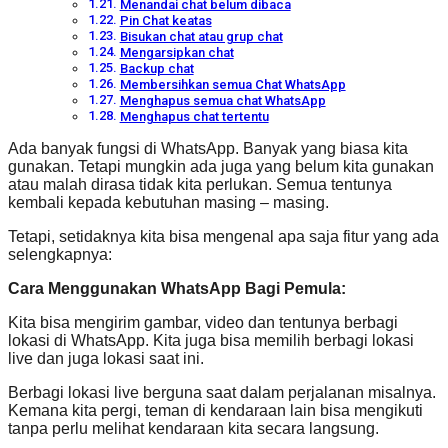
Menandai chat belum dibaca
Pin Chat keatas
Bisukan chat atau grup chat
Mengarsipkan chat
Backup chat
Membersihkan semua Chat WhatsApp
Menghapus semua chat WhatsApp
Menghapus chat tertentu
Ada banyak fungsi di WhatsApp. Banyak yang biasa kita
gunakan. Tetapi mungkin ada juga yang belum kita gunakan
atau malah dirasa tidak kita perlukan. Semua tentunya
kembali kepada kebutuhan masing – masing.
Tetapi, setidaknya kita bisa mengenal apa saja fitur yang ada
selengkapnya:
Cara Menggunakan WhatsApp Bagi Pemula:
Kita bisa mengirim gambar, video dan tentunya berbagi
lokasi di WhatsApp. Kita juga bisa memilih berbagi lokasi
live dan juga lokasi saat ini.
Berbagi lokasi live berguna saat dalam perjalanan misalnya.
Kemana kita pergi, teman di kendaraan lain bisa mengikuti
tanpa perlu melihat kendaraan kita secara langsung.