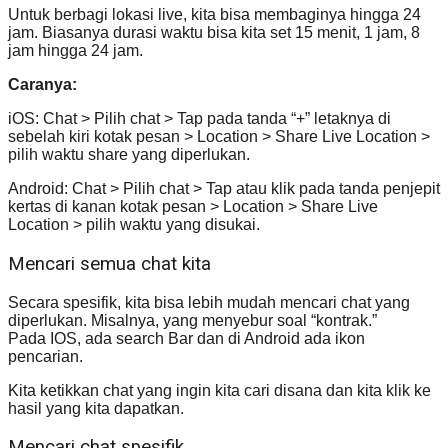
Untuk berbagi lokasi live, kita bisa membaginya hingga 24
jam. Biasanya durasi waktu bisa kita set 15 menit, 1 jam, 8
jam hingga 24 jam.
Caranya:
iOS: Chat > Pilih chat > Tap pada tanda “+” letaknya di
sebelah kiri kotak pesan > Location > Share Live Location >
pilih waktu share yang diperlukan.
Android: Chat > Pilih chat > Tap atau klik pada tanda penjepit
kertas di kanan kotak pesan > Location > Share Live
Location > pilih waktu yang disukai.
Mencari semua chat kita
Secara spesifik, kita bisa lebih mudah mencari chat yang
diperlukan. Misalnya, yang menyebur soal “kontrak.”
Pada IOS, ada search Bar dan di Android ada ikon
pencarian.
Kita ketikkan chat yang ingin kita cari disana dan kita klik ke
hasil yang kita dapatkan.
Mencari chat spesifik