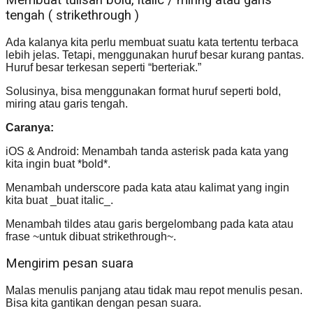
tengah ( strikethrough )
Ada kalanya kita perlu membuat suatu kata tertentu terbaca
lebih jelas. Tetapi, menggunakan huruf besar kurang pantas.
Huruf besar terkesan seperti “berteriak.”
Solusinya, bisa menggunakan format huruf seperti bold,
miring atau garis tengah.
Caranya:
iOS & Android: Menambah tanda asterisk pada kata yang
kita ingin buat *bold*.
Menambah underscore pada kata atau kalimat yang ingin
kita buat _buat italic_.
Menambah tildes atau garis bergelombang pada kata atau
frase ~untuk dibuat strikethrough~.
Mengirim pesan suara
Malas menulis panjang atau tidak mau repot menulis pesan.
Bisa kita gantikan dengan pesan suara.