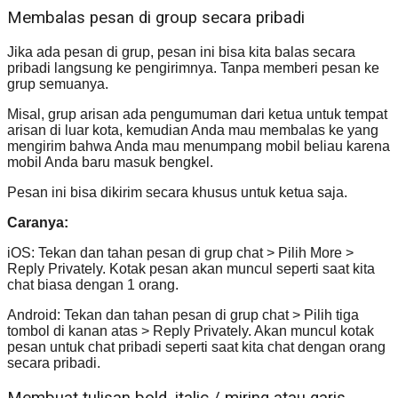
Membalas pesan di group secara pribadi
Jika ada pesan di grup, pesan ini bisa kita balas secara
pribadi langsung ke pengirimnya. Tanpa memberi pesan ke
grup semuanya.
Misal, grup arisan ada pengumuman dari ketua untuk tempat
arisan di luar kota, kemudian Anda mau membalas ke yang
mengirim bahwa Anda mau menumpang mobil beliau karena
mobil Anda baru masuk bengkel.
Pesan ini bisa dikirim secara khusus untuk ketua saja.
Caranya:
iOS: Tekan dan tahan pesan di grup chat > Pilih More >
Reply Privately. Kotak pesan akan muncul seperti saat kita
chat biasa dengan 1 orang.
Android: Tekan dan tahan pesan di grup chat > Pilih tiga
tombol di kanan atas > Reply Privately. Akan muncul kotak
pesan untuk chat pribadi seperti saat kita chat dengan orang
secara pribadi.
Membuat tulisan bold, italic / miring atau garis