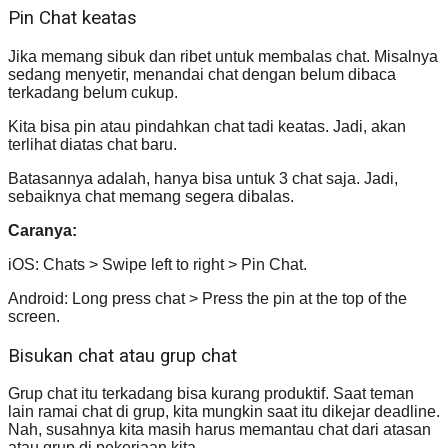
Pin Chat keatas
Jika memang sibuk dan ribet untuk membalas chat. Misalnya
sedang menyetir, menandai chat dengan belum dibaca
terkadang belum cukup.
Kita bisa pin atau pindahkan chat tadi keatas. Jadi, akan
terlihat diatas chat baru.
Batasannya adalah, hanya bisa untuk 3 chat saja. Jadi,
sebaiknya chat memang segera dibalas.
Caranya:
iOS: Chats > Swipe left to right > Pin Chat.
Android: Long press chat > Press the pin at the top of the
screen.
Bisukan chat atau grup chat
Grup chat itu terkadang bisa kurang produktif. Saat teman
lain ramai chat di grup, kita mungkin saat itu dikejar deadline.
Nah, susahnya kita masih harus memantau chat dari atasan
atau grup di pekerjaan kita.