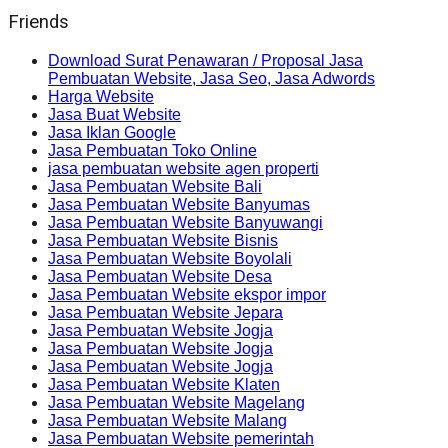
Friends
Download Surat Penawaran / Proposal Jasa
Pembuatan Website, Jasa Seo, Jasa Adwords
Harga Website
Jasa Buat Website
Jasa Iklan Google
Jasa Pembuatan Toko Online
jasa pembuatan website agen properti
Jasa Pembuatan Website Bali
Jasa Pembuatan Website Banyumas
Jasa Pembuatan Website Banyuwangi
Jasa Pembuatan Website Bisnis
Jasa Pembuatan Website Boyolali
Jasa Pembuatan Website Desa
Jasa Pembuatan Website ekspor impor
Jasa Pembuatan Website Jepara
Jasa Pembuatan Website Jogja
Jasa Pembuatan Website Jogja
Jasa Pembuatan Website Jogja
Jasa Pembuatan Website Klaten
Jasa Pembuatan Website Magelang
Jasa Pembuatan Website Malang
Jasa Pembuatan Website pemerintah