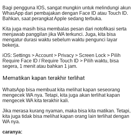
Bagi pengguna IOS, sangat mungkin untuk melindungi akun
WhasApp dari pembajakan dengan Face ID atau Touch ID.
Bahkan, saat perangkat Apple sedang terbuka.
Kita juga masih bisa membalas pesan dari notofikasi serta
menjawab panggilan jika WA terkunci. Juga, kita bisa
mengatur durasi waktu sebelum waktu pengunci layar
bekerja.
iOS: Settings > Account > Privacy > Screen Lock > Pilih
Require Face ID / Require Touch ID > Pilih waktu, bisa
segera, 1 menit atau bahkan 1 jam.
Mematikan kapan terakhir terlihat
WhatsApp bisa membuat kita melihat kapan seseorang
mengecek WA nya. Tetapi, kita juga akan terlihat kapan
mengecek WA kita terakhir kali.
Jika merasa kurang nyaman, maka bisa kita matikan. Tetapi,
kita juga tidak bisa melihat kapan orang lain terlihat dengan
WA nya.
caranya: