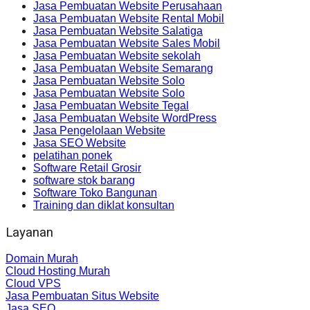
Jasa Pembuatan Website Perusahaan
Jasa Pembuatan Website Rental Mobil
Jasa Pembuatan Website Salatiga
Jasa Pembuatan Website Sales Mobil
Jasa Pembuatan Website sekolah
Jasa Pembuatan Website Semarang
Jasa Pembuatan Website Solo
Jasa Pembuatan Website Solo
Jasa Pembuatan Website Tegal
Jasa Pembuatan Website WordPress
Jasa Pengelolaan Website
Jasa SEO Website
pelatihan ponek
Software Retail Grosir
software stok barang
Software Toko Bangunan
Training dan diklat konsultan
Layanan
Domain Murah
Cloud Hosting Murah
Cloud VPS
Jasa Pembuatan Situs Website
Jasa SEO