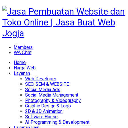
Members
WA Chat
Home
Harga Web
Layanan
Web Developer
SEO, SEM & WEBSITE
Social Media Ads
Social Media Management
Photography & Videography
Graphic Design & Logo
2D & 3D Animation
Software House
AI Programming & Development
Layanan Lain