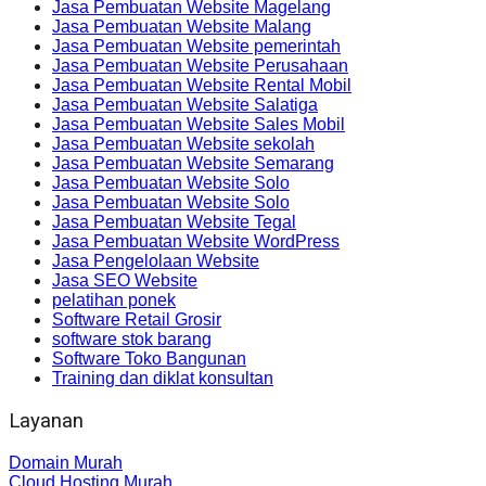
Jasa Pembuatan Website Magelang
Jasa Pembuatan Website Malang
Jasa Pembuatan Website pemerintah
Jasa Pembuatan Website Perusahaan
Jasa Pembuatan Website Rental Mobil
Jasa Pembuatan Website Salatiga
Jasa Pembuatan Website Sales Mobil
Jasa Pembuatan Website sekolah
Jasa Pembuatan Website Semarang
Jasa Pembuatan Website Solo
Jasa Pembuatan Website Solo
Jasa Pembuatan Website Tegal
Jasa Pembuatan Website WordPress
Jasa Pengelolaan Website
Jasa SEO Website
pelatihan ponek
Software Retail Grosir
software stok barang
Software Toko Bangunan
Training dan diklat konsultan
Layanan
Domain Murah
Cloud Hosting Murah