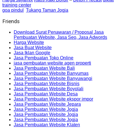
training center
goa pindul
Tukang Taman Jogja
Friends
Download Surat Penawaran / Proposal Jasa
Pembuatan Website, Jasa Seo, Jasa Adwords
Harga Website
Jasa Buat Website
Jasa Iklan Google
Jasa Pembuatan Toko Online
jasa pembuatan website agen properti
Jasa Pembuatan Website Bali
Jasa Pembuatan Website Banyumas
Jasa Pembuatan Website Banyuwangi
Jasa Pembuatan Website Bisnis
Jasa Pembuatan Website Boyolali
Jasa Pembuatan Website Desa
Jasa Pembuatan Website ekspor impor
Jasa Pembuatan Website Jepara
Jasa Pembuatan Website Jogja
Jasa Pembuatan Website Jogja
Jasa Pembuatan Website Jogja
Jasa Pembuatan Website Klaten