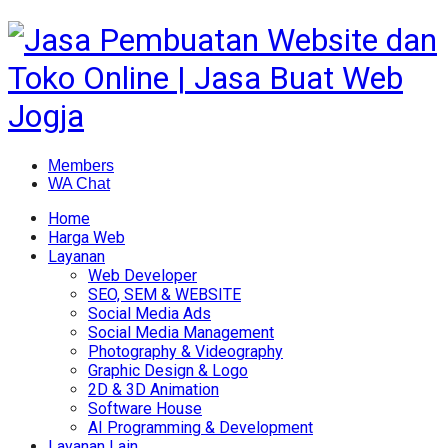
Members
WA Chat
Home
Harga Web
Layanan
Web Developer
SEO, SEM & WEBSITE
Social Media Ads
Social Media Management
Photography & Videography
Graphic Design & Logo
2D & 3D Animation
Software House
AI Programming & Development
Layanan Lain