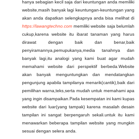
hanya sebagian kecil saja dari keuntungan anda memiliki
website,masih banyak lagi keuntungan-keuntungan yang
akan anda dapatkan selengkapnya anda bisa melihat di
https://lawangtechno.com
memiliki website saja belumlah
cukup,karena website itu ibarat tanaman yang harus
dirawat dengan baik dan benar,baik
penyiramannya,pemupukanya,media tanahnya dan
banyak lagi,itu analogi yang kami buat agar mudah
memahami website dari perspektif berbeda.Website
akan banyak menguntungkan dan mendatangkan
pengunjung apabila tampilanya menarik(cantik),baik dari
pemilihan warna,teks,serta mudah untuk memahami apa
yang ingin disampaikan.Pada kesempatan ini kami kupas
website dari luar(yang tampak) karena masalah desain
tampilan ini sangat berpengaruh sekali.untuk itu kami
menawarkan beberapa tampilan website yang mungkin
sesuai dengan selera anda.