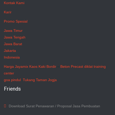
Kontak Kami
Karir
Promo Spesial
Jawa Timur
Jawa Tengah
Jawa Barat
Jakarta
Indonesia
Harga Jayamix
Kaos Kaki Bordir
–
Beton Precast
diklat training
center
goa pindul
Tukang Taman Jogja
Friends
Download Surat Penawaran / Proposal Jasa Pembuatan