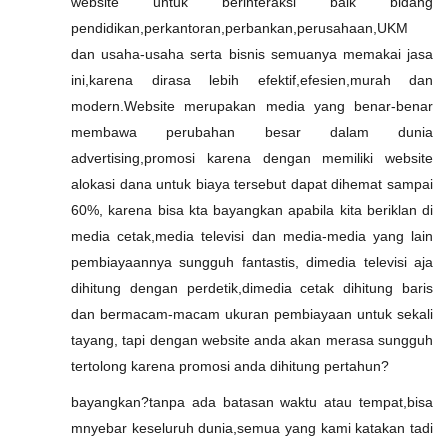
website untuk berinteraksi baik bidang
pendidikan,perkantoran,perbankan,perusahaan,UKM
dan usaha-usaha serta bisnis semuanya memakai jasa
ini,karena dirasa lebih efektif,efesien,murah dan
modern.Website merupakan media yang benar-benar
membawa perubahan besar dalam dunia
advertising,promosi karena dengan memiliki website
alokasi dana untuk biaya tersebut dapat dihemat sampai
60%, karena bisa kta bayangkan apabila kita beriklan di
media cetak,media televisi dan media-media yang lain
pembiayaannya sungguh fantastis, dimedia televisi aja
dihitung dengan perdetik,dimedia cetak dihitung baris
dan bermacam-macam ukuran pembiayaan untuk sekali
tayang, tapi dengan website anda akan merasa sungguh
tertolong karena promosi anda dihitung pertahun?
bayangkan?tanpa ada batasan waktu atau tempat,bisa
mnyebar keseluruh dunia,semua yang kami katakan tadi