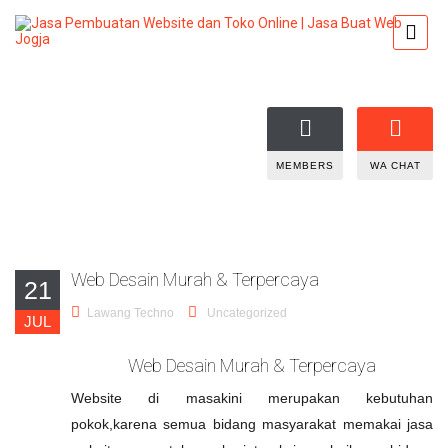
MEMBERS
WA CHAT
Web Desain Murah & Terpercaya
21
Lawang Techno
Uncategorized
JUL
Web Desain Murah & Terpercaya
Website di masakini merupakan kebutuhan
pokok,karena semua bidang masyarakat memakai jasa