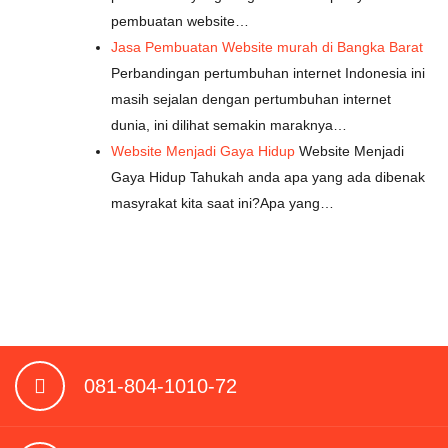
pembuatan website…
Jasa Pembuatan Website murah di Bangka Barat
Perbandingan pertumbuhan internet Indonesia ini
masih sejalan dengan pertumbuhan internet
dunia, ini dilihat semakin maraknya…
Website Menjadi Gaya Hidup
Website Menjadi
Gaya Hidup Tahukah anda apa yang ada dibenak
masyrakat kita saat ini?Apa yang…
081-804-1010-72