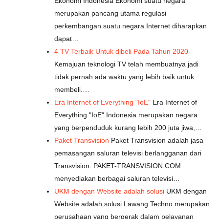
Ekonomi Indonesia Ekonomi suatu negara
merupakan pancang utama regulasi
perkembangan suatu negara.Internet diharapkan
dapat…
4 TV Terbaik Untuk dibeli Pada Tahun 2020
Kemajuan teknologi TV telah membuatnya jadi
tidak pernah ada waktu yang lebih baik untuk
membeli.…
Era Internet of Everything "IoE"
Era Internet of
Everything "IoE" Indonesia merupakan negara
yang berpenduduk kurang lebih 200 juta jiwa,…
Paket Transvision
Paket Transvision adalah jasa
pemasangan saluran televisi berlangganan dari
Transvision. PAKET-TRANSVISION.COM
menyediakan berbagai saluran televisi…
UKM dengan Website adalah solusi
UKM dengan
Website adalah solusi Lawang Techno merupakan
perusahaan yang bergerak dalam pelayanan