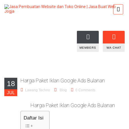
MEMBERS
WA CHAT
Harga Paket Iklan Google Ads Bulanan
18
Lawang Techno
Blog
0 Comments
JUL
Harga Paket Iklan Google Ads Bulanan
Daftar Isi