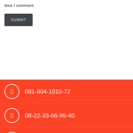
time I comment.
081-804-1010-72
08-22-33-66-99-40