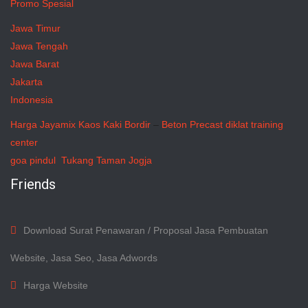
Promo Spesial
Jawa Timur
Jawa Tengah
Jawa Barat
Jakarta
Indonesia
Harga Jayamix
Kaos Kaki Bordir
–
Beton Precast
diklat training
center
goa pindul
Tukang Taman Jogja
Friends
Download Surat Penawaran / Proposal Jasa Pembuatan
Website, Jasa Seo, Jasa Adwords
Harga Website