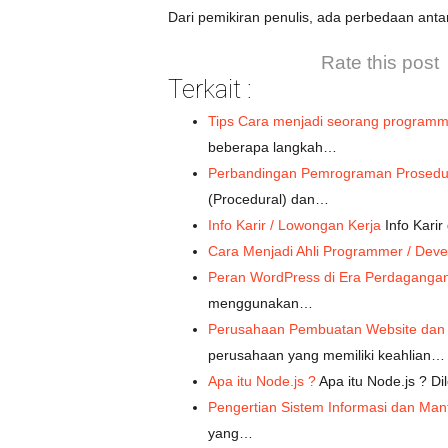
Dari pemikiran penulis, ada perbedaan ant
Rate this post
Terkait :
Tips Cara menjadi seorang program
beberapa langkah…
Perbandingan Pemrograman Prosedu
(Procedural) dan…
Info Karir / Lowongan Kerja
Info Kari
Cara Menjadi Ahli Programmer / Deve
Peran WordPress di Era Perdagangan 
menggunakan…
Perusahaan Pembuatan Website dan 
perusahaan yang memiliki keahlian…
Apa itu Node.js ?
Apa itu Node.js ? Di
Pengertian Sistem Informasi dan Man
yang…