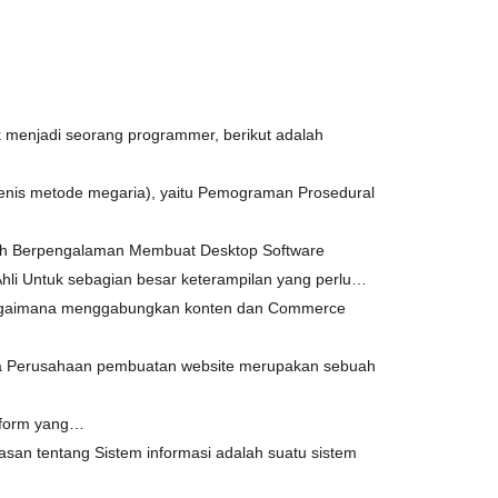
menjadi seorang programmer, berikut adalah
enis metode megaria), yaitu Pemograman Prosedural
udah Berpengalaman Membuat Desktop Software
hli Untuk sebagian besar keterampilan yang perlu…
t bagaimana menggabungkan konten dan Commerce
a Perusahaan pembuatan website merupakan sebuah
latform yang…
san tentang Sistem informasi adalah suatu sistem