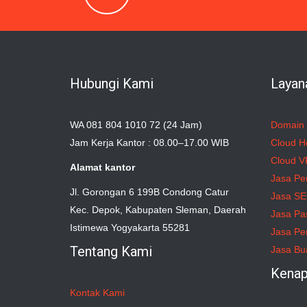
Hubungi Kami
Layan
WA 081 804 1010 72 (24 Jam)
Domain
Jam Kerja Kantor : 08.00–17.00 WIB
Cloud H
Cloud V
Alamat kantor
Jasa Pe
Jl. Gorongan 6 199B Condong Catur
Jasa S
Kec. Depok, Kabupaten Sleman, Daerah
Jasa Pa
Istimewa Yogyakarta 55281
Jasa Pe
Tentang Kami
Jasa Bu
Kenap
Kontak Kami