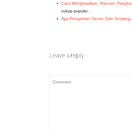
Cara Menghasilkan, Mencari, Pengha
cukup populer.…
Apa Pengertian Server Side Scripting
Leave a reply