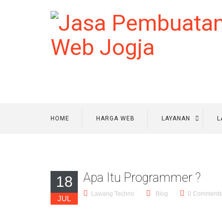
HOME
HARGA WEB
LAYANAN
L
Apa Itu Programmer ?
18
Lawang Techno
Blog
0 Comments
JUL