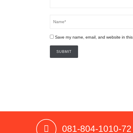
Save my name, email, and website in this
081-804-1010-72