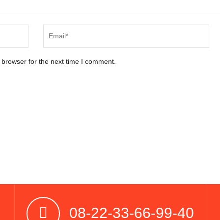
 browser for the next time I comment.
08-22-33-66-99-40