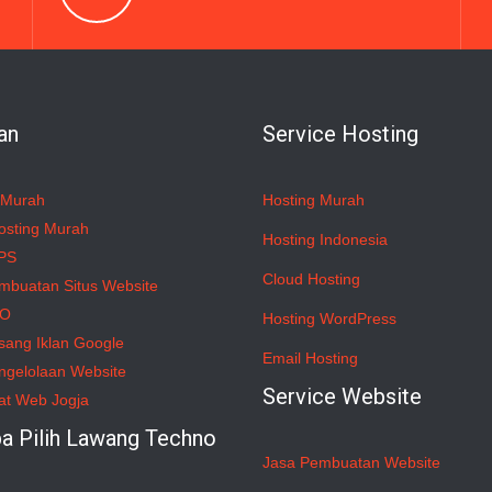
an
Service Hosting
 Murah
Hosting Murah
osting Murah
Hosting Indonesia
PS
Cloud Hosting
mbuatan Situs Website
EO
Hosting WordPress
sang Iklan Google
Email Hosting
ngelolaan Website
Service Website
at Web Jogja
a Pilih Lawang Techno
Jasa Pembuatan Website