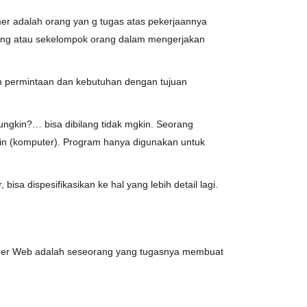
er adalah orang yan g tugas atas pekerjaannya
rang atau sekelompok orang dalam mengerjakan
n permintaan dan kebutuhan dengan tujuan
ngkin?… bisa dibilang tidak mgkin. Seorang
in (komputer). Program hanya digunakan untuk
isa dispesifikasikan ke hal yang lebih detail lagi.
mer Web adalah seseorang yang tugasnya membuat