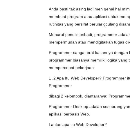
Anda pasti tak asing lagi men genai hal m
membuat program atau aplikasi untuk memp
rutinitas yang bersifat berularigculang disa
Menurut penulis pribadi, programmer adal
mempermudah atau mendigitalkan tugas cli
Programmer sangat erat kaitannya dengan 
programmer biasanya memiliki logika yang
mempercepat pekerjaan.
1 .2 Apa Itu Web Developer? Programmer itu b
Programmer
dibagi 2 kelompok, diantaranya: Program
Programmer Desktop adalah seseorang yan
aplikasi berbasis Web.
Lantas apa itu Web Developer?