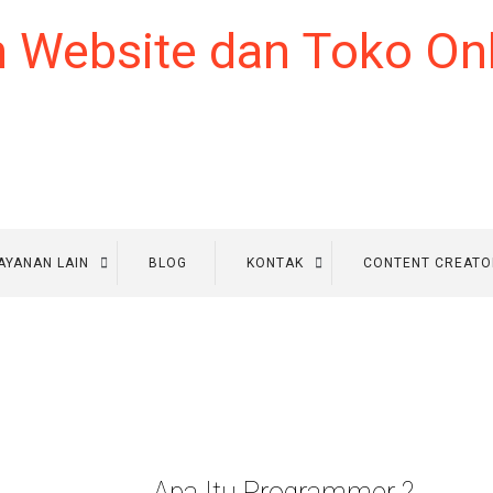
AYANAN LAIN
BLOG
KONTAK
CONTENT CREATO
Apa Itu Programmer ?