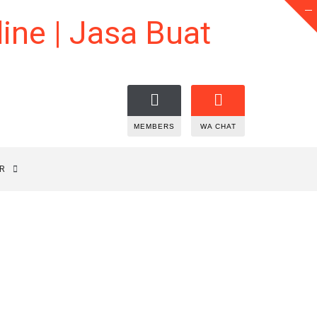
MEMBERS
WA CHAT
R