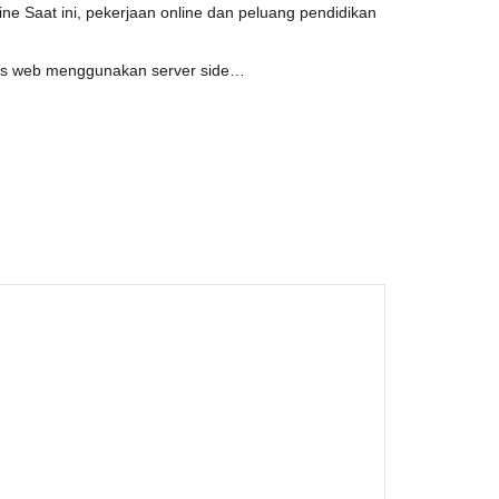
e Saat ini, pekerjaan online dan peluang pendidikan
situs web menggunakan server side…