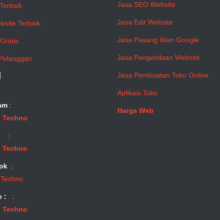
Jasa SEO Website
Terbaik
Jasa Edit Website
bsite Terbaik
Jasa Pasang Iklan Google
Gratis
Jasa Pengelolaan Website
Pelanggan
l
Jasa Pembuatan Toko Online
Aplikasi Toko
am
:
Harga Web
 Techno
:
 Techno
ok
:
 Techno
e :
:
 Techno