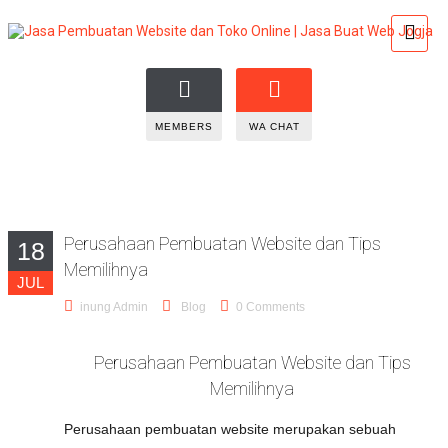
MEMBERS
WA CHAT
Perusahaan Pembuatan Website dan Tips
18
Memilihnya
JUL
inung Admin
Blog
0 Comments
Perusahaan Pembuatan Website dan Tips
Memilihnya
Perusahaan pembuatan website merupakan sebuah