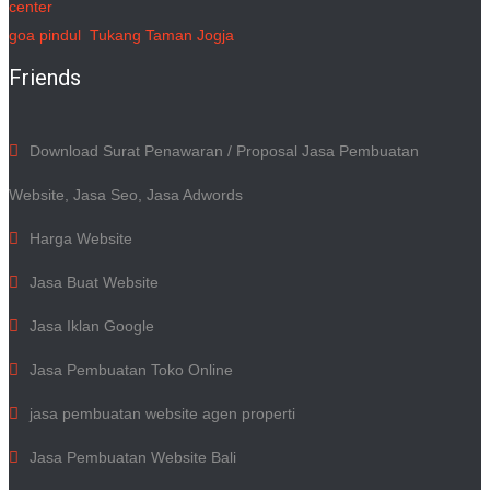
center
goa pindul
Tukang Taman Jogja
Friends
Download Surat Penawaran / Proposal Jasa Pembuatan
Website, Jasa Seo, Jasa Adwords
Harga Website
Jasa Buat Website
Jasa Iklan Google
Jasa Pembuatan Toko Online
jasa pembuatan website agen properti
Jasa Pembuatan Website Bali