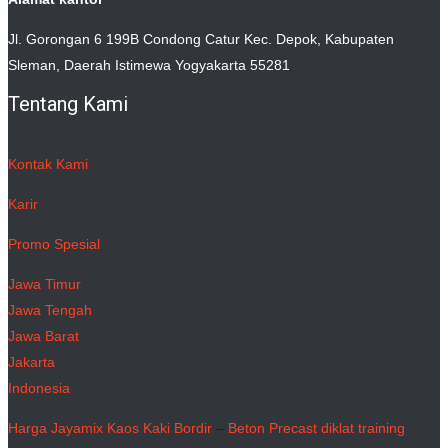
Jl. Gorongan 6 199B Condong Catur Kec. Depok, Kabupaten
Sleman, Daerah Istimewa Yogyakarta 55281
Tentang Kami
Kontak Kami
Karir
Promo Spesial
Jawa Timur
Jawa Tengah
Jawa Barat
Jakarta
Indonesia
Harga Jayamix
Kaos Kaki Bordir
–
Beton Precast
diklat training