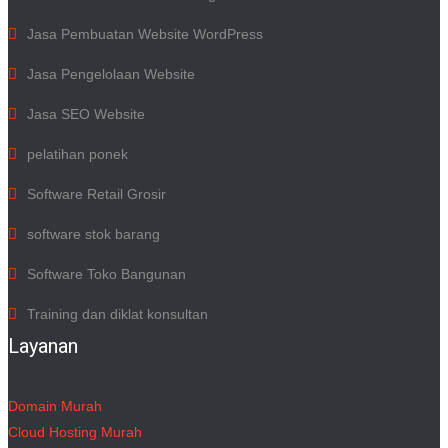
Jasa Pembuatan Website WordPress
Jasa Pengelolaan Website
Jasa SEO Website
pelatihan ponek
Software Retail Grosir
software stok barang
Software Toko Bangunan
Training dan diklat konsultan
Layanan
Domain Murah
Cloud Hosting Murah