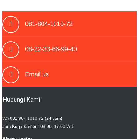
081-804-1010-72
08-22-33-66-99-40
Email us
Hubungi Kami
WA 081 804 1010 72 (24 Jam)
Jam Kerja Kantor : 08.00–17.00 WIB
Alamat kantor