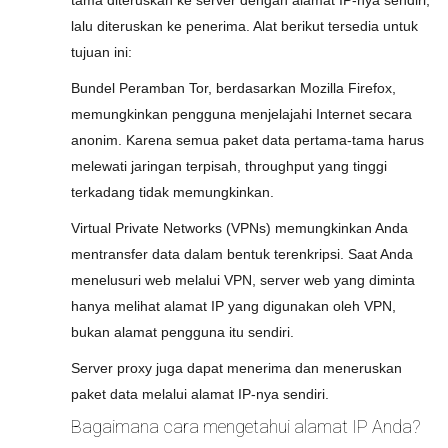
tama diteruskan ke server dengan alamat IP-nya sendiri,
lalu diteruskan ke penerima. Alat berikut tersedia untuk
tujuan ini:
Bundel Peramban Tor, berdasarkan Mozilla Firefox,
memungkinkan pengguna menjelajahi Internet secara
anonim. Karena semua paket data pertama-tama harus
melewati jaringan terpisah, throughput yang tinggi
terkadang tidak memungkinkan.
Virtual Private Networks (VPNs) memungkinkan Anda
mentransfer data dalam bentuk terenkripsi. Saat Anda
menelusuri web melalui VPN, server web yang diminta
hanya melihat alamat IP yang digunakan oleh VPN,
bukan alamat pengguna itu sendiri.
Server proxy juga dapat menerima dan meneruskan
paket data melalui alamat IP-nya sendiri.
Bagaimana cara mengetahui alamat IP Anda?