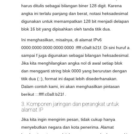
harus ditulis sebagai bilangan biner 128 digit. Karena
angka ini terlalu panjang dan berat, notasi heksadesimal
digunakan untuk memampatkan 128 bit menjadi delapan
blok 16 bit yang dipisahkan oleh tanda titik dua.
Ini menghasilkan, misalnya, di alamat IPv6
0000:0000:0000:0000:0000 :ffff:c0a8:b21f. Di sini huruf a
sampai f juga digunakan sebagai bilangan heksadesimal.
Jika kita menghilangkan angka nol di awal setiap blok
dan mengganti string blok 0000 yang berurutan dengan
titik dua (::), format ini dapat lebih disederhanakan.
Dalam contoh kami, ini akan menghasilkan pintasan
berikut :::ffff:c0a8:b21f .
3. Komponen jaringan dan perangkat untuk
alamat IP
Jika kita ingin mengirim pesan, tidak cukup hanya
menyebutkan negara dan kota penerima. Alamat