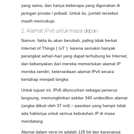
yang sama, dan hanya beberapa yang digunakan di
jaringan private / pribadi. Untuk itu, jumlah tersebut
masih mencukupi.
2. Alamat IPv6 untuk masa depan
Namun, fakta itu akan berubah, paling tidak berkat
Internet of Things ( IoT ): karena semakin banyak
perangkat sehari-hari yang dapat terhubung ke Internet,
dan kebanyakan dari mereka memerlukan alamat IP
mereka sendiri, ketersediaan alamat IPv4 secara
bertahap menjadi langka.
Untuk tujuan ini, IPv6 diluncurkan sebagai penerus
langsung, memungkinkan sekitar 340 undecillion alamat
(angka diikuti oleh 37 nol) – pasokan yang hampir tidak
ada habisnya untuk semua kebutuhan IP di masa
mendatang.
Alamat dalam versi ini adalah 128 bit dan karenanya