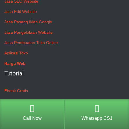
Jasa SEO Website
Jasa Edit Website
Jasa Pasang Iklan Google
Jasa Pengelolaan Website
Jasa Pembuatan Toko Online
Aplikasi Toko
Harga Web
Tutorial
Ebook Gratis
Knowledgebase
Blog
Call Now
Whatsapp CS1
Cara Pembayaran