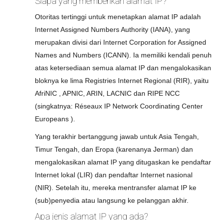
Siapa yang memberikan alamat IP?
Otoritas tertinggi untuk menetapkan alamat IP adalah
Internet Assigned Numbers Authority (IANA), yang
merupakan divisi dari Internet Corporation for Assigned
Names and Numbers (ICANN). Ia memiliki kendali penuh
atas ketersediaan semua alamat IP dan mengalokasikan
bloknya ke lima Registries Internet Regional (RIR), yaitu
AfriNIC , APNIC, ARIN, LACNIC dan RIPE NCC
(singkatnya: Réseaux IP Network Coordinating Center
Europeans ).
Yang terakhir bertanggung jawab untuk Asia Tengah,
Timur Tengah, dan Eropa (karenanya Jerman) dan
mengalokasikan alamat IP yang ditugaskan ke pendaftar
Internet lokal (LIR) dan pendaftar Internet nasional
(NIR). Setelah itu, mereka mentransfer alamat IP ke
(sub)penyedia atau langsung ke pelanggan akhir.
Apa jenis alamat IP yang ada?