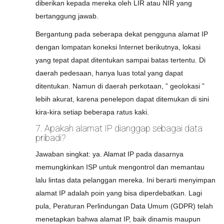
diberikan kepada mereka oleh LIR atau NIR yang
bertanggung jawab.
Bergantung pada seberapa dekat pengguna alamat IP
dengan lompatan koneksi Internet berikutnya, lokasi
yang tepat dapat ditentukan sampai batas tertentu. Di
daerah pedesaan, hanya luas total yang dapat
ditentukan. Namun di daerah perkotaan, ” geolokasi ”
lebih akurat, karena penelepon dapat ditemukan di sini
kira-kira setiap beberapa ratus kaki.
7. Apakah alamat IP dianggap sebagai data
pribadi?
Jawaban singkat: ya. Alamat IP pada dasarnya
memungkinkan ISP untuk mengontrol dan memantau
lalu lintas data pelanggan mereka. Ini berarti menyimpan
alamat IP adalah poin yang bisa diperdebatkan. Lagi
pula, Peraturan Perlindungan Data Umum (GDPR) telah
menetapkan bahwa alamat IP, baik dinamis maupun