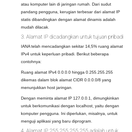
atau komputer lain di jaringan rumah. Dari sudut
pandang pengguna, kerugian terbesar dari alamat IP
statis dibandingkan dengan alamat dinamis adalah
mudah dilacak.
3. Alamat IP dicadangkan untuk tujuan pribadi
IANA telah mencadangkan sekitar 14,5% ruang alamat
IPv4 untuk keperluan pribadi. Berikut beberapa
contohnya:
Ruang alamat IPv4 0.0.0.0 hingga 0.255.255.255
dikemas dalam blok alamat CIDR 0.0.0.0/8 yang
menunjukkan host jaringan.
Dengan meminta alamat IP 127.0.0.1, dimungkinkan
untuk berkomunikasi dengan localhost, yaitu dengan
komputer pengguna. Ini diperlukan, misalnya, untuk
menguji aplikasi yang baru diprogram.
4. Alamat IP 255.255.255.255 adalah untuk