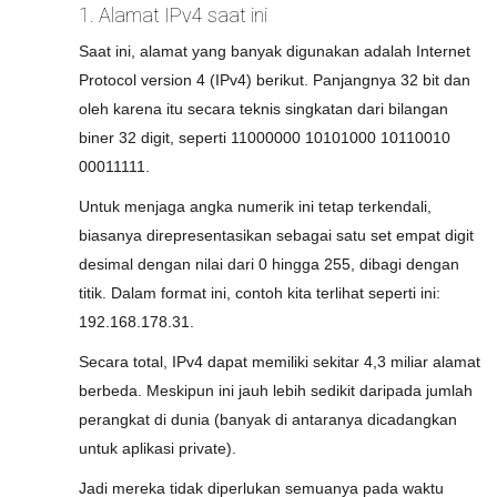
1. Alamat IPv4 saat ini
Saat ini, alamat yang banyak digunakan adalah Internet
Protocol version 4 (IPv4) berikut. Panjangnya 32 bit dan
oleh karena itu secara teknis singkatan dari bilangan
biner 32 digit, seperti 11000000 10101000 10110010
00011111.
Untuk menjaga angka numerik ini tetap terkendali,
biasanya direpresentasikan sebagai satu set empat digit
desimal dengan nilai dari 0 hingga 255, dibagi dengan
titik. Dalam format ini, contoh kita terlihat seperti ini:
192.168.178.31.
Secara total, IPv4 dapat memiliki sekitar 4,3 miliar alamat
berbeda. Meskipun ini jauh lebih sedikit daripada jumlah
perangkat di dunia (banyak di antaranya dicadangkan
untuk aplikasi private).
Jadi mereka tidak diperlukan semuanya pada waktu