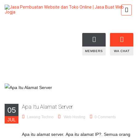
MEMBERS
WA CHAT
Apa Itu Alamat Server
05
Lawang Techno
Web Hosting
0 Comments
JUL
Apa itu alamat server. Apa itu alamat IP?. Semua orang