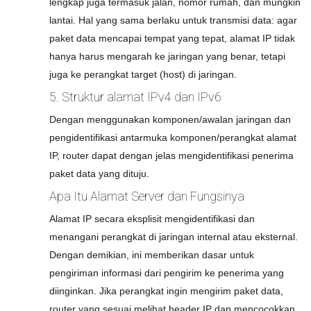
lengkap juga termasuk jalan, nomor rumah, dan mungkin
lantai. Hal yang sama berlaku untuk transmisi data: agar
paket data mencapai tempat yang tepat, alamat IP tidak
hanya harus mengarah ke jaringan yang benar, tetapi
juga ke perangkat target (host) di jaringan.
5. Struktur alamat IPv4 dan IPv6
Dengan menggunakan komponen/awalan jaringan dan
pengidentifikasi antarmuka komponen/perangkat alamat
IP, router dapat dengan jelas mengidentifikasi penerima
paket data yang dituju.
Apa Itu Alamat Server dan Fungsinya
Alamat IP secara eksplisit mengidentifikasi dan
menangani perangkat di jaringan internal atau eksternal.
Dengan demikian, ini memberikan dasar untuk
pengiriman informasi dari pengirim ke penerima yang
diinginkan. Jika perangkat ingin mengirim paket data,
router yang sesuai melihat header IP dan mencocokkan