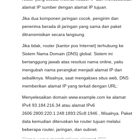
alamat IP sumber dengan alamat IP tujuan.
Jika dua komponen jaringan cocok, pengirim dan
penerima berada di jaringan yang sama dan paket
ditransmisikan secara langsung.
Jika tidak, router (kantor pos Internet) terhubung ke
Sistem Nama Domain (DNS) global. Sistem ini
bertanggung jawab atas resolusi nama online, yaitu
mengubah nama perangkat menjadi alamat IP dan
sebaliknya. Misalnya, saat mengakses situs web, DNS
memberikan alamat IP yang terkait dengan URL:
Menyelesaikan domain www.example.com ke alamat
IPv4 93.184.216.34 atau alamat IPv6
2606:2800:220:1:248:1893:25c8:1946 , Misalnya. Paket
data kemudian diteruskan ke router tujuan melalui
beberapa router, jaringan, dan subnet.