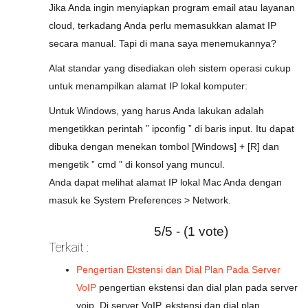
Jika Anda ingin menyiapkan program email atau layanan
cloud, terkadang Anda perlu memasukkan alamat IP
secara manual. Tapi di mana saya menemukannya?
Alat standar yang disediakan oleh sistem operasi cukup
untuk menampilkan alamat IP lokal komputer:
Untuk Windows, yang harus Anda lakukan adalah
mengetikkan perintah ” ipconfig ” di baris input. Itu dapat
dibuka dengan menekan tombol [Windows] + [R] dan
mengetik ” cmd ” di konsol yang muncul.
Anda dapat melihat alamat IP lokal Mac Anda dengan
masuk ke System Preferences > Network.
5/5 - (1 vote)
Terkait :
Pengertian Ekstensi dan Dial Plan Pada Server
VoIP
pengertian ekstensi dan dial plan pada server
voip. Di server VoIP, ekstensi dan dial plan…