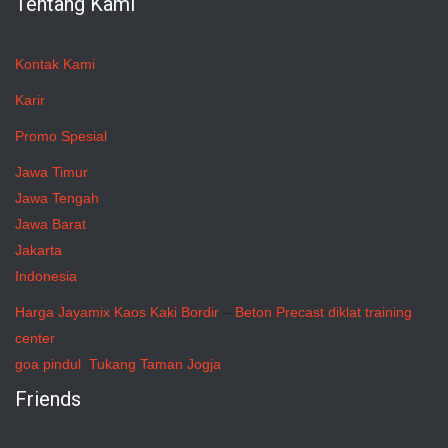
Tentang Kami
Kontak Kami
Karir
Promo Spesial
Jawa Timur
Jawa Tengah
Jawa Barat
Jakarta
Indonesia
Harga Jayamix
Kaos Kaki Bordir
–
Beton Precast
diklat training
center
goa pindul
Tukang Taman Jogja
Friends