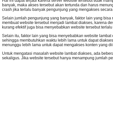
Hal ini dapat terjadi karena server website tersebut tida
banyak, maka akses tersebut akan tertunda dan harus menungg
crash jika terlalu banyak pengunjung yang mengakses secar
Selain jumlah pengunjung yang banyak, faktor lain yang bisa
membuat website tersebut menjadi lambat diakses, karena de
kurang efektif juga bisa menyebabkan website tersebut terlal
Selain itu, faktor lain yang bisa menyebabkan website lambat
sehingga membutuhkan waktu lebih lama untuk dapat diakses.
menunggu lebih lama untuk dapat mengakses konten yang dii
Untuk mengatasi masalah website lambat diakses, ada bebera
sekaligus. Jika website tersebut hanya menampung jumlah pen