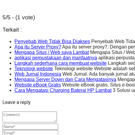
5/5 - (1 vote)
Terkait :
Penyebab Web Tidak Bisa Diakses
Penyebab Web Tidak
Apa itu Server Proxy?
Apa itu server proxy?. Dengan pe
Mengapa Situs / Web saya Lambat
Mengapa Situs / Web
aplikasi perpustakaan dan manfaatnya
aplikasi perpust
Langkah sederhana cara membuat website
Langkah sed
Teknologi website
Teknologi website Website adalah seb
Web Jurnal Indonesia
Web Jurnal. Ada banyak jurnal ak
Mengapa Server Down dan Cara Mengatasinya
Mengapa 
Website eBook Gratis
Website eBook gratis. Situs e-b
Cara Mengatasi Charging Baterai HP Lambat
3 Solusi u
Leave a reply