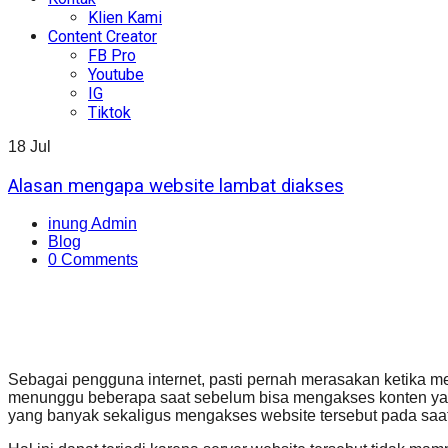
Klien Kami
Content Creator
FB Pro
Youtube
IG
Tiktok
18
Jul
Alasan mengapa website lambat diakses
inung Admin
Blog
0 Comments
Sebagai pengguna internet, pasti pernah merasakan ketika me
menunggu beberapa saat sebelum bisa mengakses konten yang
yang banyak sekaligus mengakses website tersebut pada saa