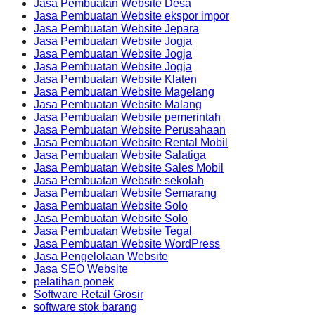
Jasa Pembuatan Website Desa
Jasa Pembuatan Website ekspor impor
Jasa Pembuatan Website Jepara
Jasa Pembuatan Website Jogja
Jasa Pembuatan Website Jogja
Jasa Pembuatan Website Jogja
Jasa Pembuatan Website Klaten
Jasa Pembuatan Website Magelang
Jasa Pembuatan Website Malang
Jasa Pembuatan Website pemerintah
Jasa Pembuatan Website Perusahaan
Jasa Pembuatan Website Rental Mobil
Jasa Pembuatan Website Salatiga
Jasa Pembuatan Website Sales Mobil
Jasa Pembuatan Website sekolah
Jasa Pembuatan Website Semarang
Jasa Pembuatan Website Solo
Jasa Pembuatan Website Solo
Jasa Pembuatan Website Tegal
Jasa Pembuatan Website WordPress
Jasa Pengelolaan Website
Jasa SEO Website
pelatihan ponek
Software Retail Grosir
software stok barang