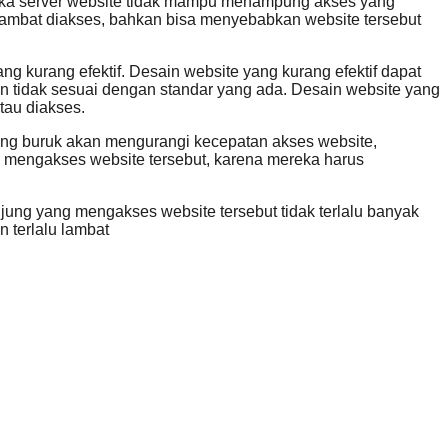
Jika server website tidak mampu menampung akses yang
 lambat diakses, bahkan bisa menyebabkan website tersebut
g kurang efektif. Desain website yang kurang efektif dapat
n tidak sesuai dengan standar yang ada. Desain website yang
tau diakses.
 yang buruk akan mengurangi kecepatan akses website,
n mengakses website tersebut, karena mereka harus
jung yang mengakses website tersebut tidak terlalu banyak
 terlalu lambat