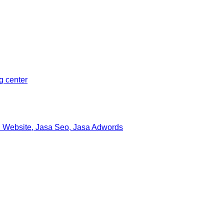
ng center
 Website, Jasa Seo, Jasa Adwords