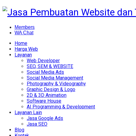
Members
WA Chat
Home
Harga Web
Layanan
Web Developer
SEO, SEM & WEBSITE
Social Media Ads
Social Media Management
Photography & Videography
Graphic Design & Logo
2D & 3D Animation
Software House
AI Programming & Development
Layanan Lain
Jasa Google Ads
Jasa SEO
Blog
Kontak