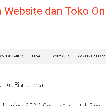
AYANAN LAIN
BLOG
KONTAK
CONTENT CREATO
ntuk Bisnis Lokal
Manfaat SEO & Google Ads untuk Bisnis 