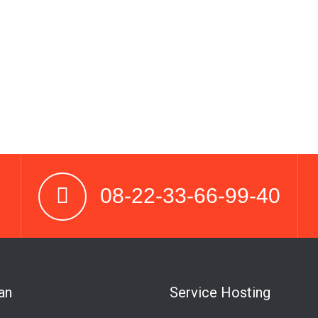
08-22-33-66-99-40
an
Service Hosting