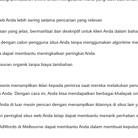
 Anda lebih sering selama pencarian yang relevan
an yang jelas, bermanfaat dan deskriptif untuk klien Anda dalam bah
 dengan calon pengguna situs Anda tanpa menggunakan algoritme mes
juga dapat membantu meningkatkan peringkat Anda
usuran organik tanpa biaya tambahan.
isnis menampilkan iklan kepada pemirsa saat mereka melakukan pena
us Anda. Dengan cara ini, Anda bisa mendapatkan berbagai khalayak onl
a di luar mesin pencari dengan menampilkan iklannya di situs lain y
 peringkat situs web Anda tetap dapat membantu menarik perhatian s
AdWords di Melbourne dapat membantu Anda dalam membuat keputusan