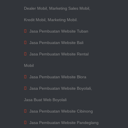
Dealer Mobil, Marketing Sales Mobil,
Kredit Mobil, Marketing Mobil.
Jasa Pembuatan Website Tuban
Jasa Pembuatan Website Bali
Jasa Pembuatan Website Rental
Mobil
Jasa Pembuatan Website Blora
Jasa Pembuatan Website Boyolali,
Jasa Buat Web Boyolali
Jasa Pembuatan Website Cibinong
Jasa Pembuatan Website Pandeglang