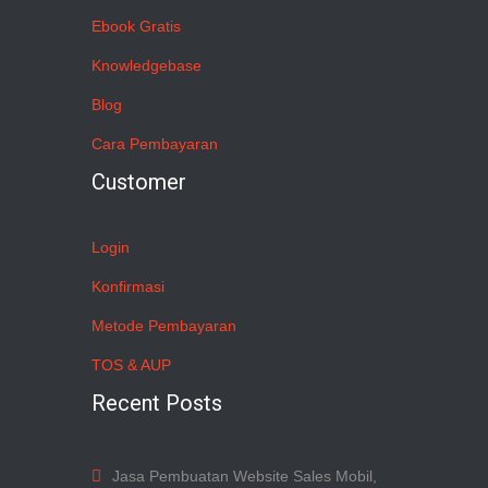
Ebook Gratis
Knowledgebase
Blog
Cara Pembayaran
Customer
Login
Konfirmasi
Metode Pembayaran
TOS & AUP
Recent Posts
Jasa Pembuatan Website Sales Mobil,