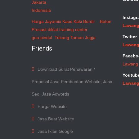
Jakarta
Indonesia
Instagr
Harga Jayamix
Kaos Kaki Bordir
–
Beton
Lawang
Precast
diklat training center
Twitter
goa pindul
Tukang Taman Jogja
Lawang
Friends
Facebo
Lawang
Download Surat Penawaran /
Youtub
Proposal Jasa Pembuatan Website, Jasa
Lawang
Seo, Jasa Adwords
Harga Website
Jasa Buat Website
Jasa Iklan Google