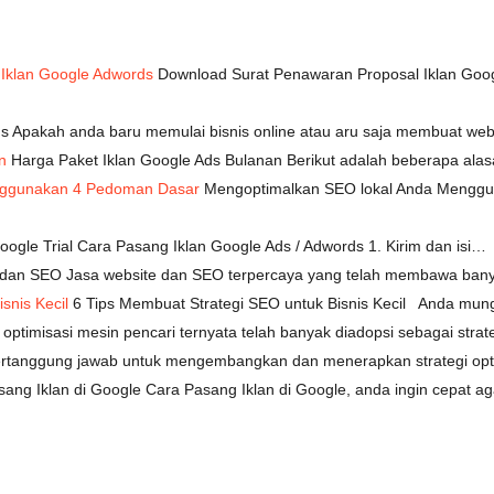
Iklan Google Adwords
Download Surat Penawaran Proposal Iklan Goog
s Apakah anda baru memulai bisnis online atau aru saja membuat we
n
Harga Paket Iklan Google Ads Bulanan Berikut adalah beberapa ala
nggunakan 4 Pedoman Dasar
Mengoptimalkan SEO lokal Anda Menggu
oogle Trial Cara Pasang Iklan Google Ads / Adwords 1. Kirim dan isi…
dan SEO Jasa website dan SEO terpercaya yang telah membawa bany
snis Kecil
6 Tips Membuat Strategi SEO untuk Bisnis Kecil Anda mu
ptimisasi mesin pencari ternyata telah banyak diadopsi sebagai stra
rtanggung jawab untuk mengembangkan dan menerapkan strategi optim
ang Iklan di Google Cara Pasang Iklan di Google, anda ingin cepat a