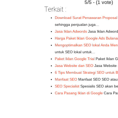
5/5 - (1 vote)
Terkait :
Download Surat Penawaran Proposal 
sehingga penjualan juga…
Jasa Iklan Adwords
Jasa Iklan Adword
Harga Paket Iklan Google Ads Bulana
Mengoptimalkan SEO lokal Anda Me
untuk SEO lokal untuk…
Paket Iklan Google Trial
Paket Iklan G
Jasa Website dan SEO
Jasa Website 
6 Tips Membuat Strategi SEO untuk Bi
Manfaat SEO
Manfaat SEO SEO atau o
SEO Specialist
Spesialis SEO akan be
Cara Pasang Iklan di Google
Cara Pas