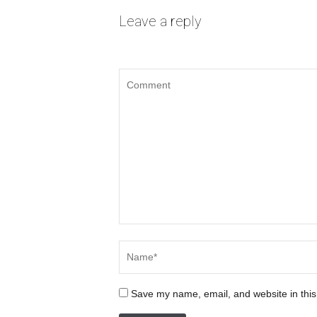
Leave a reply
Save my name, email, and website in this