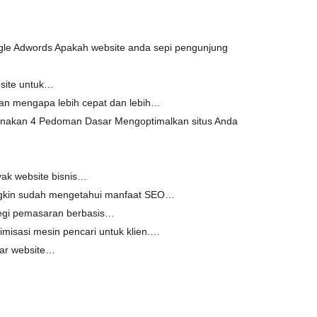
le Adwords Apakah website anda sepi pengunjung
bsite untuk…
san mengapa lebih cepat dan lebih…
nakan 4 Pedoman Dasar Mengoptimalkan situs Anda
ak website bisnis…
ngkin sudah mengetahui manfaat SEO…
tegi pemasaran berbasis…
isasi mesin pencari untuk klien.…
gar website…