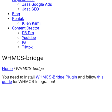
Jasa Google Ads
Jasa SEO
Blog
Kontak
Klien Kami
Content Creator
FB Pro
Youtube
IG
Tiktok
WHMCS-bridge
Home
/
WHMCS-bridge
You need to install
WHMCS-Bridge Plugin
and follow
this
guide
for WHMCS Integration!