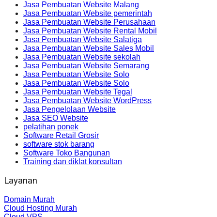
Jasa Pembuatan Website Malang
Jasa Pembuatan Website pemerintah
Jasa Pembuatan Website Perusahaan
Jasa Pembuatan Website Rental Mobil
Jasa Pembuatan Website Salatiga
Jasa Pembuatan Website Sales Mobil
Jasa Pembuatan Website sekolah
Jasa Pembuatan Website Semarang
Jasa Pembuatan Website Solo
Jasa Pembuatan Website Solo
Jasa Pembuatan Website Tegal
Jasa Pembuatan Website WordPress
Jasa Pengelolaan Website
Jasa SEO Website
pelatihan ponek
Software Retail Grosir
software stok barang
Software Toko Bangunan
Training dan diklat konsultan
Layanan
Domain Murah
Cloud Hosting Murah
Cloud VPS