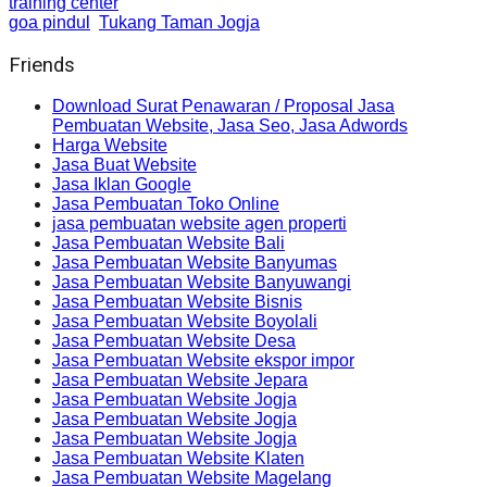
training center
goa pindul
Tukang Taman Jogja
Friends
Download Surat Penawaran / Proposal Jasa
Pembuatan Website, Jasa Seo, Jasa Adwords
Harga Website
Jasa Buat Website
Jasa Iklan Google
Jasa Pembuatan Toko Online
jasa pembuatan website agen properti
Jasa Pembuatan Website Bali
Jasa Pembuatan Website Banyumas
Jasa Pembuatan Website Banyuwangi
Jasa Pembuatan Website Bisnis
Jasa Pembuatan Website Boyolali
Jasa Pembuatan Website Desa
Jasa Pembuatan Website ekspor impor
Jasa Pembuatan Website Jepara
Jasa Pembuatan Website Jogja
Jasa Pembuatan Website Jogja
Jasa Pembuatan Website Jogja
Jasa Pembuatan Website Klaten
Jasa Pembuatan Website Magelang