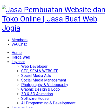
Members
WA Chat
Home
Harga Web
Layanan
Web Developer
SEO, SEM & WEBSITE
Social Media Ads
Social Media Management
Photography & Videography
Graphic Design & Logo
2D & 3D Animation
Software House
AI Programming & Development
Layanan Lain