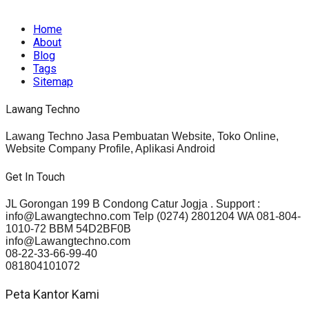
rights reserved.
Home
About
Blog
Tags
Sitemap
Lawang Techno
Lawang Techno Jasa Pembuatan Website, Toko Online,
Website Company Profile, Aplikasi Android
Get In Touch
JL Gorongan 199 B Condong Catur Jogja . Support :
info@Lawangtechno.com Telp (0274) 2801204 WA 081-804-
1010-72 BBM 54D2BF0B
info@Lawangtechno.com
08-22-33-66-99-40
081804101072
Peta Kantor Kami