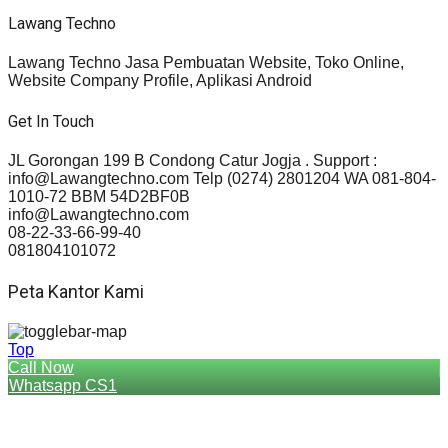
Lawang Techno
Lawang Techno Jasa Pembuatan Website, Toko Online,
Website Company Profile, Aplikasi Android
Get In Touch
JL Gorongan 199 B Condong Catur Jogja . Support :
info@Lawangtechno.com Telp (0274) 2801204 WA 081-804-
1010-72 BBM 54D2BF0B
info@Lawangtechno.com
08-22-33-66-99-40
081804101072
Peta Kantor Kami
Top
Call Now
Whatsapp CS1