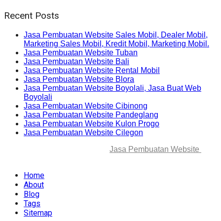
Recent Posts
Jasa Pembuatan Website Sales Mobil, Dealer Mobil,
Marketing Sales Mobil, Kredit Mobil, Marketing Mobil.
Jasa Pembuatan Website Tuban
Jasa Pembuatan Website Bali
Jasa Pembuatan Website Rental Mobil
Jasa Pembuatan Website Blora
Jasa Pembuatan Website Boyolali, Jasa Buat Web
Boyolali
Jasa Pembuatan Website Cibinong
Jasa Pembuatan Website Pandeglang
Jasa Pembuatan Website Kulon Progo
Jasa Pembuatan Website Cilegon
© 2025-2045 Lawang Techno
Jasa Pembuatan Website
. All
rights reserved.
Home
About
Blog
Tags
Sitemap