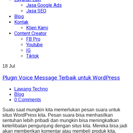
Jasa Google Ads
Jasa SEO
Blog
Kontak
Klien Kami
Content Creator
FB Pro
Youtube
IG
Tiktok
18
Jul
Plugin Voice Message Terbaik untuk WordPress
Lawang Techno
Blog
0 Comments
Suatu saat mungkin kita memerlukan pesan suara untuk
situs WordPress kita. Pesan suara bisa menhasilkan
sentuhan lebih pribadi dan mungkin bisa meningkatkan
keterlibatan pengunjung dengan situs kita. Mereka bisa jadi
akan memberikan komentar atau membeli produk kita.