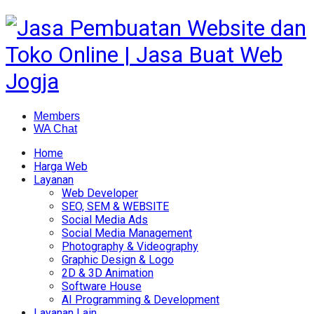
Members
WA Chat
Home
Harga Web
Layanan
Web Developer
SEO, SEM & WEBSITE
Social Media Ads
Social Media Management
Photography & Videography
Graphic Design & Logo
2D & 3D Animation
Software House
AI Programming & Development
Layanan Lain