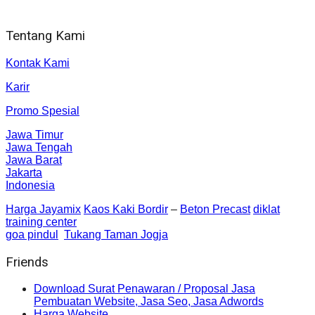
Sleman, Daerah Istimewa Yogyakarta 55281
Tentang Kami
Kontak Kami
Karir
Promo Spesial
Jawa Timur
Jawa Tengah
Jawa Barat
Jakarta
Indonesia
Harga Jayamix
Kaos Kaki Bordir
–
Beton Precast
diklat
training center
goa pindul
Tukang Taman Jogja
Friends
Download Surat Penawaran / Proposal Jasa
Pembuatan Website, Jasa Seo, Jasa Adwords
Harga Website