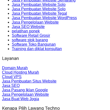
Jasa Pembuatan Website Semarang
Jasa Pembuatan Website Solo
Jasa Pembuatan Website Solo
Jasa Pembuatan Website Tegal
Jasa Pembuatan Website WordPress
Jasa Pengelolaan Website
Jasa SEO Website
pelatihan ponek
Software Retail Grosir
software stok barang
Software Toko Bangunan
Training dan diklat konsultan
Layanan
Domain Murah
Cloud Hosting Murah
Cloud VPS
Jasa Pembuatan Situs Website
Jasa SEO
Jasa Pasang Iklan Google
Jasa Pengelolaan Website
Jasa Buat Web Jogja
Kenapa Pilih Lawang Techno