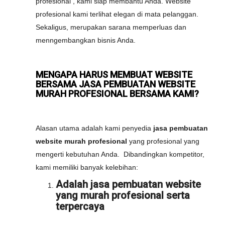
profesional , kami siap membantu Anda. Website
profesional kami terlihat elegan di mata pelanggan.
Sekaligus, merupakan sarana memperluas dan
menngembangkan bisnis Anda.
MENGAPA HARUS MEMBUAT WEBSITE
BERSAMA JASA PEMBUATAN WEBSITE
MURAH PROFESIONAL BERSAMA KAMI?
Alasan utama adalah kami penyedia
jasa pembuatan
website murah profesional
yang profesional yang
mengerti kebutuhan Anda. Dibandingkan kompetitor,
kami memiliki banyak kelebihan:
Adalah jasa pembuatan website
yang murah profesional serta
terpercaya