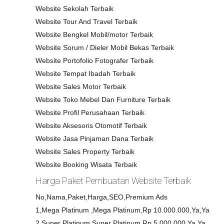
Website Sekolah Terbaik
Website Tour And Travel Terbaik
Website Bengkel Mobil/motor Terbaik
Website Sorum / Dieler Mobil Bekas Terbaik
Website Portofolio Fotografer Terbaik
Website Tempat Ibadah Terbaik
Website Sales Motor Terbaik
Website Toko Mebel Dan Furniture Terbaik
Website Profil Perusahaan Terbaik
Website Aksesoris Otomotif Terbaik
Website Jasa Pinjaman Dana Terbaik
Website Sales Property Terbaik
Website Booking Wisata Terbaik
Harga Paket Pembuatan Website Terbaik
No,Nama,Paket,Harga,SEO,Premium Ads
1,Mega Platinum ,Mega Platinum,Rp 10.000.000,Ya,Ya
2,Super Platinum,Super Platinum,Rp 5.000.000,Ya,Ya