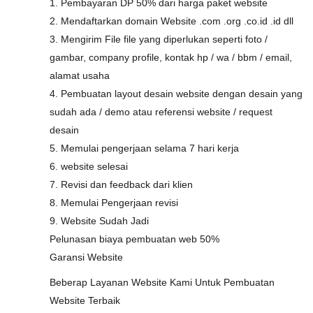
1. Pembayaran DP 50% dari harga paket website
2. Mendaftarkan domain Website .com .org .co.id .id dll
3. Mengirim File file yang diperlukan seperti foto /
gambar, company profile, kontak hp / wa / bbm / email,
alamat usaha
4. Pembuatan layout desain website dengan desain yang
sudah ada / demo atau referensi website / request
desain
5. Memulai pengerjaan selama 7 hari kerja
6. website selesai
7. Revisi dan feedback dari klien
8. Memulai Pengerjaan revisi
9. Website Sudah Jadi
Pelunasan biaya pembuatan web 50%
Garansi Website
Beberap Layanan Website Kami Untuk Pembuatan
Website Terbaik