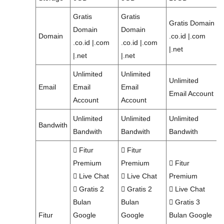
Gratis
Gratis
Gratis Domain
Domain
Domain
Domain
.co.id |.com
.co.id |.com
.co.id |.com
|.net
|.net
|.net
Unlimited
Unlimited
Unlimited
Email
Email
Email
Email Account
Account
Account
Unlimited
Unlimited
Unlimited
Bandwith
Bandwith
Bandwith
Bandwith
Fitur
Fitur
Premium
Premium
Fitur
Live Chat
Live Chat
Premium
Gratis 2
Gratis 2
Live Chat
Bulan
Bulan
Gratis 3
Fitur
Google
Google
Bulan Google