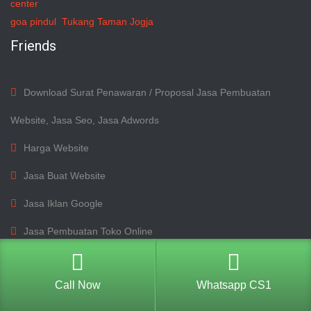
center
goa pindul
Tukang Taman Jogja
Friends
Download Surat Penawaran / Proposal Jasa Pembuatan
Website, Jasa Seo, Jasa Adwords
Harga Website
Jasa Buat Website
Jasa Iklan Google
Jasa Pembuatan Toko Online
jasa pembuatan website agen properti
Call Now
Whatsapp CS1
Jasa Pembuatan Website Bali