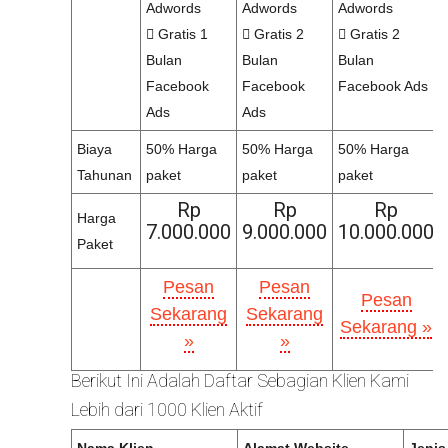
Adwords
Adwords
Adwords
Gratis 1
Gratis 2
Gratis 2
Bulan
Bulan
Bulan
Facebook
Facebook
Facebook Ads
Ads
Ads
Biaya
50% Harga
50% Harga
50% Harga
Tahunan
paket
paket
paket
Rp
Rp
Rp
Harga
7.000.000
9.000.000
10.000.000
Paket
Pesan
Pesan
Pesan
Sekarang
Sekarang
Sekarang »
»
»
Berikut Ini Adalah Daftar Sebagian Klien Kami
Lebih dari 1000 Klien Aktif