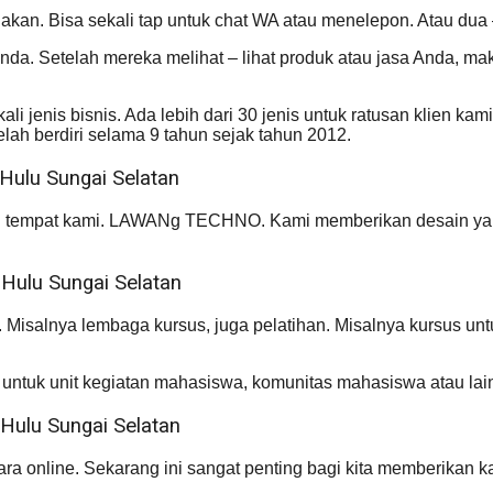
an. Bisa sekali tap untuk chat WA atau menelepon. Atau dua 
a. Setelah mereka melihat – lihat produk atau jasa Anda, m
i jenis bisnis. Ada lebih dari 30 jenis untuk ratusan klien kam
lah berdiri selama 9 tahun sejak tahun 2012.
Hulu Sungai Selatan
di tempat kami. LAWANg TECHNO. Kami memberikan desain yang 
Hulu Sungai Selatan
. Misalnya lembaga kursus, juga pelatihan. Misalnya kursus un
 untuk unit kegiatan mahasiswa, komunitas mahasiswa atau lai
Hulu Sungai Selatan
 online. Sekarang ini sangat penting bagi kita memberikan kat