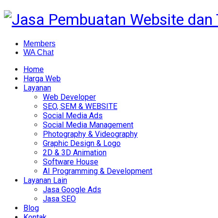
Members
WA Chat
Home
Harga Web
Layanan
Web Developer
SEO, SEM & WEBSITE
Social Media Ads
Social Media Management
Photography & Videography
Graphic Design & Logo
2D & 3D Animation
Software House
AI Programming & Development
Layanan Lain
Jasa Google Ads
Jasa SEO
Blog
Kontak