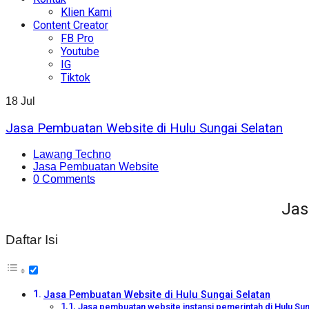
Klien Kami
Content Creator
FB Pro
Youtube
IG
Tiktok
18
Jul
Jasa Pembuatan Website di Hulu Sungai Selatan
Lawang Techno
Jasa Pembuatan Website
0 Comments
Jas
Daftar Isi
Jasa Pembuatan Website di Hulu Sungai Selatan
Jasa pembuatan website instansi pemerintah di Hulu Sun