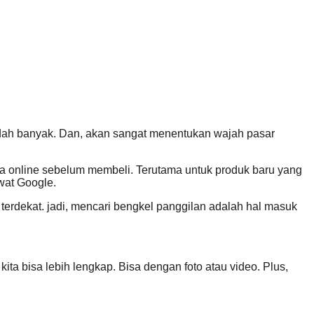
dah banyak. Dan, akan sangat menentukan wajah pasar
cara online sebelum membeli. Terutama untuk produk baru yang
ewat Google.
terdekat. jadi, mencari bengkel panggilan adalah hal masuk
ta bisa lebih lengkap. Bisa dengan foto atau video. Plus,