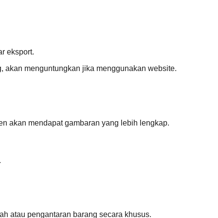
r eksport.
ing, akan menguntungkan jika menggunakan website.
men akan mendapat gambaran yang lebih lengkap.
.
ah atau pengantaran barang secara khusus.