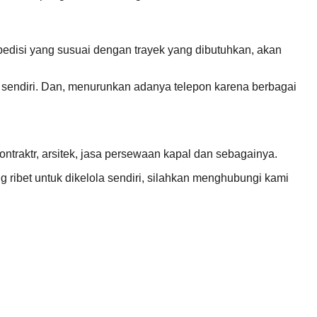
spedisi yang susuai dengan trayek yang dibutuhkan, akan
sendiri. Dan, menurunkan adanya telepon karena berbagai
ntraktr, arsitek, jasa persewaan kapal dan sebagainya.
 ribet untuk dikelola sendiri, silahkan menghubungi kami