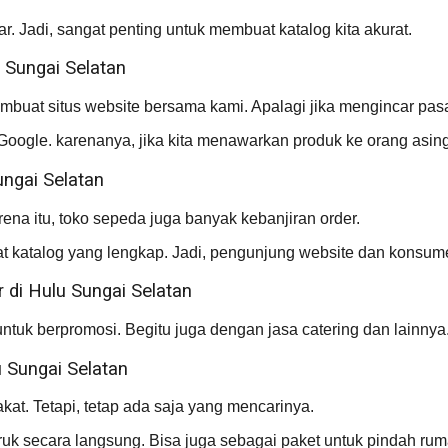
 Jadi, sangat penting untuk membuat katalog kita akurat.
 Sungai Selatan
embuat situs website bersama kami. Apalagi jika mengincar pasa
 Google. karenanya, jika kita menawarkan produk ke orang as
ngai Selatan
ena itu, toko sepeda juga banyak kebanjiran order.
t katalog yang lengkap. Jadi, pengunjung website dan konsu
 di Hulu Sungai Selatan
uk berpromosi. Begitu juga dengan jasa catering dan lainnya
 Sungai Selatan
at. Tetapi, tetap ada saja yang mencarinya.
 secara langsung. Bisa juga sebagai paket untuk pindah rum