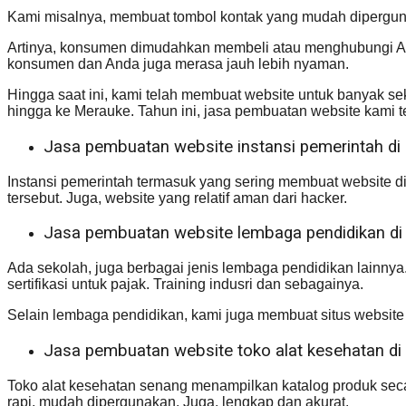
Kami misalnya, membuat tombol kontak yang mudah dipergunak
Artinya, konsumen dimudahkan membeli atau menghubungi And
konsumen dan Anda juga merasa jauh lebih nyaman.
Hingga saat ini, kami telah membuat website untuk banyak sekal
hingga ke Merauke. Tahun ini, jasa pembuatan website kami te
Jasa pembuatan website instansi pemerintah di 
Instansi pemerintah termasuk yang sering membuat website 
tersebut. Juga, website yang relatif aman dari hacker.
Jasa pembuatan website lembaga pendidikan di 
Ada sekolah, juga berbagai jenis lembaga pendidikan lainnya
sertifikasi untuk pajak. Training indusri dan sebagainya.
Selain lembaga pendidikan, kami juga membuat situs website
Jasa pembuatan website toko alat kesehatan di 
Toko alat kesehatan senang menampilkan katalog produk secara
rapi, mudah dipergunakan. Juga, lengkap dan akurat.