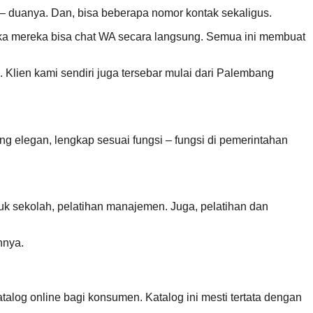
– duanya. Dan, bisa beberapa nomor kontak sekaligus.
aka mereka bisa chat WA secara langsung. Semua ini membuat
i. Klien kami sendiri juga tersebar mulai dari Palembang
elegan, lengkap sesuai fungsi – fungsi di pemerintahan
tuk sekolah, pelatihan manajemen. Juga, pelatihan dan
nnya.
alog online bagi konsumen. Katalog ini mesti tertata dengan