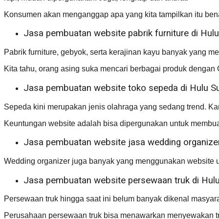
Konsumen akan menganggap apa yang kita tampilkan itu benar.
Jasa pembuatan website pabrik furniture di Hulu
Pabrik furniture, gebyok, serta kerajinan kayu banyak yang m
Kita tahu, orang asing suka mencari berbagai produk dengan
Jasa pembuatan website toko sepeda di Hulu Su
Sepeda kini merupakan jenis olahraga yang sedang trend. Kar
Keuntungan website adalah bisa dipergunakan untuk membua
Jasa pembuatan website jasa wedding organizer
Wedding organizer juga banyak yang menggunakan website unt
Jasa pembuatan website persewaan truk di Hulu
Persewaan truk hingga saat ini belum banyak dikenal masyarak
Perusahaan persewaan truk bisa menawarkan menyewakan truk