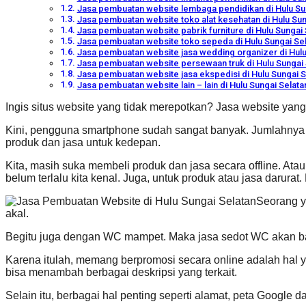
Jasa pembuatan website lembaga pendidikan di Hulu Su
Jasa pembuatan website toko alat kesehatan di Hulu Sun
Jasa pembuatan website pabrik furniture di Hulu Sungai 
Jasa pembuatan website toko sepeda di Hulu Sungai Se
Jasa pembuatan website jasa wedding organizer di Hulu
Jasa pembuatan website persewaan truk di Hulu Sungai 
Jasa pembuatan website jasa ekspedisi di Hulu Sungai S
Jasa pembuatan website lain – lain di Hulu Sungai Selata
Ingis situs website yang tidak merepotkan? Jasa website yang
Kini, pengguna smartphone sudah sangat banyak. Jumlahnya
produk dan jasa untuk kedepan.
Kita, masih suka membeli produk dan jasa secara offline. Ata
belum terlalu kita kenal. Juga, untuk produk atau jasa darura
Seorang y
akal.
Begitu juga dengan WC mampet. Maka jasa sedot WC akan ba
Karena itulah, memang berpromosi secara online adalah hal y
bisa menambah berbagai deskripsi yang terkait.
Selain itu, berbagai hal penting seperti alamat, peta Google d