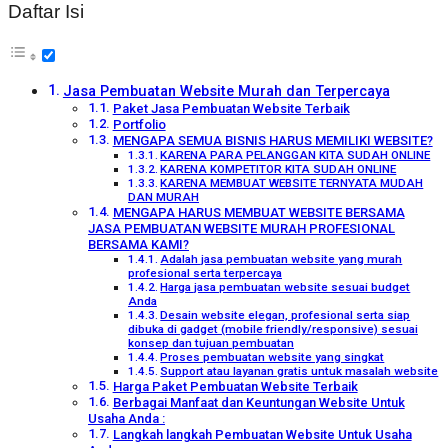
Daftar Isi
Jasa Pembuatan Website Murah dan Terpercaya
Paket Jasa Pembuatan Website Terbaik
Portfolio
MENGAPA SEMUA BISNIS HARUS MEMILIKI WEBSITE?
KARENA PARA PELANGGAN KITA SUDAH ONLINE
KARENA KOMPETITOR KITA SUDAH ONLINE
KARENA MEMBUAT WEBSITE TERNYATA MUDAH
DAN MURAH
MENGAPA HARUS MEMBUAT WEBSITE BERSAMA
JASA PEMBUATAN WEBSITE MURAH PROFESIONAL
BERSAMA KAMI?
Adalah jasa pembuatan website yang murah
profesional serta terpercaya
Harga jasa pembuatan website sesuai budget
Anda
Desain website elegan, profesional serta siap
dibuka di gadget (mobile friendly/responsive) sesuai
konsep dan tujuan pembuatan
Proses pembuatan website yang singkat
Support atau layanan gratis untuk masalah website
Harga Paket Pembuatan Website Terbaik
Berbagai Manfaat dan Keuntungan Website Untuk
Usaha Anda :
Langkah langkah Pembuatan Website Untuk Usaha