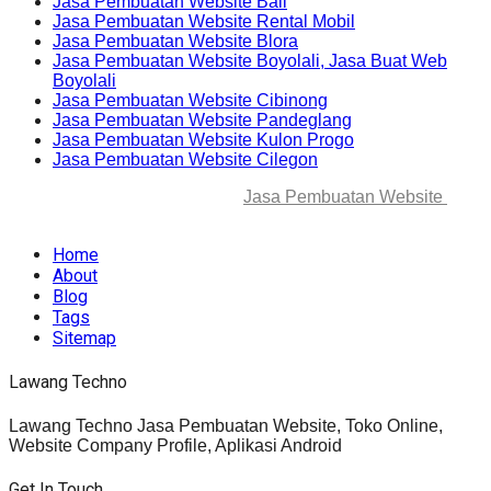
Jasa Pembuatan Website Bali
Jasa Pembuatan Website Rental Mobil
Jasa Pembuatan Website Blora
Jasa Pembuatan Website Boyolali, Jasa Buat Web
Boyolali
Jasa Pembuatan Website Cibinong
Jasa Pembuatan Website Pandeglang
Jasa Pembuatan Website Kulon Progo
Jasa Pembuatan Website Cilegon
© 2025-2045 Lawang Techno
Jasa Pembuatan Website
. All
rights reserved.
Home
About
Blog
Tags
Sitemap
Lawang Techno
Lawang Techno Jasa Pembuatan Website, Toko Online,
Website Company Profile, Aplikasi Android
Get In Touch