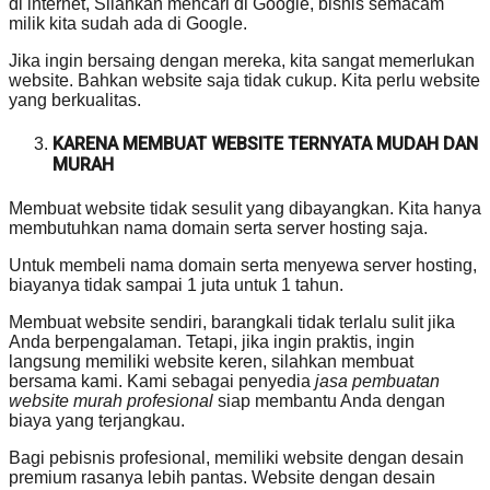
di internet, Silahkan mencari di Google, bisnis semacam
milik kita sudah ada di Google.
Jika ingin bersaing dengan mereka, kita sangat memerlukan
website. Bahkan website saja tidak cukup. Kita perlu website
yang berkualitas.
KARENA MEMBUAT WEBSITE TERNYATA MUDAH DAN
MURAH
Membuat website tidak sesulit yang dibayangkan. Kita hanya
membutuhkan nama domain serta server hosting saja.
Untuk membeli nama domain serta menyewa server hosting,
biayanya tidak sampai 1 juta untuk 1 tahun.
Membuat website sendiri, barangkali tidak terlalu sulit jika
Anda berpengalaman. Tetapi, jika ingin praktis, ingin
langsung memiliki website keren, silahkan membuat
bersama kami. Kami sebagai penyedia
jasa pembuatan
website murah profesional
siap membantu Anda dengan
biaya yang terjangkau.
Bagi pebisnis profesional, memiliki website dengan desain
premium rasanya lebih pantas. Website dengan desain