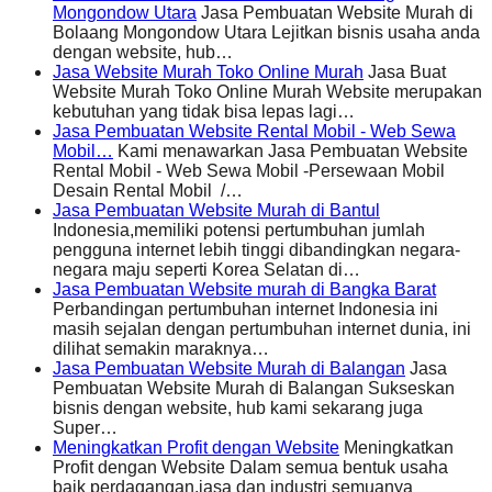
Mongondow Utara
Jasa Pembuatan Website Murah di
Bolaang Mongondow Utara Lejitkan bisnis usaha anda
dengan website, hub…
Jasa Website Murah Toko Online Murah
Jasa Buat
Website Murah Toko Online Murah Website merupakan
kebutuhan yang tidak bisa lepas lagi…
Jasa Pembuatan Website Rental Mobil - Web Sewa
Mobil…
Kami menawarkan Jasa Pembuatan Website
Rental Mobil - Web Sewa Mobil -Persewaan Mobil
Desain Rental Mobil /…
Jasa Pembuatan Website Murah di Bantul
Indonesia,memiliki potensi pertumbuhan jumlah
pengguna internet lebih tinggi dibandingkan negara-
negara maju seperti Korea Selatan di…
Jasa Pembuatan Website murah di Bangka Barat
Perbandingan pertumbuhan internet Indonesia ini
masih sejalan dengan pertumbuhan internet dunia, ini
dilihat semakin maraknya…
Jasa Pembuatan Website Murah di Balangan
Jasa
Pembuatan Website Murah di Balangan Sukseskan
bisnis dengan website, hub kami sekarang juga
Super…
Meningkatkan Profit dengan Website
Meningkatkan
Profit dengan Website Dalam semua bentuk usaha
baik perdagangan,jasa dan industri semuanya