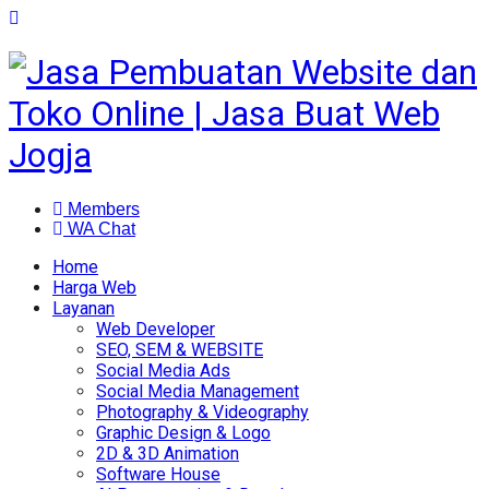
Members
WA Chat
Home
Harga Web
Layanan
Web Developer
SEO, SEM & WEBSITE
Social Media Ads
Social Media Management
Photography & Videography
Graphic Design & Logo
2D & 3D Animation
Software House