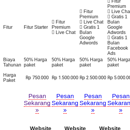
Fitur
Premium
Fitur
Live Cha
Premium
Gratis 1
Fitur
Live Chat
Bulan
Fitur
Fitur Starter
Premium
Gratis 1
Google
Live Chat
Bulan
Adwords
Google
Gratis 1
Adwords
Bulan
Facebook
Ads
Biaya
50% Harga
50% Harga
50% Harga
50% Harg
Tahunan
paket
paket
paket
paket
Harga
Rp 750.000
Rp 1.500.000
Rp 2.500.000
Rp 5.000.0
Paket
Pesan
Pesan
Pesan
Pesan
Sekarang
Sekarang
Sekarang
Sekara
»
»
»
»
Website
Website
Website