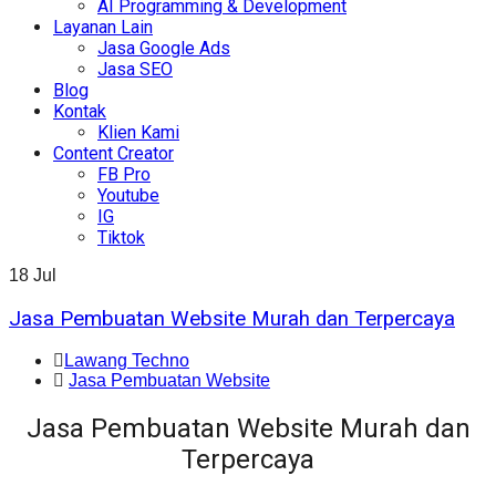
AI Programming & Development
Layanan Lain
Jasa Google Ads
Jasa SEO
Blog
Kontak
Klien Kami
Content Creator
FB Pro
Youtube
IG
Tiktok
18
Jul
Jasa Pembuatan Website Murah dan Terpercaya
Lawang Techno
Jasa Pembuatan Website
Jasa Pembuatan Website Murah dan
Terpercaya