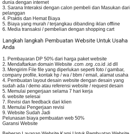
dunia dengan internet
3. Sarana Interaksi dengan calon pembeli dan Masukan dari
pelanggan
4. Praktis dan Hemat Biaya
5. Biaya yang murah / terjangkau dibanding iklan offline
6. Media transaksi / pembelian dengan shopping cart
Langkah langkah Pembuatan Website Untuk Usaha
Anda
1. Pembayaran DP 50% dari harga paket website
2. Mendaftarkan domain Website .com .org .co.id .id dll
3. Mengirim File file yang diperlukan seperti foto / gambar,
company profile, kontak hp / wa / bbm / email, alamat usaha
4. Pembuatan layout desain website dengan desain yang
sudah ada / demo atau referensi website / request desain
5. Memulai pengerjaan selama 7 hari kerja
6. website selesai
7. Revisi dan feedback dari klien
8. Memulai Pengerjaan revisi
9. Website Sudah Jadi
Pelunasan biaya pembuatan web 50%
Garansi Website
Beberap Layanan Website Kami Untuk Pembuatan Website