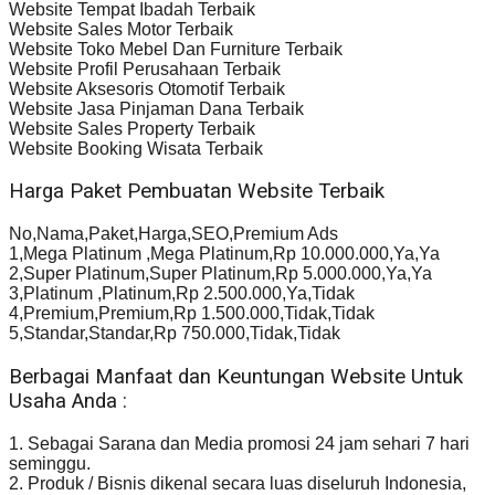
Website Tempat Ibadah Terbaik
Website Sales Motor Terbaik
Website Toko Mebel Dan Furniture Terbaik
Website Profil Perusahaan Terbaik
Website Aksesoris Otomotif Terbaik
Website Jasa Pinjaman Dana Terbaik
Website Sales Property Terbaik
Website Booking Wisata Terbaik
Harga Paket Pembuatan Website Terbaik
No,Nama,Paket,Harga,SEO,Premium Ads
1,Mega Platinum ,Mega Platinum,Rp 10.000.000,Ya,Ya
2,Super Platinum,Super Platinum,Rp 5.000.000,Ya,Ya
3,Platinum ,Platinum,Rp 2.500.000,Ya,Tidak
4,Premium,Premium,Rp 1.500.000,Tidak,Tidak
5,Standar,Standar,Rp 750.000,Tidak,Tidak
Berbagai Manfaat dan Keuntungan Website Untuk
Usaha Anda :
1. Sebagai Sarana dan Media promosi 24 jam sehari 7 hari
seminggu.
2. Produk / Bisnis dikenal secara luas diseluruh Indonesia,