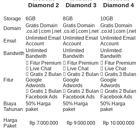
Diamond 2
Diamond 3
Diamond 4
Storage
6GB
8GB
10GB
Gratis Domain
Gratis Domain
Gratis Domain
Domain
.co.id |.com |.net
.co.id |.com |.net
.co.id |.com |.net
Unlimited Email
Unlimited Email
Unlimited Email
Email
Account
Account
Account
Unlimited
Unlimited
Unlimited
Bandwith
Bandwith
Bandwith
Bandwith
Fitur Premium
Fitur Premium
Fitur Premium
Live Chat
Live Chat
Live Chat
Gratis 2 Bulan
Gratis 2 Bulan
Gratis 3 Bulan
Fitur
Google
Google
Google
Adwords
Adwords
Adwords
Gratis 1 Bulan
Gratis 2 Bulan
Gratis 2 Bulan
Facebook Ads
Facebook Ads
Facebook Ads
Biaya
50% Harga
50% Harga
50% Harga
Tahunan
paket
paket
paket
Harga
Rp 7.000.000
Rp 9.000.000
Rp 10.000.000
Paket