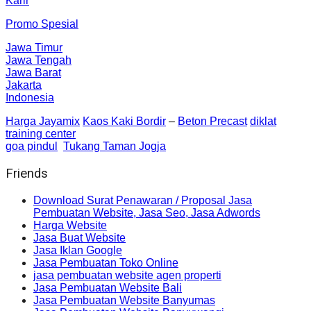
Karir
Promo Spesial
Jawa Timur
Jawa Tengah
Jawa Barat
Jakarta
Indonesia
Harga Jayamix
Kaos Kaki Bordir
–
Beton Precast
diklat
training center
goa pindul
Tukang Taman Jogja
Friends
Download Surat Penawaran / Proposal Jasa
Pembuatan Website, Jasa Seo, Jasa Adwords
Harga Website
Jasa Buat Website
Jasa Iklan Google
Jasa Pembuatan Toko Online
jasa pembuatan website agen properti
Jasa Pembuatan Website Bali
Jasa Pembuatan Website Banyumas