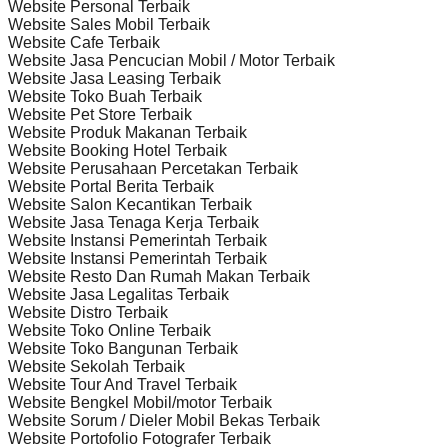
Website Personal Terbaik
Website Sales Mobil Terbaik
Website Cafe Terbaik
Website Jasa Pencucian Mobil / Motor Terbaik
Website Jasa Leasing Terbaik
Website Toko Buah Terbaik
Website Pet Store Terbaik
Website Produk Makanan Terbaik
Website Booking Hotel Terbaik
Website Perusahaan Percetakan Terbaik
Website Portal Berita Terbaik
Website Salon Kecantikan Terbaik
Website Jasa Tenaga Kerja Terbaik
Website Instansi Pemerintah Terbaik
Website Instansi Pemerintah Terbaik
Website Resto Dan Rumah Makan Terbaik
Website Jasa Legalitas Terbaik
Website Distro Terbaik
Website Toko Online Terbaik
Website Toko Bangunan Terbaik
Website Sekolah Terbaik
Website Tour And Travel Terbaik
Website Bengkel Mobil/motor Terbaik
Website Sorum / Dieler Mobil Bekas Terbaik
Website Portofolio Fotografer Terbaik