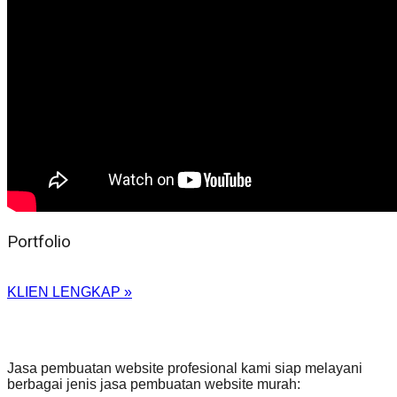
Portfolio
KLIEN LENGKAP »
Jasa pembuatan website profesional kami siap melayani
berbagai jenis jasa pembuatan website murah: