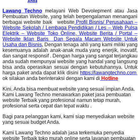
Anda
Lawang Techno
melayani Web Devolepment atau Jasa
Pembuatan Website, yang telah berpengalaman menangani
berbagai website baik website
Profil Bisnis/ Perusahaan –
Website Sekolah / Lembaga Pendidikan / Les – Web Pulsa
Elektrik – Website Toko Online, Website Berita / Portal –
Website Iklan Baris Dan Segala Macam Website Untuk
Usaha dan Bisnis
, Dengan tenaga ahli yang kami miliki yang
kesemuanya adalah anak-anak muda yang enerjik, inovatif,
dan sangat responsif . Dengan harga yang sangat terjangkau
anda sudah mempunyai website yang handal yang langsung
bisa anda operasikan sesuai dengan kebutuhannya. Untuk
harga paket anda dapat klik disini
https://lawangtechno.com
ok silakan anda berinteraksi dengan kami di
Hotline
Kini, Anda bisa membuat website yang sesuai impian Anda.
Kami Lawang Techno menawarkan paket jasa pembuatan
website Terbaik yang profesional namun tetap murah,
profesional serta cepat dan tepat waktu .
Bagi para pelanggan kami, kami siap menyediakan website
yang sesuai budget Anda.
Kami Lawang Techno adalah jasa terkemuka penyedia
website Terbaik toko murah online serta layanan pembuatan