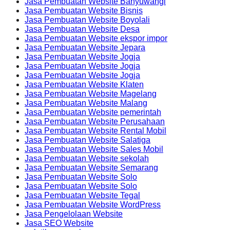
Jasa Pembuatan Website Banyuwangi
Jasa Pembuatan Website Bisnis
Jasa Pembuatan Website Boyolali
Jasa Pembuatan Website Desa
Jasa Pembuatan Website ekspor impor
Jasa Pembuatan Website Jepara
Jasa Pembuatan Website Jogja
Jasa Pembuatan Website Jogja
Jasa Pembuatan Website Jogja
Jasa Pembuatan Website Klaten
Jasa Pembuatan Website Magelang
Jasa Pembuatan Website Malang
Jasa Pembuatan Website pemerintah
Jasa Pembuatan Website Perusahaan
Jasa Pembuatan Website Rental Mobil
Jasa Pembuatan Website Salatiga
Jasa Pembuatan Website Sales Mobil
Jasa Pembuatan Website sekolah
Jasa Pembuatan Website Semarang
Jasa Pembuatan Website Solo
Jasa Pembuatan Website Solo
Jasa Pembuatan Website Tegal
Jasa Pembuatan Website WordPress
Jasa Pengelolaan Website
Jasa SEO Website