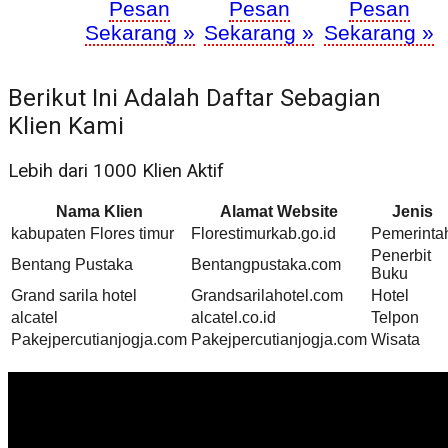
Pesan
Pesan
Pesan
Sekarang »
Sekarang »
Sekarang »
Berikut Ini Adalah Daftar Sebagian
Klien Kami
Lebih dari 1000 Klien Aktif
Nama Klien
Alamat Website
Jenis
kabupaten Flores timur
Florestimurkab.go.id
Pemerinta
Penerbit
Bentang Pustaka
Bentangpustaka.com
Buku
Grand sarila hotel
Grandsarilahotel.com
Hotel
alcatel
alcatel.co.id
Telpon
Pakejpercutianjogja.com
Pakejpercutianjogja.com
Wisata