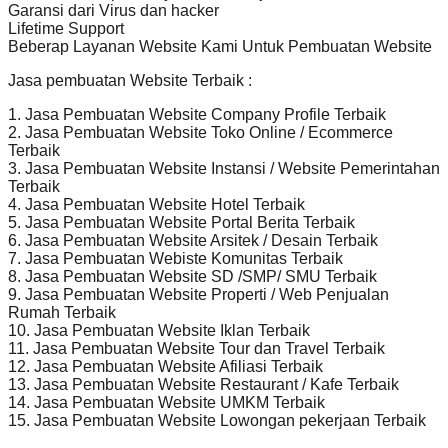
Garansi dari Virus dan hacker
Lifetime Support
Beberap Layanan Website Kami Untuk Pembuatan Website
Jasa pembuatan Website Terbaik :
1. Jasa Pembuatan Website Company Profile Terbaik
2. Jasa Pembuatan Website Toko Online / Ecommerce
Terbaik
3. Jasa Pembuatan Website Instansi / Website Pemerintahan
Terbaik
4. Jasa Pembuatan Website Hotel Terbaik
5. Jasa Pembuatan Website Portal Berita Terbaik
6. Jasa Pembuatan Website Arsitek / Desain Terbaik
7. Jasa Pembuatan Webiste Komunitas Terbaik
8. Jasa Pembuatan Website SD /SMP/ SMU Terbaik
9. Jasa Pembuatan Website Properti / Web Penjualan
Rumah Terbaik
10. Jasa Pembuatan Website Iklan Terbaik
11. Jasa Pembuatan Website Tour dan Travel Terbaik
12. Jasa Pembuatan Website Afiliasi Terbaik
13. Jasa Pembuatan Website Restaurant / Kafe Terbaik
14. Jasa Pembuatan Website UMKM Terbaik
15. Jasa Pembuatan Website Lowongan pekerjaan Terbaik