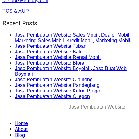
Metode Pembayaran
TOS & AUP
Recent Posts
Jasa Pembuatan Website Sales Mobil, Dealer Mobil,
Marketing Sales Mobil, Kredit Mobil, Marketing Mobil.
Jasa Pembuatan Website Tuban
Jasa Pembuatan Website Bali
Jasa Pembuatan Website Rental Mobil
Jasa Pembuatan Website Blora
Jasa Pembuatan Website Boyolali, Jasa Buat Web
Boyolali
Jasa Pembuatan Website Cibinong
Jasa Pembuatan Website Pandeglang
Jasa Pembuatan Website Kulon Progo
Jasa Pembuatan Website Cilegon
© 2025-2045 Lawang Techno
Jasa Pembuatan Website
. All
rights reserved.
Home
About
Blog