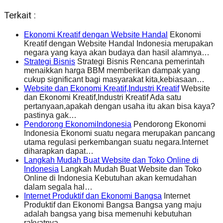
Terkait :
Ekonomi Kreatif dengan Website Handal
Ekonomi
Kreatif dengan Website Handal Indonesia merupakan
negara yang kaya akan budaya dan hasil alamnya…
Strategi Bisnis
Strategi Bisnis Rencana pemerintah
menaikkan harga BBM memberikan dampak yang
cukup significant bagi masyarakat kita,kebiasaan…
Website dan Ekonomi Kreatif,Industri Kreatif
Website
dan Ekonomi Kreatif,Industri Kreatif Ada satu
pertanyaan,apakah dengan usaha itu akan bisa kaya?
pastinya gak…
Pendorong EkonomiIndonesia
Pendorong Ekonomi
Indonesia Ekonomi suatu negara merupakan pancang
utama regulasi perkembangan suatu negara.Internet
diharapkan dapat…
Langkah Mudah Buat Website dan Toko Online di
Indonesia
Langkah Mudah Buat Website dan Toko
Online di Indonesia Kebutuhan akan kemudahan
dalam segala hal…
Internet Produktif dan Ekonomi Bangsa
Internet
Produktif dan Ekonomi Bangsa Bangsa yang maju
adalah bangsa yang bisa memenuhi kebutuhan
rakyatnya…