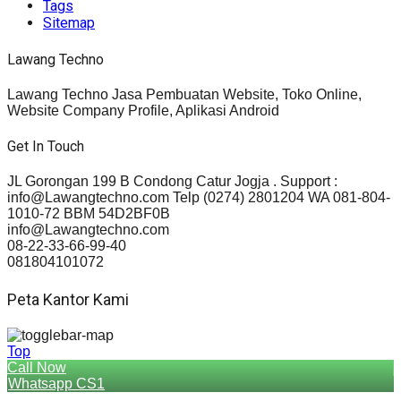
Tags
Sitemap
Lawang Techno
Lawang Techno Jasa Pembuatan Website, Toko Online,
Website Company Profile, Aplikasi Android
Get In Touch
JL Gorongan 199 B Condong Catur Jogja . Support :
info@Lawangtechno.com Telp (0274) 2801204 WA 081-804-
1010-72 BBM 54D2BF0B
info@Lawangtechno.com
08-22-33-66-99-40
081804101072
Peta Kantor Kami
Top
Call Now
Whatsapp CS1