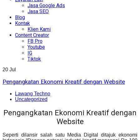
Jasa Google Ads
Jasa SEO
Blog
Kontak
Klien Kami
Content Creator
FB Pro
Youtube
IG
Tiktok
20
Jul
Pengangkatan Ekonomi Kreatif dengan Website
Lawang Techno
Uncategorized
Pengangkatan Ekonomi Kreatif dengan
Website
Seperti dilansir salah satu Media Digital ditajuk ekonomi