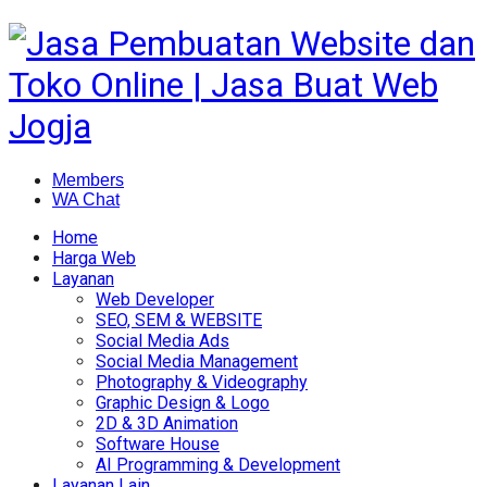
Members
WA Chat
Home
Harga Web
Layanan
Web Developer
SEO, SEM & WEBSITE
Social Media Ads
Social Media Management
Photography & Videography
Graphic Design & Logo
2D & 3D Animation
Software House
AI Programming & Development
Layanan Lain