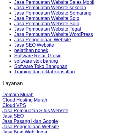
Jasa Pembuatan Website Sales Mobil
Jasa Pembuatan Website sekolah
Jasa Pembuatan Website Semarang
Jasa Pembuatan Website Solo
Jasa Pembuatan Website Solo
Jasa Pembuatan Website Tegal
Jasa Pembuatan Website WordPress
Jasa Pengelolaan Website
Jasa SEO Website
pelatihan ponek
Software Retail Grosir
software stok barang
Software Toko Bangunan
Training dan diklat konsultan
Layanan
Domain Murah
Cloud Hosting Murah
Cloud VPS
Jasa Pembuatan Situs Website
Jasa SEO
Jasa Pasang Iklan Google
Jasa Pengelolaan Website
Jasa Buat Web Jogja