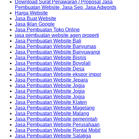
Download Surat Penawaran / Proposal Jasa
Pembuatan Website, Jasa Seo, Jasa Adwords
Harga Website
Jasa Buat Website
Jasa Iklan Google
Jasa Pembuatan Toko Online
jasa pembuatan website agen properti
Jasa Pembuatan Website Bali
Jasa Pembuatan Website Banyumas
Jasa Pembuatan Website Banyuwangi
Jasa Pembuatan Website Bisnis
Jasa Pembuatan Website Boyolali
Jasa Pembuatan Website Desa
Jasa Pembuatan Website ekspor impor
Jasa Pembuatan Website Jepara
Jasa Pembuatan Website Jogja
Jasa Pembuatan Website Jogja
Jasa Pembuatan Website Jogja
Jasa Pembuatan Website Klaten
Jasa Pembuatan Website Magelang
Jasa Pembuatan Website Malang
Jasa Pembuatan Website pemerintah
Jasa Pembuatan Website Perusahaan
Jasa Pembuatan Website Rental Mobil
Jasa Pembuatan Website Salatiga