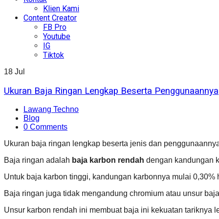
Klien Kami
Content Creator
FB Pro
Youtube
IG
Tiktok
18
Jul
Ukuran Baja Ringan Lengkap Beserta Penggunaannya
Lawang Techno
Blog
0 Comments
Ukuran baja ringan lengkap beserta jenis dan penggunaann
Baja ringan adalah
baja karbon rendah
dengan kandungan ka
Untuk baja karbon tinggi, kandungan karbonnya mulai 0,30% 
Baja ringan juga tidak mengandung chromium atau unsur baja
Unsur karbon rendah ini membuat baja ini kekuatan tariknya l