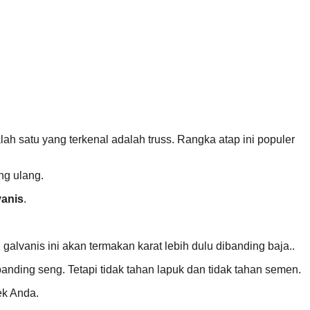
lah satu yang terkenal adalah truss. Rangka atap ini populer
ng ulang.
vanis
.
lvanis ini akan termakan karat lebih dulu dibanding baja..
anding seng. Tetapi tidak tahan lapuk dan tidak tahan semen.
ek Anda.