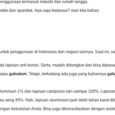
 penggunaan termasuk industri dan rumah tangga.
ondek dan spandek. Apa saja bedanya? mari kita bahas:
untuk penggunaan di Indonesia dan negara lainnya. Saat ini, sa
 lapisan anti korosi. Serta, mudah dibongkar dan bisa dipasa
 atau
galvalum
. Tetapi, terkadang ada juga yang bahannya
gal
uminium 1% dan lapisan campuran lain sampai 100%. Lapisan ga
u seng 45%. Nah, lapisan aluminium jauh lebih tahan karat dib
dengan kebutuhan Anda. Bisa juga dikonsultasikan dengan arsit