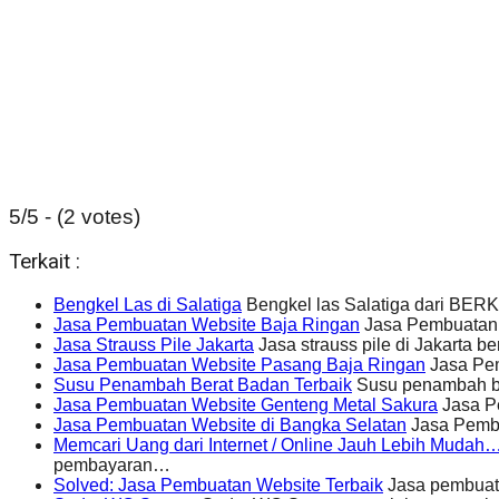
5/5 - (2 votes)
Terkait :
Bengkel Las di Salatiga
Bengkel las Salatiga dari BE
Jasa Pembuatan Website Baja Ringan
Jasa Pembuatan W
Jasa Strauss Pile Jakarta
Jasa strauss pile di Jakarta
Jasa Pembuatan Website Pasang Baja Ringan
Jasa Pem
Susu Penambah Berat Badan Terbaik
Susu penambah ber
Jasa Pembuatan Website Genteng Metal Sakura
Jasa P
Jasa Pembuatan Website di Bangka Selatan
Jasa Pembu
Memcari Uang dari Internet / Online Jauh Lebih Mudah
pembayaran…
Solved: Jasa Pembuatan Website Terbaik
Jasa pembuata