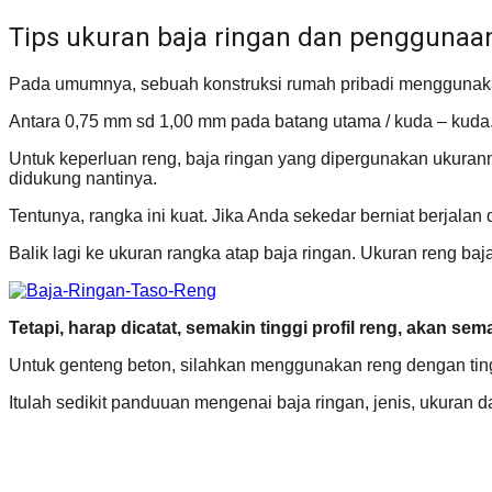
Tips ukuran baja ringan dan penggunaa
Pada umumnya, sebuah konstruksi rumah pribadi menggunakan
Antara 0,75 mm sd 1,00 mm pada batang utama / kuda – kuda.
Untuk keperluan reng, baja ringan yang dipergunakan ukuran
didukung nantinya.
Tentunya, rangka ini kuat. Jika Anda sekedar berniat berjala
Balik lagi ke ukuran rangka atap baja ringan. Ukuran reng baj
Tetapi, harap dicatat, semakin tinggi profil reng, akan sem
Untuk genteng beton, silahkan menggunakan reng dengan tin
Itulah sedikit panduuan mengenai baja ringan, jenis, ukura