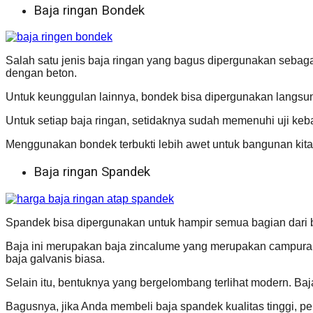
Baja ringan Bondek
Salah satu jenis baja ringan yang bagus dipergunakan sebagai
dengan beton.
Untuk keunggulan lainnya, bondek bisa dipergunakan langsun
Untuk setiap baja ringan, setidaknya sudah memenuhi uji keba
Menggunakan bondek terbukti lebih awet untuk bangunan kita
Baja ringan Spandek
Spandek bisa dipergunakan untuk hampir semua bagian dari b
Baja ini merupakan baja zincalume yang merupakan campuran da
baja galvanis biasa.
Selain itu, bentuknya yang bergelombang terlihat modern. Baj
Bagusnya, jika Anda membeli baja spandek kualitas tinggi, 