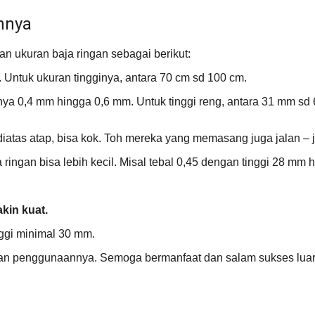
nnya
 ukuran baja ringan sebagai berikut:
 Untuk ukuran tingginya, antara 70 cm sd 100 cm.
nya 0,4 mm hingga 0,6 mm. Untuk tinggi reng, antara 31 mm sd
n diatas atap, bisa kok. Toh mereka yang memasang juga jalan – 
a ringan bisa lebih kecil. Misal tebal 0,45 dengan tinggi 28 mm
akin kuat.
ggi minimal 30 mm.
n dan penggunaannya. Semoga bermanfaat dan salam sukses luar