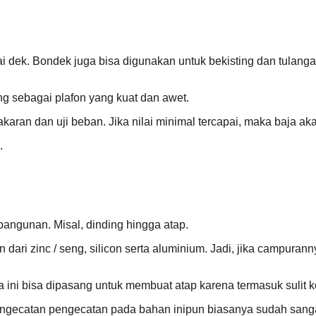
 dek. Bondek juga bisa digunakan untuk bekisting dan tulangan 
g sebagai plafon yang kuat dan awet.
karan dan uji beban. Jika nilai minimal tercapai, maka baja ak
.
angunan. Misal, dinding hingga atap.
ri zinc / seng, silicon serta aluminium. Jadi, jika campurann
a ini bisa dipasang untuk membuat atap karena termasuk sulit k
pengecatan pengecatan pada bahan inipun biasanya sudah sanga