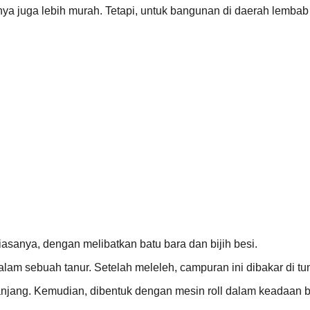
ya juga lebih murah. Tetapi, untuk bangunan di daerah lembab 
iasanya, dengan melibatkan batu bara dan bijih besi.
 dalam sebuah tanur. Setelah meleleh, campuran ini dibakar di
 panjang. Kemudian, dibentuk dengan mesin roll dalam keadaan 