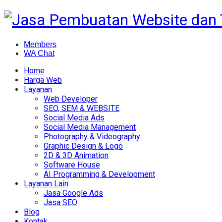
Members
WA Chat
Home
Harga Web
Layanan
Web Developer
SEO, SEM & WEBSITE
Social Media Ads
Social Media Management
Photography & Videography
Graphic Design & Logo
2D & 3D Animation
Software House
AI Programming & Development
Layanan Lain
Jasa Google Ads
Jasa SEO
Blog
Kontak