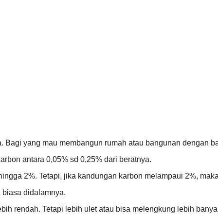
ya. Bagi yang mau membangun rumah atau bangunan dengan baj
rbon antara 0,05% sd 0,25% dari beratnya.
hingga 2%. Tetapi, jika kandungan karbon melampaui 2%, maka 
 biasa didalamnya.
ebih rendah. Tetapi lebih ulet atau bisa melengkung lebih bany