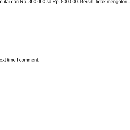
lai dari Rp. 300.000 sd Rp. 800.000. Bersih, tidak mengotori
ext time I comment.