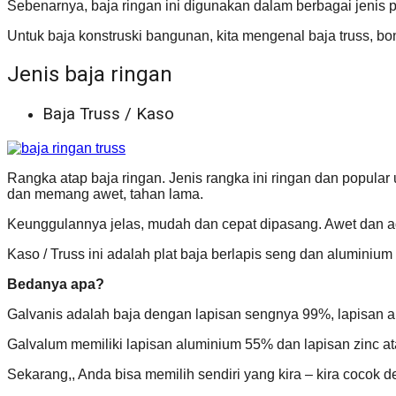
Sebenarnya, baja ringan ini digunakan dalam berbagai jenis
Untuk baja konstruski bangunan, kita mengenal baja truss, b
Jenis baja ringan
Baja Truss / Kaso
Rangka atap baja ringan. Jenis rangka ini ringan dan popular 
dan memang awet, tahan lama.
Keunggulannya jelas, mudah dan cepat dipasang. Awet dan ada
Kaso / Truss ini adalah plat baja berlapis seng dan aluminium
Bedanya apa?
Galvanis adalah baja dengan lapisan sengnya 99%, lapisan al
Galvalum memiliki lapisan aluminium 55% dan lapisan zinc ata
Sekarang,, Anda bisa memilih sendiri yang kira – kira cocok 