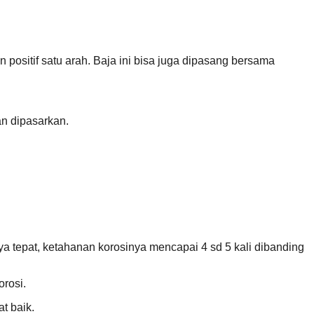
positif satu arah. Baja ini bisa juga dipasang bersama
an dipasarkan.
ya tepat, ketahanan korosinya mencapai 4 sd 5 kali dibanding
orosi.
t baik.