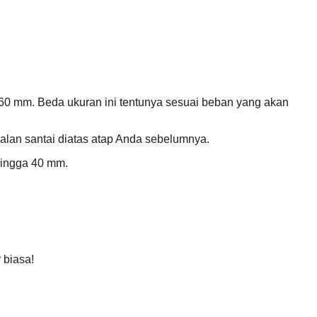
 60 mm. Beda ukuran ini tentunya sesuai beban yang akan
jalan santai diatas atap Anda sebelumnya.
 hingga 40 mm.
 biasa!