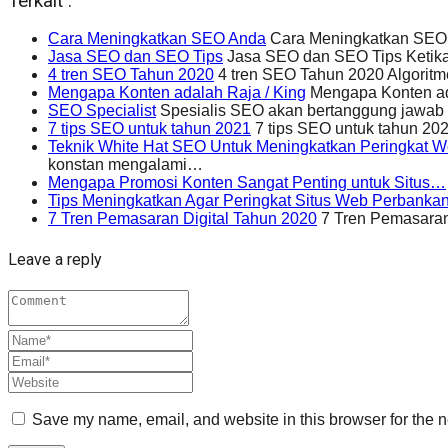
Terkait :
Cara Meningkatkan SEO Anda
Cara Meningkatkan SEO An
Jasa SEO dan SEO Tips
Jasa SEO dan SEO Tips Ketika
4 tren SEO Tahun 2020
4 tren SEO Tahun 2020 Algoritm
Mengapa Konten adalah Raja / King
Mengapa Konten ada
SEO Specialist
Spesialis SEO akan bertanggung jawab 
7 tips SEO untuk tahun 2021
7 tips SEO untuk tahun 202
Teknik White Hat SEO Untuk Meningkatkan Peringkat W
konstan mengalami…
Mengapa Promosi Konten Sangat Penting untuk Situs…
Tips Meningkatkan Agar Peringkat Situs Web Perbank
7 Tren Pemasaran Digital Tahun 2020
7 Tren Pemasaran 
Leave a reply
Save my name, email, and website in this browser for the n