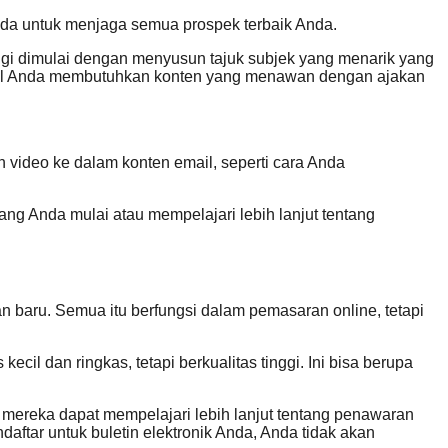
nda untuk menjaga semua prospek terbaik Anda.
ggi dimulai dengan menyusun tajuk subjek yang menarik yang
il Anda membutuhkan konten yang menawan dengan ajakan
n video ke dalam konten email, seperti cara Anda
ng Anda mulai atau mempelajari lebih lanjut tentang
baru. Semua itu berfungsi dalam pemasaran online, tetapi
l dan ringkas, tetapi berkualitas tinggi. Ini bisa berupa
mereka dapat mempelajari lebih lanjut tentang penawaran
ar untuk buletin elektronik Anda, Anda tidak akan