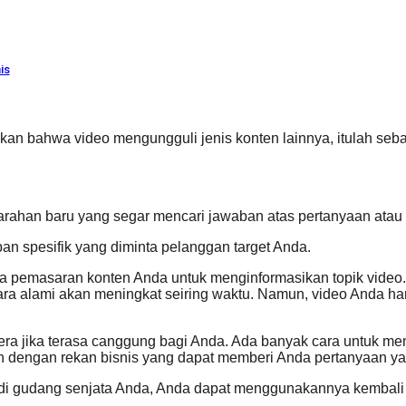
is
kkan bahwa video mengungguli jenis konten lainnya, itulah se
arahan baru yang segar mencari jawaban atas pertanyaan atau 
an spesifik yang diminta pelanggan target Anda.
ja pemasaran konten Anda untuk menginformasikan topik video. 
ra alami akan meningkat seiring waktu. Namun, video Anda har
era jika terasa canggung bagi Anda. Ada banyak cara untuk m
pan dengan rekan bisnis yang dapat memberi Anda pertanyaan
au di gudang senjata Anda, Anda dapat menggunakannya kembali 