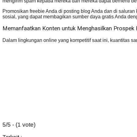
mengirim spam kepada mereka dan mereka dapat berhenti be
Promosikan freebie Anda di posting blog Anda dan di saluran 
sosial, yang dapat membagikan sumber daya gratis Anda den
Memanfaatkan Konten untuk Menghasilkan Prospek 
Dalam lingkungan online yang kompetitif saat ini, kuantitas san
5/5 - (1 vote)