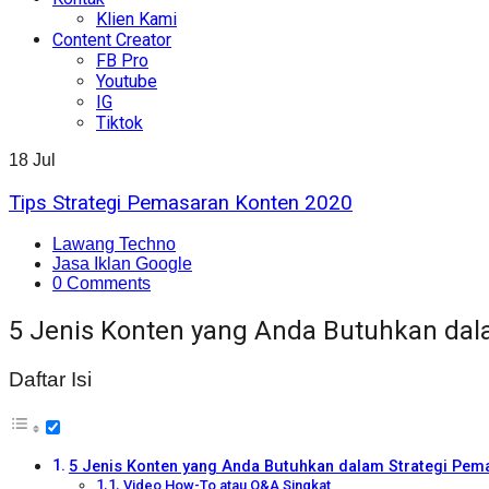
Klien Kami
Content Creator
FB Pro
Youtube
IG
Tiktok
18
Jul
Tips Strategi Pemasaran Konten 2020
Lawang Techno
Jasa Iklan Google
0 Comments
5 Jenis Konten yang Anda Butuhkan da
Daftar Isi
5 Jenis Konten yang Anda Butuhkan dalam Strategi Pem
Video How-To atau Q&A Singkat