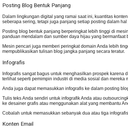
Posting Blog Bentuk Panjang
Dalam lingkungan digital yang ramai saat ini, kuantitas kont
seberapa sering, tetapi juga panjang setiap posting dalam hal
Posting blog bentuk panjang berperingkat lebih tinggi di mes
panduan mendalam dan sumber daya hijau yang bermanfaat bag
Mesin pencari juga memberi peringkat domain Anda lebih ting
mempublikasikan tulisan blog jangka panjang secara teratur.
Infografis
Infografis sangat bagus untuk menghasilkan prospek karena d
terlihat seperti pemimpin industri di media sosial dan mere
Anda juga dapat memasukkan infografis ke dalam posting bl
Tulis teks Anda sendiri untuk infografik Anda atau outsourci
ke desainer grafis atau menggunakan alat yang membantu An
Cobalah untuk memasukkan sebanyak dua atau tiga infografis 
Konten Email