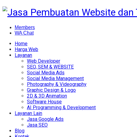
Members
WA Chat
Home
Harga Web
Layanan
Web Developer
SEO, SEM & WEBSITE
Social Media Ads
Social Media Management
Photography & Videography
Graphic Design & Logo
2D & 3D Animation
Software House
AI Programming & Development
Layanan Lain
Jasa Google Ads
Jasa SEO
Blog
Kontak