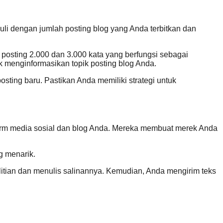
duli dengan jumlah posting blog yang Anda terbitkan dan
k posting 2.000 dan 3.000 kata yang berfungsi sebagai
 menginformasikan topik posting blog Anda.
sting baru. Pastikan Anda memiliki strategi untuk
tform media sosial dan blog Anda. Mereka membuat merek Anda
g menarik.
nelitian dan menulis salinannya. Kemudian, Anda mengirim teks