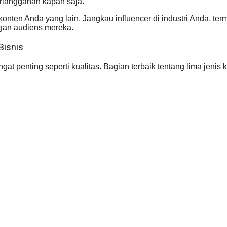
rlangganan kapan saja.
konten Anda yang lain. Jangkau influencer di industri Anda, te
gan audiens mereka.
Bisnis
gat penting seperti kualitas. Bagian terbaik tentang lima jenis 