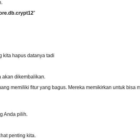
n.
re.db.crypt12
”
kita hapus datanya tadi
ta akan dikembalikan.
ang memiliki fitur yang bagus. Mereka memikirkan untuk bisa
g Anda pilih.
at penting kita.