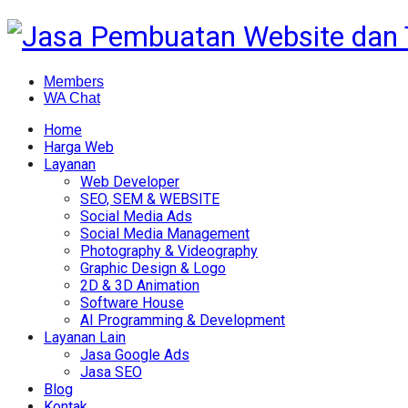
Members
WA Chat
Home
Harga Web
Layanan
Web Developer
SEO, SEM & WEBSITE
Social Media Ads
Social Media Management
Photography & Videography
Graphic Design & Logo
2D & 3D Animation
Software House
AI Programming & Development
Layanan Lain
Jasa Google Ads
Jasa SEO
Blog
Kontak