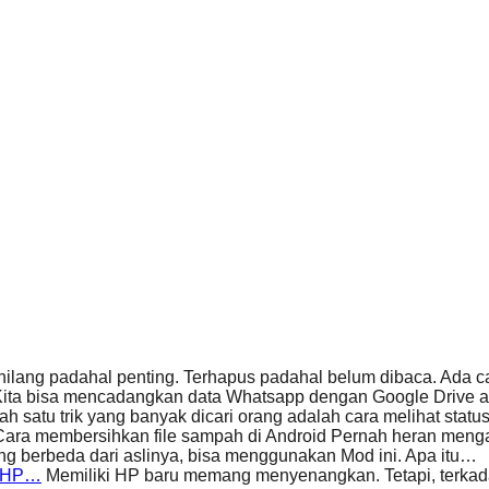
ilang padahal penting. Terhapus padahal belum dibaca. Ada
ita bisa mencadangkan data Whatsapp dengan Google Drive 
ah satu trik yang banyak dicari orang adalah cara melihat sta
ara membersihkan file sampah di Android Pernah heran meng
g berbeda dari aslinya, bisa menggunakan Mod ini. Apa itu…
e HP…
Memiliki HP baru memang menyenangkan. Tetapi, terkad