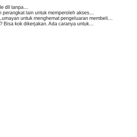
le dll tanpa…
n perangkat lain untuk memperoleh akses…
P. Lumayan untuk menghemat pengeluaran membeli…
? Bisa kok dikerjakan. Ada caranya untuk…