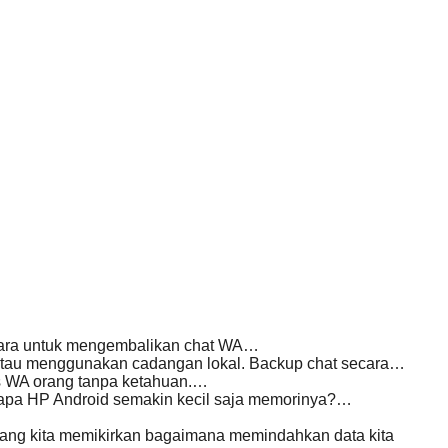
 cara untuk mengembalikan chat WA…
atau menggunakan cadangan lokal. Backup chat secara…
tus WA orang tanpa ketahuan.…
apa HP Android semakin kecil saja memorinya?…
ang kita memikirkan bagaimana memindahkan data kita