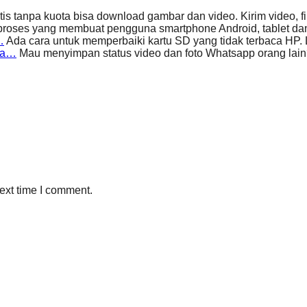
s tanpa kuota bisa download gambar dan video. Kirim video, fi
proses yang membuat pengguna smartphone Android, tablet da
…
Ada cara untuk memperbaiki kartu SD yang tidak terbaca H
pa…
Mau menyimpan status video dan foto Whatsapp orang lain
ext time I comment.