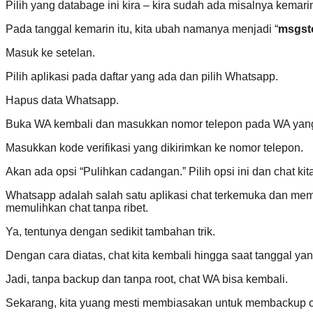
Pilih yang databage ini kira – kira sudah ada misalnya kemari
Pada tanggal kemarin itu, kita ubah namanya menjadi “
msgsto
Masuk ke setelan.
Pilih aplikasi pada daftar yang ada dan pilih Whatsapp.
Hapus data Whatsapp.
Buka WA kembali dan masukkan nomor telepon pada WA yang 
Masukkan kode verifikasi yang dikirimkan ke nomor telepon.
Akan ada opsi “Pulihkan cadangan.” Pilih opsi ini dan chat ki
Whatsapp adalah salah satu aplikasi chat terkemuka dan mem
memulihkan chat tanpa ribet.
Ya, tentunya dengan sedikit tambahan trik.
Dengan cara diatas, chat kita kembali hingga saat tanggal yan
Jadi, tanpa backup dan tanpa root, chat WA bisa kembali.
Sekarang, kita yuang mesti membiasakan untuk membackup ch