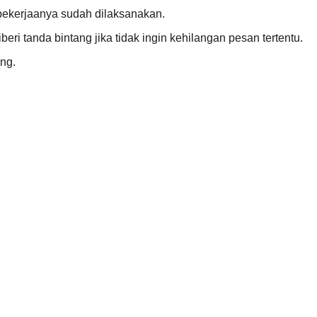
 pekerjaanya sudah dilaksanakan.
ri tanda bintang jika tidak ingin kehilangan pesan tertentu.
ng.