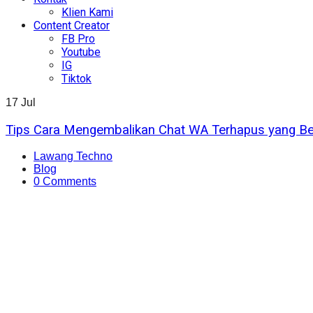
Klien Kami
Content Creator
FB Pro
Youtube
IG
Tiktok
17
Jul
Tips Cara Mengembalikan Chat WA Terhapus yang Be
Lawang Techno
Blog
0 Comments