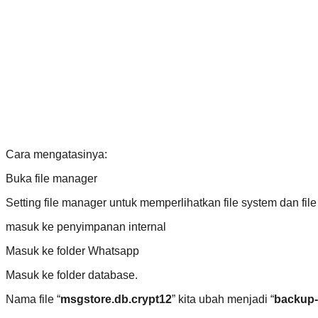
Cara mengatasinya:
Buka file manager
Setting file manager untuk memperlihatkan file system dan fil
masuk ke penyimpanan internal
Masuk ke folder Whatsapp
Masuk ke folder database.
Nama file “
msgstore.db.crypt12
” kita ubah menjadi “
backup-