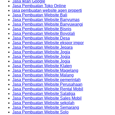
Jasa Iklan Google
Jasa Pembuatan Toko Online
jasa pembuatan website agen properti
Jasa Pembuatan Website Bali
Jasa Pembuatan Website Banyumas
Jasa Pembuatan Website Banyuwangi
Jasa Pembuatan Website Bisnis
Jasa Pembuatan Website Boyolali
Jasa Pembuatan Website Desa
Jasa Pembuatan Website ekspor impor
Jasa Pembuatan Website Jepara
Jasa Pembuatan Website Jogja
Jasa Pembuatan Website Jogja
Jasa Pembuatan Website Jogja
Jasa Pembuatan Website Klaten
Jasa Pembuatan Website Magelang
Jasa Pembuatan Website Malang
Jasa Pembuatan Website pemerintah
Jasa Pembuatan Website Perusahaan
Jasa Pembuatan Website Rental Mobil
Jasa Pembuatan Website Salatiga
Jasa Pembuatan Website Sales Mobil
Jasa Pembuatan Website sekolah
Jasa Pembuatan Website Semarang
Jasa Pembuatan Website Solo