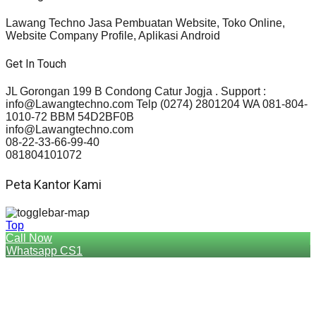
Lawang Techno Jasa Pembuatan Website, Toko Online,
Website Company Profile, Aplikasi Android
Get In Touch
JL Gorongan 199 B Condong Catur Jogja . Support :
info@Lawangtechno.com Telp (0274) 2801204 WA 081-804-
1010-72 BBM 54D2BF0B
info@Lawangtechno.com
08-22-33-66-99-40
081804101072
Peta Kantor Kami
Top
Call Now
Whatsapp CS1