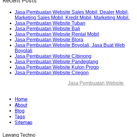
Recent Posts
Jasa Pembuatan Website Sales Mobil, Dealer Mobil,
Marketing Sales Mobil, Kredit Mobil, Marketing Mobil.
Jasa Pembuatan Website Tuban
Jasa Pembuatan Website Bali
Jasa Pembuatan Website Rental Mobil
Jasa Pembuatan Website Blora
Jasa Pembuatan Website Boyolali, Jasa Buat Web
Boyolali
Jasa Pembuatan Website Cibinong
Jasa Pembuatan Website Pandeglang
Jasa Pembuatan Website Kulon Progo
Jasa Pembuatan Website Cilegon
© 2025-2045 Lawang Techno
Jasa Pembuatan Website
. All
rights reserved.
Home
About
Blog
Tags
Sitemap
Lawang Techno