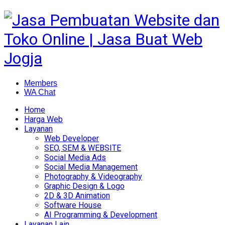
Members
WA Chat
Home
Harga Web
Layanan
Web Developer
SEO, SEM & WEBSITE
Social Media Ads
Social Media Management
Photography & Videography
Graphic Design & Logo
2D & 3D Animation
Software House
AI Programming & Development
Layanan Lain