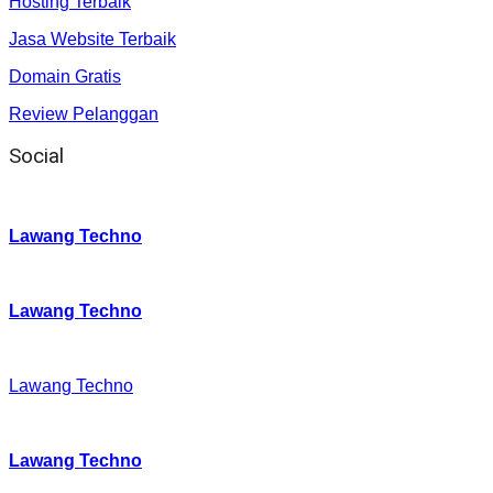
Hosting Terbaik
Jasa Website Terbaik
Domain Gratis
Review Pelanggan
Social
Instagram
:
Lawang Techno
Twitter
:
Lawang Techno
Facebook
:
Lawang Techno
Youtube :
:
Lawang Techno