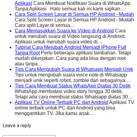
Aplikasi
Cara Membuat Notifikasi Suara di WhatsApp
Tanpa Aplikasi Halo semua kali ini kami sajikan…
Cara Split Screen Layar di Semua HP Android - Mudah
Cara Split Screen Layar di Semua HP Android - Mudah
Cara split Layar di semua…
Cara Memasukkan Suara ke Video di Android
Cara
untuk merubah suara di Video langsung di Android.
Aplikasi untuk merubah suara video di…
Tutorial Cara Merubah Android Menjadi iPhone Full
Tanpa Root
Perlu beberapa aplikasi tambahan. Tetapi
mudah dikerjakan. Cara yang ada bisa dengan root
atau tanpa…
Tips Cara Mengubah Suara di Whatsapp Menjadi Unik
Tips untuk mengubah suara voice note di Whatsapp
menjadi unik seperti robot, zombie dan sebagainya.…
Tips Cara Membuat Status WhatsApp Diatas 30 Detik
WhatsApp membatasi video story hingga 30 detik.
Tetapi ada cara membuat status Whatsapp diatas 30…
Aplikasi TV Online Terbaik PC dan Android
Aplikasi TV
online terbaik untuk PC dan Android yang bisa
menggantikan TV. Jika kamu anak…
Leave a reply