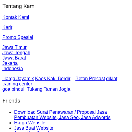
Tentang Kami
Kontak Kami
Karir
Promo Spesial
Jawa Timur
Jawa Tengah
Jawa Barat
Jakarta
Indonesia
Harga Jayamix
Kaos Kaki Bordir
–
Beton Precast
diklat
training center
goa pindul
Tukang Taman Jogja
Friends
Download Surat Penawaran / Proposal Jasa
Pembuatan Website, Jasa Seo, Jasa Adwords
Harga Website
Jasa Buat Website