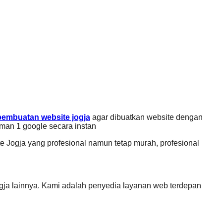
pembuatan website jogja
agar dibuatkan website dengan
aman 1 google secara instan
Jogja yang profesional namun tetap murah, profesional
gja lainnya. Kami adalah penyedia layanan web terdepan