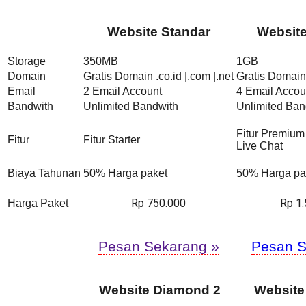
Website Standar
Websit
Storage
350MB
1GB
Domain
Gratis Domain .co.id |.com |.net
Gratis Domain 
Email
2 Email Account
4 Email Accou
Bandwith
Unlimited Bandwith
Unlimited Ban
Fitur Premium
Fitur
Fitur Starter
Live Chat
Biaya Tahunan
50% Harga paket
50% Harga pa
Rp 750.000
Rp 1
Harga Paket
Pesan Sekarang »
Pesan S
Website Diamond 2
Website