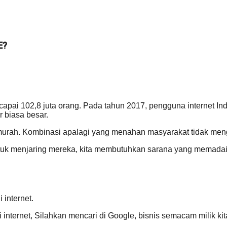
E?
ai 102,8 juta orang. Pada tahun 2017, pengguna internet Indo
 biasa besar.
murah. Kombinasi apalagi yang menahan masyarakat tidak men
 Untuk menjaring mereka, kita membutuhkan sarana yang mem
 internet.
 internet, Silahkan mencari di Google, bisnis semacam milik ki