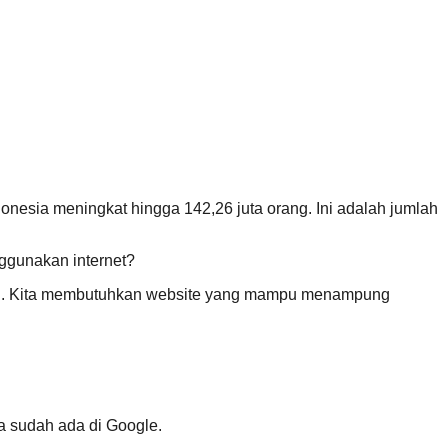
nesia meningkat hingga 142,26 juta orang. Ini adalah jumlah
ggunakan internet?
adai. Kita membutuhkan website yang mampu menampung
ta sudah ada di Google.