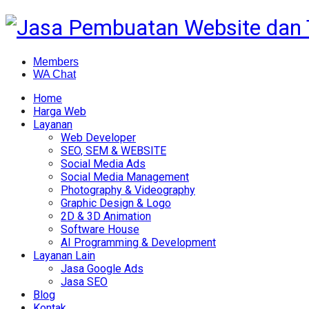
Members
WA Chat
Home
Harga Web
Layanan
Web Developer
SEO, SEM & WEBSITE
Social Media Ads
Social Media Management
Photography & Videography
Graphic Design & Logo
2D & 3D Animation
Software House
AI Programming & Development
Layanan Lain
Jasa Google Ads
Jasa SEO
Blog
Kontak