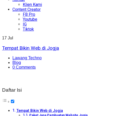
Klien Kami
Content Creator
FB Pro
Youtube
IG
Tiktok
17
Jul
Tempat Bikin Web di Jogja
Lawang Techno
Blog
0 Comments
Daftar Isi
Tempat Bikin Web di Jogja
Paket Jasa Pembuatan Website Jogja