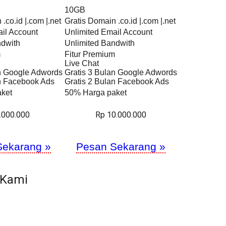
10GB
.co.id |.com |.net
Gratis Domain .co.id |.com |.net
il Account
Unlimited Email Account
ndwith
Unlimited Bandwith
m
Fitur Premium
Live Chat
an Google Adwords
Gratis 3 Bulan Google Adwords
an Facebook Ads
Gratis 2 Bulan Facebook Ads
ket
50% Harga paket
.000.000
Rp 10.000.000
Sekarang »
Pesan Sekarang »
 Kami