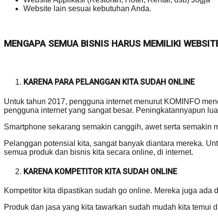
Website lain sesuai kebutuhan Anda.
MENGAPA SEMUA BISNIS HARUS MEMILIKI WEBSIT
KARENA PARA PELANGGAN KITA SUDAH ONLINE
Untuk tahun 2017, pengguna internet menurut KOMINFO mencap
pengguna internet yang sangat besar. Peningkatannyapun luar
Smartphone sekarang semakin canggih, awet serta semakin 
Pelanggan potensial kita, sangat banyak diantara mereka.
semua produk dan bisnis kita secara online, di internet.
KARENA KOMPETITOR KITA SUDAH ONLINE
Kompetitor kita dipastikan sudah go online. Mereka juga ada di
Produk dan jasa yang kita tawarkan sudah mudah kita temui di