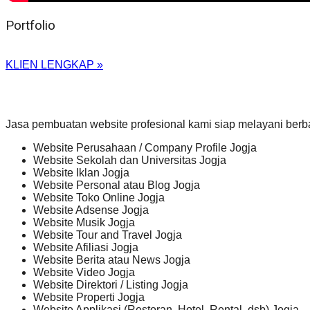
Portfolio
KLIEN LENGKAP »
Jasa pembuatan website profesional kami siap melayani berb
Website Perusahaan / Company Profile Jogja
Website Sekolah dan Universitas Jogja
Website Iklan Jogja
Website Personal atau Blog Jogja
Website Toko Online Jogja
Website Adsense Jogja
Website Musik Jogja
Website Tour and Travel Jogja
Website Afiliasi Jogja
Website Berita atau News Jogja
Website Video Jogja
Website Direktori / Listing Jogja
Website Properti Jogja
Website Applikasi (Restoran, Hotel, Rental, dsb) Jogja