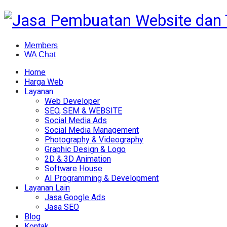
Members
WA Chat
Home
Harga Web
Layanan
Web Developer
SEO, SEM & WEBSITE
Social Media Ads
Social Media Management
Photography & Videography
Graphic Design & Logo
2D & 3D Animation
Software House
AI Programming & Development
Layanan Lain
Jasa Google Ads
Jasa SEO
Blog
Kontak