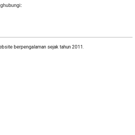
nghubungi:
bsite berpengalaman sejak tahun 2011.