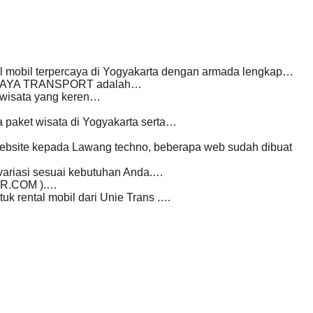
 mobil terpercaya di Yogyakarta dengan armada lengkap…
 WIJAYA TRANSPORT adalah…
 wisata yang keren…
aket wisata di Yogyakarta serta…
ebsite kepada Lawang techno, beberapa web sudah dibuat
ariasi sesuai kebutuhan Anda.…
OUR.COM ).…
k rental mobil dari Unie Trans .…