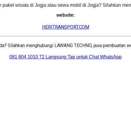
n paket wisata di Jogja atau sewa mobil di Jogja? Silahkan me
website:
HERITRANSPORT.COM
 Anda? Silahkan menghubungi LAWANG TECHNO, jasa pembuatan we
081 804 1010 72 Langsung Tap untuk Chat WhatsApp