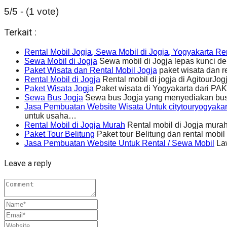
5/5 - (1 vote)
Terkait :
Rental Mobil Jogja, Sewa Mobil di Jogja, Yogyakarta Re
Sewa Mobil di Jogja
Sewa mobil di Jogja lepas kunc
Paket Wisata dan Rental Mobil Jogja
paket wisata dan 
Rental Mobil di Jogja
Rental mobil di jogja di AgitourJog
Paket Wisata Jogja
Paket wisata di Yogyakarta dari P
Sewa Bus Jogja
Sewa bus Jogja yang menyediakan bus 
Jasa Pembuatan Website Wisata Untuk citytouryogyaka
untuk usaha…
Rental Mobil di Jogja Murah
Rental mobil di Jogja mur
Paket Tour Belitung
Paket tour Belitung dan rental m
Jasa Pembuatan Website Untuk Rental / Sewa Mobil
Law
Leave a reply