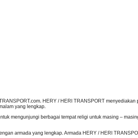
HERITRANSPORT.com. HERY / HERI TRANSPORT menyediakan pake
3 malam yang lengkap.
 untuk mengunjungi berbagai tempat religi untuk masing – masi
ta dengan armada yang lengkap. Armada HERY / HERI TRANSPORT 