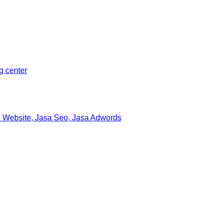
ng center
 Website, Jasa Seo, Jasa Adwords