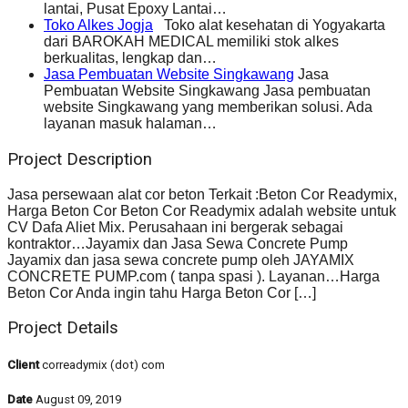
lantai, Pusat Epoxy Lantai…
Toko Alkes Jogja
Toko alat kesehatan di Yogyakarta
dari BAROKAH MEDICAL memiliki stok alkes
berkualitas, lengkap dan…
Jasa Pembuatan Website Singkawang
Jasa
Pembuatan Website Singkawang Jasa pembuatan
website Singkawang yang memberikan solusi. Ada
layanan masuk halaman…
Project Description
Jasa persewaan alat cor beton Terkait :Beton Cor Readymix,
Harga Beton Cor Beton Cor Readymix adalah website untuk
CV Dafa Aliet Mix. Perusahaan ini bergerak sebagai
kontraktor…Jayamix dan Jasa Sewa Concrete Pump
Jayamix dan jasa sewa concrete pump oleh JAYAMIX
CONCRETE PUMP.com ( tanpa spasi ). Layanan…Harga
Beton Cor Anda ingin tahu Harga Beton Cor […]
Project Details
Client
correadymix (dot) com
Date
August 09, 2019