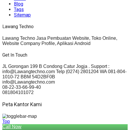
Blog
Tags
Sitemap
Lawang Techno
Lawang Techno Jasa Pembuatan Website, Toko Online,
Website Company Profile, Aplikasi Android
Get In Touch
JL Gorongan 199 B Condong Catur Jogja . Support :
info@Lawangtechno.com Telp (0274) 2801204 WA 081-804-
1010-72 BBM 54D2BF0B
info@Lawangtechno.com
08-22-33-66-99-40
081804101072
Peta Kantor Kami
Top
Call Now