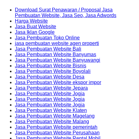
Download Surat Penawaran / Proposal Jasa
Pembuatan Website, Jasa Seo, Jasa Adwords
Harga Website
Jasa Buat Website
Jasa Iklan Google
Jasa Pembuatan Toko Online
jasa pembuatan website agen properti
Jasa Pembuatan Website Bali
Jasa Pembuatan Website Banyumas
Jasa Pembuatan Website Banyuwangi
Jasa Pembuatan Website Bisnis
Jasa Pembuatan Website Boyolali
Jasa Pembuatan Website Desa
Jasa Pembuatan Website ekspor impor
Jasa Pembuatan Website Jepara
Jasa Pembuatan Website Jogja
Jasa Pembuatan Website Jogja
Jasa Pembuatan Website Jogja
Jasa Pembuatan Website Klaten
Jasa Pembuatan Website Magelang
Jasa Pembuatan Website Malang
Jasa Pembuatan Website pemerintah
Jasa Pembuatan Website Perusahaan
Jasa Pembuatan Website Rental Mobil