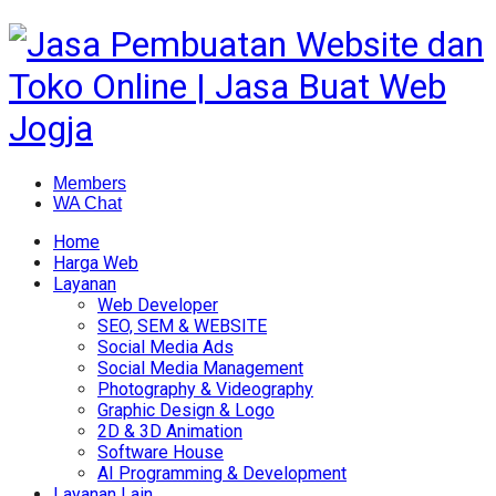
Members
WA Chat
Home
Harga Web
Layanan
Web Developer
SEO, SEM & WEBSITE
Social Media Ads
Social Media Management
Photography & Videography
Graphic Design & Logo
2D & 3D Animation
Software House
AI Programming & Development
Layanan Lain