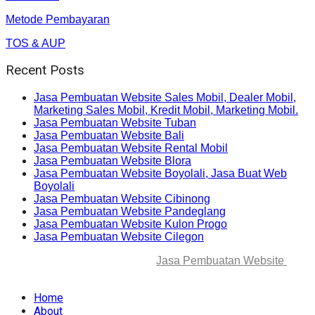
Metode Pembayaran
TOS & AUP
Recent Posts
Jasa Pembuatan Website Sales Mobil, Dealer Mobil,
Marketing Sales Mobil, Kredit Mobil, Marketing Mobil.
Jasa Pembuatan Website Tuban
Jasa Pembuatan Website Bali
Jasa Pembuatan Website Rental Mobil
Jasa Pembuatan Website Blora
Jasa Pembuatan Website Boyolali, Jasa Buat Web
Boyolali
Jasa Pembuatan Website Cibinong
Jasa Pembuatan Website Pandeglang
Jasa Pembuatan Website Kulon Progo
Jasa Pembuatan Website Cilegon
© 2025-2045 Lawang Techno
Jasa Pembuatan Website
. All
rights reserved.
Home
About