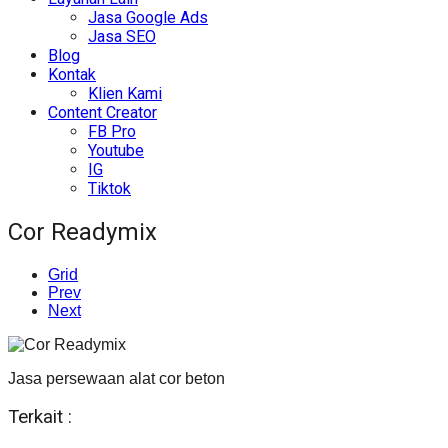
Jasa Google Ads
Jasa SEO
Blog
Kontak
Klien Kami
Content Creator
FB Pro
Youtube
IG
Tiktok
Cor Readymix
Grid
Prev
Next
Jasa persewaan alat cor beton
Terkait :