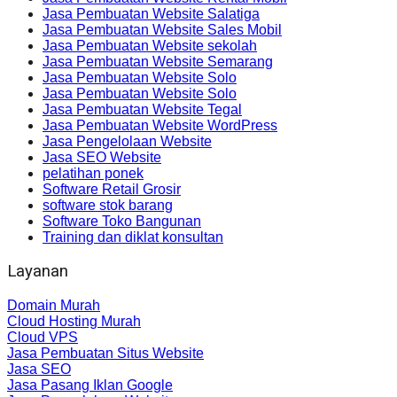
Jasa Pembuatan Website Salatiga
Jasa Pembuatan Website Sales Mobil
Jasa Pembuatan Website sekolah
Jasa Pembuatan Website Semarang
Jasa Pembuatan Website Solo
Jasa Pembuatan Website Solo
Jasa Pembuatan Website Tegal
Jasa Pembuatan Website WordPress
Jasa Pengelolaan Website
Jasa SEO Website
pelatihan ponek
Software Retail Grosir
software stok barang
Software Toko Bangunan
Training dan diklat konsultan
Layanan
Domain Murah
Cloud Hosting Murah
Cloud VPS
Jasa Pembuatan Situs Website
Jasa SEO
Jasa Pasang Iklan Google