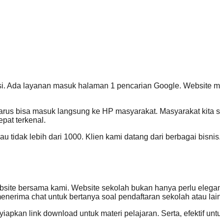
 Ada layanan masuk halaman 1 pencarian Google. Website mud
harus bisa masuk langsung ke HP masyarakat. Masyarakat kita 
epat terkenal.
 tidak lebih dari 1000. Klien kami datang dari berbagai bisnis
:
e bersama kami. Website sekolah bukan hanya perlu elegan. Te
menerima chat untuk bertanya soal pendaftaran sekolah atau lai
apkan link download untuk materi pelajaran. Serta, efektif 