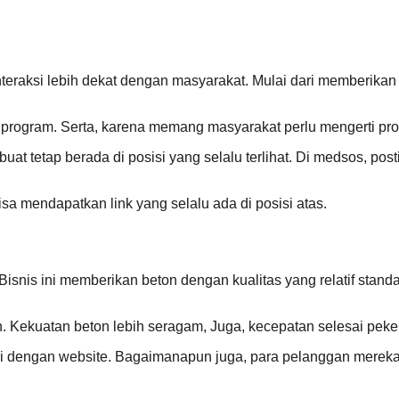
teraksi lebih dekat dengan masyarakat. Mulai dari memberikan
i program. Serta, karena memang masyarakat perlu mengerti pro
uat tetap berada di posisi yang selalu terlihat. Di medsos, post
sa mendapatkan link yang selalu ada di posisi atas.
. Bisnis ini memberikan beton dengan kualitas yang relatif st
 Kekuatan beton lebih seragam, Juga, kecepatan selesai peker
mosi dengan website. Bagaimanapun juga, para pelanggan mer