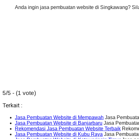
Anda ingin jasa pembuatan website di Singkawang? Sil
5/5 - (1 vote)
Terkait :
Jasa Pembuatan Website di Mempawah
Jasa Pembuata
Jasa Pembuatan Website di Banjarbaru
Jasa Pembuatan
Rekomendasi Jasa Pembuatan Website Terbaik
Rekomen
Jasa Pembuatan Website di Kubu Raya
Jasa Pembuatan