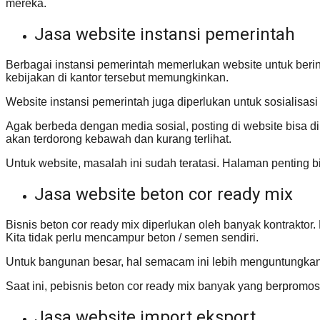
mereka.
Jasa website instansi pemerintah
Berbagai instansi pemerintah memerlukan website untuk berin
kebijakan di kantor tersebut memungkinkan.
Website instansi pemerintah juga diperlukan untuk sosialisas
Agak berbeda dengan media sosial, posting di website bisa dib
akan terdorong kebawah dan kurang terlihat.
Untuk website, masalah ini sudah teratasi. Halaman penting bi
Jasa website beton cor ready mix
Bisnis beton cor ready mix diperlukan oleh banyak kontraktor
Kita tidak perlu mencampur beton / semen sendiri.
Untuk bangunan besar, hal semacam ini lebih menguntungkan.
Saat ini, pebisnis beton cor ready mix banyak yang berpro
Jasa website import eksport