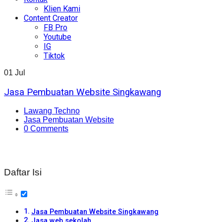
Klien Kami
Content Creator
FB Pro
Youtube
IG
Tiktok
01
Jul
Jasa Pembuatan Website Singkawang
Lawang Techno
Jasa Pembuatan Website
0 Comments
Daftar Isi
Jasa Pembuatan Website Singkawang
Jasa web sekolah