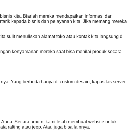
bisnis kita. Biarlah mereka mendapatkan informasi dari
rtarik kepada bisnis dan pelayanan kita. Jika memang mereka
ta sulit menuliskan alamat toko atau kontak kita langsung di
n dengan kenyamanan mereka saat bisa menilai produk secara
nya. Yang berbeda hanya di custom desain, kapasitas server
nis Anda. Secara umum, kami telah membuat website untuk
a rafting atau jeep. Atau juga bisa lainnya.