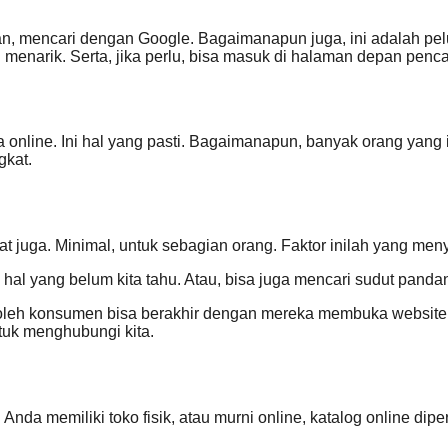
Dan, mencari dengan Google. Bagaimanapun juga, ini adalah pe
 menarik. Serta, jika perlu, bisa masuk di halaman depan penc
nline. Ini hal yang pasti. Bagaimanapun, banyak orang yang in
gkat.
 juga. Minimal, untuk sebagian orang. Faktor inilah yang me
u, hal yang belum kita tahu. Atau, bisa juga mencari sudut pan
 oleh konsumen bisa berakhir dengan mereka membuka website 
tuk menghubungi kita.
 Anda memiliki toko fisik, atau murni online, katalog online d