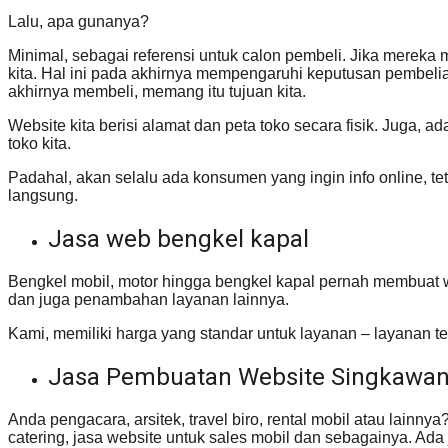
Lalu, apa gunanya?
Minimal, sebagai referensi untuk calon pembeli. Jika mereka 
kita. Hal ini pada akhirnya mempengaruhi keputusan pembelia
akhirnya membeli, memang itu tujuan kita.
Website kita berisi alamat dan peta toko secara fisik. Juga, 
toko kita.
Padahal, akan selalu ada konsumen yang ingin info online, te
langsung.
Jasa web bengkel kapal
Bengkel mobil, motor hingga bengkel kapal pernah membuat 
dan juga penambahan layanan lainnya.
Kami, memiliki harga yang standar untuk layanan – layanan te
Jasa Pembuatan Website Singkawan
Anda pengacara, arsitek, travel biro, rental mobil atau lain
catering, jasa website untuk sales mobil dan sebagainya. Ada j