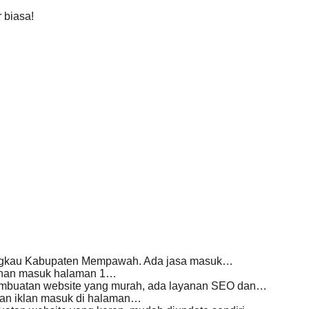
 biasa!
ngkau Kabupaten Mempawah. Ada jasa masuk…
yanan masuk halaman 1…
mbuatan website yang murah, ada layanan SEO dan…
nan iklan masuk di halaman…