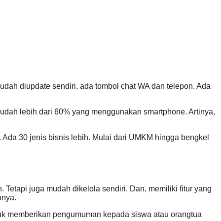
ah diupdate sendiri. ada tombol chat WA dan telepon. Ada
sudah lebih dari 60% yang menggunakan smartphone. Artinya,
. Ada 30 jenis bisnis lebih. Mulai dari UMKM hingga bengkel
tapi juga mudah dikelola sendiri. Dan, memiliki fitur yang
nnya.
untuk memberikan pengumuman kepada siswa atau orangtua