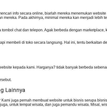
mencari info secara online, biarlah mereka menemukan website 
n mereka. Pada akhirnya, minimal mereka kan menjadi lebih te
ada tombol chat dan telepon. Agak berbeda dengan marketplace, ki
tapi membeli di toko secara langsung. Hal ini, tentu berkaita
website kepada kami. Harganya? tidak banyak berbeda sebenar
rsebut.
g Lainnya
nya? Kami juga pernah membuat website untuk bisnis serupa bis
uga, untuk tempat wisata, dan juga pemandu wisata. Misal, wisat