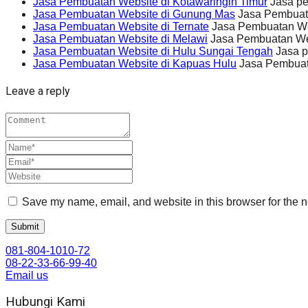
Jasa Pembuatan Website di Kotawaringin Timur
Jasa pe
Jasa Pembuatan Website di Gunung Mas
Jasa Pembuata
Jasa Pembuatan Website di Ternate
Jasa Pembuatan Webs
Jasa Pembuatan Website di Melawi
Jasa Pembuatan Webs
Jasa Pembuatan Website di Hulu Sungai Tengah
Jasa p
Jasa Pembuatan Website di Kapuas Hulu
Jasa Pembuat
Leave a reply
Save my name, email, and website in this browser for the n
081-804-1010-72
08-22-33-66-99-40
Email us
Hubungi Kami