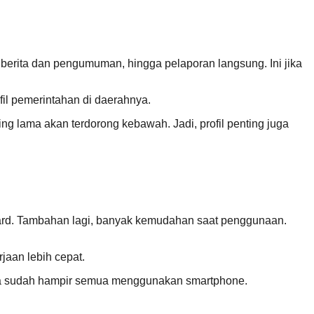
 berita dan pengumuman, hingga pelaporan langsung. Ini jika
fil pemerintahan di daerahnya.
ing lama akan terdorong kebawah. Jadi, profil penting juga
andard. Tambahan lagi, banyak kemudahan saat penggunaan.
jaan lebih cepat.
eka sudah hampir semua menggunakan smartphone.