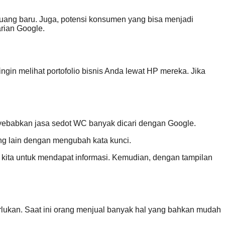
luang baru. Juga, potensi konsumen yang bisa menjadi
arian Google.
gin melihat portofolio bisnis Anda lewat HP mereka. Jika
nyebabkan jasa sedot WC banyak dicari dengan Google.
dang lain dengan mengubah kata kunci.
kita untuk mendapat informasi. Kemudian, dengan tampilan
iperlukan. Saat ini orang menjual banyak hal yang bahkan mudah