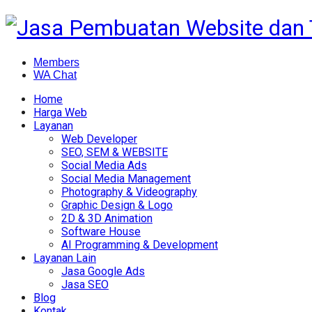
Members
WA Chat
Home
Harga Web
Layanan
Web Developer
SEO, SEM & WEBSITE
Social Media Ads
Social Media Management
Photography & Videography
Graphic Design & Logo
2D & 3D Animation
Software House
AI Programming & Development
Layanan Lain
Jasa Google Ads
Jasa SEO
Blog
Kontak