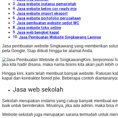
Jasa website instansi pemerintah
Jasa website beton cor ready mix
Jasa website import eksport
Jasa website portofolio perusahaan
Jasa pembuatan website sedot WC
Jasa website toko online
Jasa web bengkel kapal
Jasa Pembuatan Website Singkawang Lainnya
Jasa pembuatan website Singkawang yang memberikan solusi.
peta Google. Siap diikuti hingga ke alamat Anda.
Kini, berpromosi 
jika kita hadir disana, maka nama bisnis kita akan jauh lebih c
Hingga kini, kami telah membuat banyak website. Ratusan kalau
kapal dan kontraktor bored pile. Beberapa contoh diantaranya
Jasa web sekolah
Sekolah merupakan instansi yang cukup banyak membuat websit
baik untuk berinteraksi. Misalnya, jika ada admin, maka bisa 
Website sekolah juga merupakan sarana termudah untuk menyi