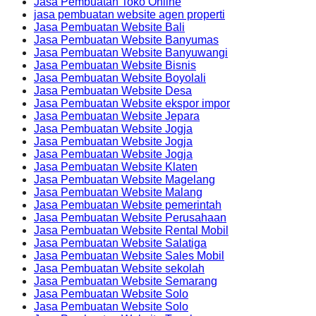
Jasa Pembuatan Toko Online
jasa pembuatan website agen properti
Jasa Pembuatan Website Bali
Jasa Pembuatan Website Banyumas
Jasa Pembuatan Website Banyuwangi
Jasa Pembuatan Website Bisnis
Jasa Pembuatan Website Boyolali
Jasa Pembuatan Website Desa
Jasa Pembuatan Website ekspor impor
Jasa Pembuatan Website Jepara
Jasa Pembuatan Website Jogja
Jasa Pembuatan Website Jogja
Jasa Pembuatan Website Jogja
Jasa Pembuatan Website Klaten
Jasa Pembuatan Website Magelang
Jasa Pembuatan Website Malang
Jasa Pembuatan Website pemerintah
Jasa Pembuatan Website Perusahaan
Jasa Pembuatan Website Rental Mobil
Jasa Pembuatan Website Salatiga
Jasa Pembuatan Website Sales Mobil
Jasa Pembuatan Website sekolah
Jasa Pembuatan Website Semarang
Jasa Pembuatan Website Solo
Jasa Pembuatan Website Solo