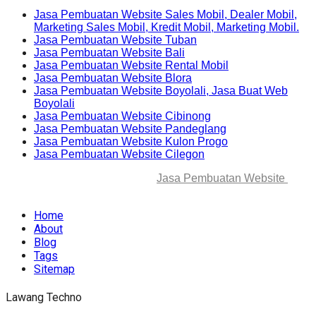
Jasa Pembuatan Website Sales Mobil, Dealer Mobil,
Marketing Sales Mobil, Kredit Mobil, Marketing Mobil.
Jasa Pembuatan Website Tuban
Jasa Pembuatan Website Bali
Jasa Pembuatan Website Rental Mobil
Jasa Pembuatan Website Blora
Jasa Pembuatan Website Boyolali, Jasa Buat Web
Boyolali
Jasa Pembuatan Website Cibinong
Jasa Pembuatan Website Pandeglang
Jasa Pembuatan Website Kulon Progo
Jasa Pembuatan Website Cilegon
© 2025-2045 Lawang Techno
Jasa Pembuatan Website
. All
rights reserved.
Home
About
Blog
Tags
Sitemap
Lawang Techno