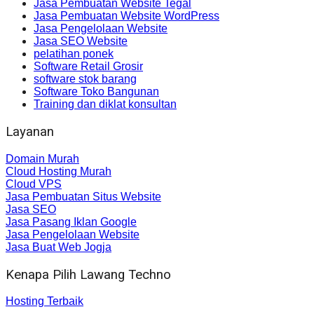
Jasa Pembuatan Website Tegal
Jasa Pembuatan Website WordPress
Jasa Pengelolaan Website
Jasa SEO Website
pelatihan ponek
Software Retail Grosir
software stok barang
Software Toko Bangunan
Training dan diklat konsultan
Layanan
Domain Murah
Cloud Hosting Murah
Cloud VPS
Jasa Pembuatan Situs Website
Jasa SEO
Jasa Pasang Iklan Google
Jasa Pengelolaan Website
Jasa Buat Web Jogja
Kenapa Pilih Lawang Techno
Hosting Terbaik