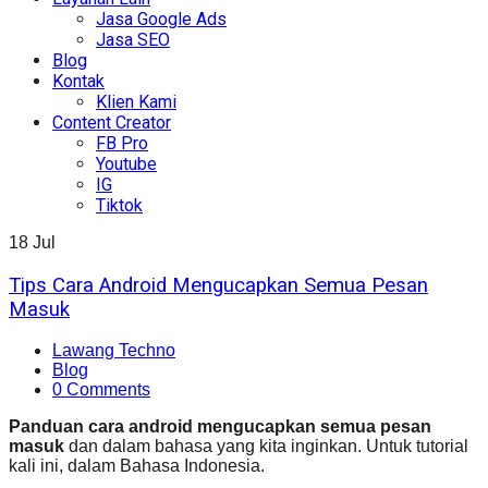
Jasa Google Ads
Jasa SEO
Blog
Kontak
Klien Kami
Content Creator
FB Pro
Youtube
IG
Tiktok
18
Jul
Tips Cara Android Mengucapkan Semua Pesan
Masuk
Lawang Techno
Blog
0 Comments
Panduan cara android mengucapkan semua pesan
masuk
dan dalam bahasa yang kita inginkan. Untuk tutorial
kali ini, dalam Bahasa Indonesia.