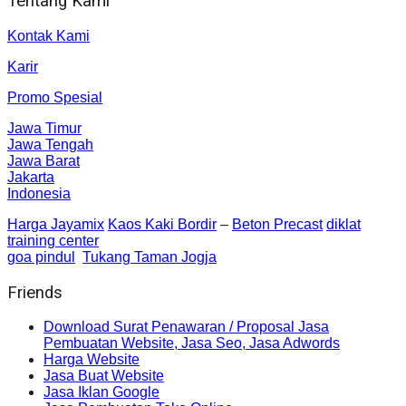
Tentang Kami
Kontak Kami
Karir
Promo Spesial
Jawa Timur
Jawa Tengah
Jawa Barat
Jakarta
Indonesia
Harga Jayamix
Kaos Kaki Bordir
–
Beton Precast
diklat
training center
goa pindul
Tukang Taman Jogja
Friends
Download Surat Penawaran / Proposal Jasa
Pembuatan Website, Jasa Seo, Jasa Adwords
Harga Website
Jasa Buat Website
Jasa Iklan Google