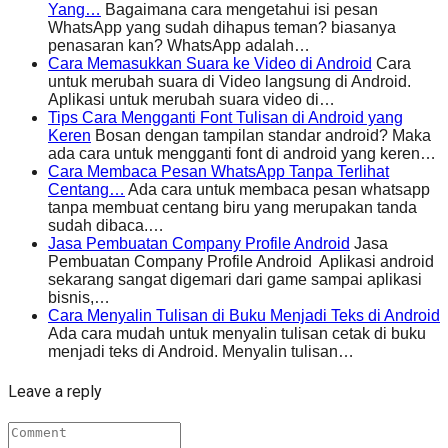
Yang…
Bagaimana cara mengetahui isi pesan
WhatsApp yang sudah dihapus teman? biasanya
penasaran kan? WhatsApp adalah…
Cara Memasukkan Suara ke Video di Android
Cara
untuk merubah suara di Video langsung di Android.
Aplikasi untuk merubah suara video di…
Tips Cara Mengganti Font Tulisan di Android yang
Keren
Bosan dengan tampilan standar android? Maka
ada cara untuk mengganti font di android yang keren…
Cara Membaca Pesan WhatsApp Tanpa Terlihat
Centang…
Ada cara untuk membaca pesan whatsapp
tanpa membuat centang biru yang merupakan tanda
sudah dibaca.…
Jasa Pembuatan Company Profile Android
Jasa
Pembuatan Company Profile Android Aplikasi android
sekarang sangat digemari dari game sampai aplikasi
bisnis,…
Cara Menyalin Tulisan di Buku Menjadi Teks di Android
Ada cara mudah untuk menyalin tulisan cetak di buku
menjadi teks di Android. Menyalin tulisan…
Leave a reply