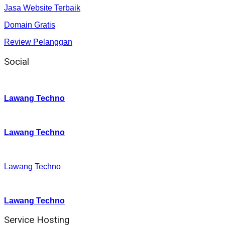
Jasa Website Terbaik
Domain Gratis
Review Pelanggan
Social
Instagram
:
Lawang Techno
Twitter
:
Lawang Techno
Facebook
:
Lawang Techno
Youtube :
:
Lawang Techno
Service Hosting