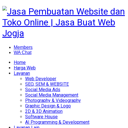
Members
WA Chat
Home
Harga Web
Layanan
Web Developer
SEO, SEM & WEBSITE
Social Media Ads
Social Media Management
Photography & Videography
Graphic Design & Logo
2D & 3D Animation
Software House
AI Programming & Development
Layanan Lain