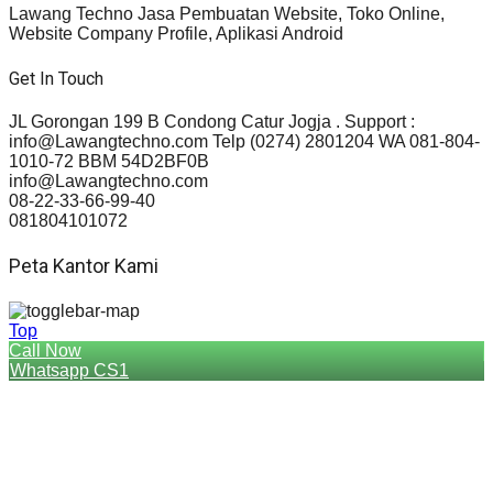
Lawang Techno Jasa Pembuatan Website, Toko Online,
Website Company Profile, Aplikasi Android
Get In Touch
JL Gorongan 199 B Condong Catur Jogja . Support :
info@Lawangtechno.com Telp (0274) 2801204 WA 081-804-
1010-72 BBM 54D2BF0B
info@Lawangtechno.com
08-22-33-66-99-40
081804101072
Peta Kantor Kami
Top
Call Now
Whatsapp CS1