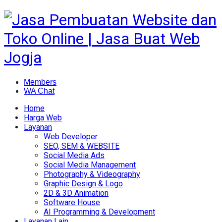
Members
WA Chat
Home
Harga Web
Layanan
Web Developer
SEO, SEM & WEBSITE
Social Media Ads
Social Media Management
Photography & Videography
Graphic Design & Logo
2D & 3D Animation
Software House
AI Programming & Development
Layanan Lain