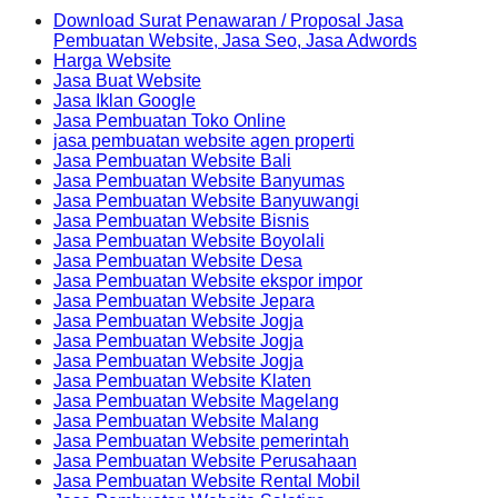
Download Surat Penawaran / Proposal Jasa
Pembuatan Website, Jasa Seo, Jasa Adwords
Harga Website
Jasa Buat Website
Jasa Iklan Google
Jasa Pembuatan Toko Online
jasa pembuatan website agen properti
Jasa Pembuatan Website Bali
Jasa Pembuatan Website Banyumas
Jasa Pembuatan Website Banyuwangi
Jasa Pembuatan Website Bisnis
Jasa Pembuatan Website Boyolali
Jasa Pembuatan Website Desa
Jasa Pembuatan Website ekspor impor
Jasa Pembuatan Website Jepara
Jasa Pembuatan Website Jogja
Jasa Pembuatan Website Jogja
Jasa Pembuatan Website Jogja
Jasa Pembuatan Website Klaten
Jasa Pembuatan Website Magelang
Jasa Pembuatan Website Malang
Jasa Pembuatan Website pemerintah
Jasa Pembuatan Website Perusahaan
Jasa Pembuatan Website Rental Mobil