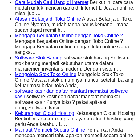
Cara Mudah Cari Uang di Internet
Berikut ini cara cara
mudah untuk mencari uang di Internet 1. Jualan online,
misal jual…
Alasan Belanja di Toko Online
Alasan Belanja di Toko
Online Nyaman, mudah tanpa harus kemana - mana
sudah dapat memilih…
Mengapa Berjualan Online dengan Toko Online ?
Mengapa Berjualan Online dengan Toko Online ?
Mengapa Berjualan online dengan toko online siapa
sangka…
Software Stok Barang
software stok barang Software
stok barang menjadi kebutuhan utama dalam
manajemen inventaris modern. Dengan sistem…
Mengelola Stok Toko Online
Mengelola Stok Toko
Online Masalah stok umumnya muncul setelah barang
keluar masuk dari toko Anda,…
software kasir dan daftar manfaat memakai software
kasir
software kasir dan daftar manfaat memakai
software kasir Punya toko ? pakai aplikasi
dong, Software kasir…
Kekurangan Cloud Hosting
Kekurangan Cloud Hosting
Berikut ini adalah kerugian layanan cloud hosting yang
perlu Anda ketahui. 1.…
Manfaat Membeli Secara Online
Pernahkah Anda
mencoba mencari tahu apakah membeli secara online