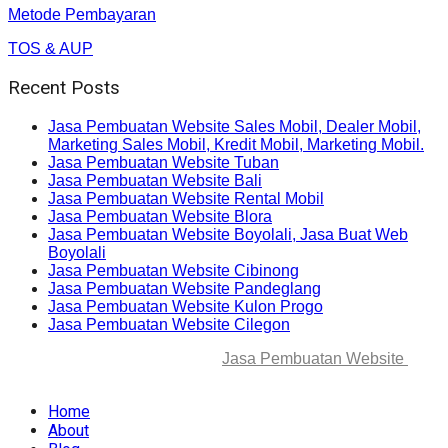
Metode Pembayaran
TOS & AUP
Recent Posts
Jasa Pembuatan Website Sales Mobil, Dealer Mobil,
Marketing Sales Mobil, Kredit Mobil, Marketing Mobil.
Jasa Pembuatan Website Tuban
Jasa Pembuatan Website Bali
Jasa Pembuatan Website Rental Mobil
Jasa Pembuatan Website Blora
Jasa Pembuatan Website Boyolali, Jasa Buat Web
Boyolali
Jasa Pembuatan Website Cibinong
Jasa Pembuatan Website Pandeglang
Jasa Pembuatan Website Kulon Progo
Jasa Pembuatan Website Cilegon
© 2025-2045 Lawang Techno
Jasa Pembuatan Website
. All
rights reserved.
Home
About