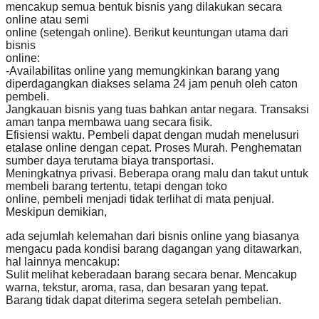
mencakup semua bentuk bisnis yang dilakukan secara
online atau semi
online (setengah online). Berikut keuntungan utama dari
bisnis
online:
-Availabilitas online yang memungkinkan barang yang
diperdagangkan diakses selama 24 jam penuh oleh caton
pembeli.
Jangkauan bisnis yang tuas bahkan antar negara. Transaksi
aman tanpa membawa uang secara fisik.
Efisiensi waktu. Pembeli dapat dengan mudah menelusuri
etalase online dengan cepat. Proses Murah. Penghematan
sumber daya terutama biaya transportasi.
Meningkatnya privasi. Beberapa orang malu dan takut untuk
membeli barang tertentu, tetapi dengan toko
online, pembeli menjadi tidak terlihat di mata penjual.
Meskipun demikian,
ada sejumlah kelemahan dari bisnis online yang biasanya
mengacu pada kondisi barang dagangan yang ditawarkan,
hal lainnya mencakup:
Sulit melihat keberadaan barang secara benar. Mencakup
warna, tekstur, aroma, rasa, dan besaran yang tepat.
Barang tidak dapat diterima segera setelah pembelian.