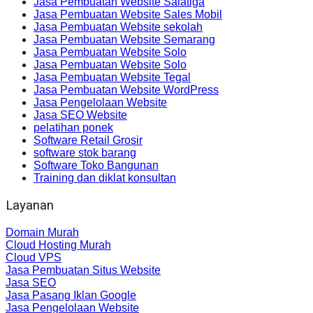
Jasa Pembuatan Website Salatiga
Jasa Pembuatan Website Sales Mobil
Jasa Pembuatan Website sekolah
Jasa Pembuatan Website Semarang
Jasa Pembuatan Website Solo
Jasa Pembuatan Website Solo
Jasa Pembuatan Website Tegal
Jasa Pembuatan Website WordPress
Jasa Pengelolaan Website
Jasa SEO Website
pelatihan ponek
Software Retail Grosir
software stok barang
Software Toko Bangunan
Training dan diklat konsultan
Layanan
Domain Murah
Cloud Hosting Murah
Cloud VPS
Jasa Pembuatan Situs Website
Jasa SEO
Jasa Pasang Iklan Google
Jasa Pengelolaan Website