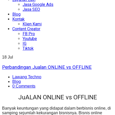
Jasa Google Ads
Jasa SEO
Blog
Kontak
Klien Kami
Content Creator
FB Pro
Youtube
IG
Tiktok
18
Jul
Perbandingan Jualan ONLINE vs OFFLINE
Lawang Techno
Blog
0 Comments
JuALAN ONLINE vs OFFLINE
Banyak keuntungan yang didapat dalam berbisnis online, di
samping sejumlah kekurangan bisnisnya. Bisnis online