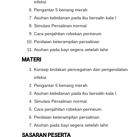
infeksi
Pengantar 5 benang merah
Asuhan kebidanan pada ibu bersalin kala I
Simulasi Persalinan normal
Cara penjahitan robekan perineum
Penilaian keterampilan persalinan
Asuhan pada bayi segera setelah lahir
MATERI
Konsep tindakan pencegahan dan pengendalian
infeksi.
Pengantar 5 benang merah.
Asuhan kebidanan pada ibu bersalin kala I.
Simulasi Persalinan normal.
Cara penjahitan robekan perineum.
Penilaian keterampilan persalinan.
Asuhan pada bayi segera setelah lahir.
SASARAN PESERTA