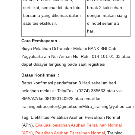
sertifikat, seminar kit, dan foto
break 2 kali sehari
bersama yang dikemas dalam
dengan makan siang
satu tas eksklusif.
di hotel selama 2
hari.
Cara Pembayaran :
Biaya Pelatihan DiTransfer Melalui BANK BNI Cab.
Yogyakarta a.n Nur Arman No. Rek : 014-101-01-33 atau
dapat dibayar langsung pada saat registrasi
Batas Konfirmasi :
Batas konfirmasi pendaftaran 3 Hari sebelum hari
pelatihan melalui : Telp/Fax : (0274) 385633 atau via
SMS/WA ke 081390140928 atau email ke :
trainingmitracenter@gmail.com/Mitra_training@yahoo.com
Tag: Efektifitas Pelatihan Asuhan Persalinan Normal
(APN),
Evaluasi pelatihan Asuhan Persalinan Normal
(APN)
,
Pelatihan Asuhan Persalinan Normal
, Training