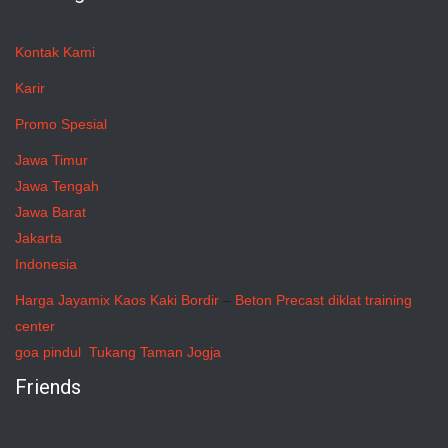
Kontak Kami
Karir
Promo Spesial
Jawa Timur
Jawa Tengah
Jawa Barat
Jakarta
Indonesia
Harga Jayamix
Kaos Kaki Bordir
–
Beton Precast
diklat training
center
goa pindul
Tukang Taman Jogja
Friends