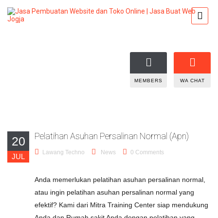
MEMBERS
WA CHAT
Pelatihan Asuhan Persalinan Normal (Apn)
20
Lawang Techno
News
0 Comments
JUL
Anda memerlukan pelatihan asuhan persalinan normal,
atau ingin pelatihan asuhan persalinan normal yang
efektif? Kami dari Mitra Training Center siap mendukung
Anda dan Rumah sakit Anda dengan pelatihan yang