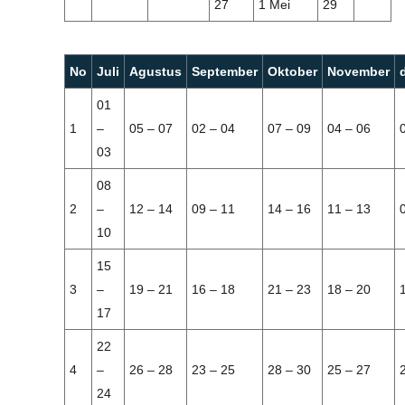
27
1 Mei
29
No
Juli
Agustus
September
Oktober
November
01
1
–
05 – 07
02 – 04
07 – 09
04 – 06
03
08
2
–
12 – 14
09 – 11
14 – 16
11 – 13
10
15
3
–
19 – 21
16 – 18
21 – 23
18 – 20
17
22
4
–
26 – 28
23 – 25
28 – 30
25 – 27
24