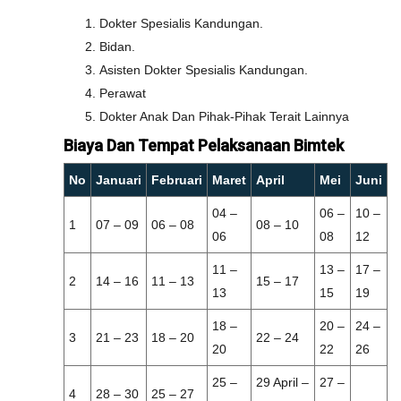
Dokter Spesialis Kandungan.
Bidan.
Asisten Dokter Spesialis Kandungan.
Perawat
Dokter Anak Dan Pihak-Pihak Terait Lainnya
Biaya Dan Tempat Pelaksanaan Bimtek
No
Januari
Februari
Maret
April
Mei
Juni
04 –
06 –
10 –
1
07 – 09
06 – 08
08 – 10
06
08
12
11 –
13 –
17 –
2
14 – 16
11 – 13
15 – 17
13
15
19
18 –
20 –
24 –
3
21 – 23
18 – 20
22 – 24
20
22
26
25 –
29 April –
27 –
4
28 – 30
25 – 27