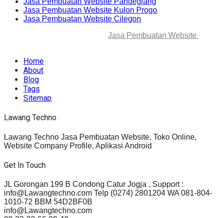
Jasa Pembuatan Website Pandeglang
Jasa Pembuatan Website Kulon Progo
Jasa Pembuatan Website Cilegon
© 2025-2045 Lawang Techno
Jasa Pembuatan Website
. All
rights reserved.
Home
About
Blog
Tags
Sitemap
Lawang Techno
Lawang Techno Jasa Pembuatan Website, Toko Online,
Website Company Profile, Aplikasi Android
Get In Touch
JL Gorongan 199 B Condong Catur Jogja . Support :
info@Lawangtechno.com Telp (0274) 2801204 WA 081-804-
1010-72 BBM 54D2BF0B
info@Lawangtechno.com