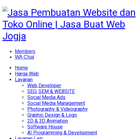
Members
WA Chat
Home
Harga Web
Layanan
Web Developer
SEO, SEM & WEBSITE
Social Media Ads
Social Media Management
Photography & Videography
Graphic Design & Logo
2D & 3D Animation
Software House
AI Programming & Development
Layanan Lain