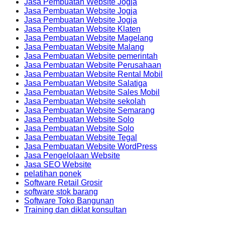
Jasa Pembuatan Website Jogja
Jasa Pembuatan Website Jogja
Jasa Pembuatan Website Jogja
Jasa Pembuatan Website Klaten
Jasa Pembuatan Website Magelang
Jasa Pembuatan Website Malang
Jasa Pembuatan Website pemerintah
Jasa Pembuatan Website Perusahaan
Jasa Pembuatan Website Rental Mobil
Jasa Pembuatan Website Salatiga
Jasa Pembuatan Website Sales Mobil
Jasa Pembuatan Website sekolah
Jasa Pembuatan Website Semarang
Jasa Pembuatan Website Solo
Jasa Pembuatan Website Solo
Jasa Pembuatan Website Tegal
Jasa Pembuatan Website WordPress
Jasa Pengelolaan Website
Jasa SEO Website
pelatihan ponek
Software Retail Grosir
software stok barang
Software Toko Bangunan
Training dan diklat konsultan