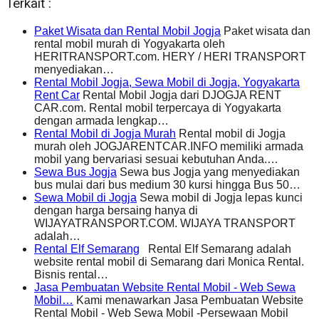
Terkait :
Paket Wisata dan Rental Mobil Jogja
Paket wisata dan
rental mobil murah di Yogyakarta oleh
HERITRANSPORT.com. HERY / HERI TRANSPORT
menyediakan…
Rental Mobil Jogja, Sewa Mobil di Jogja, Yogyakarta
Rent Car
Rental Mobil Jogja dari DJOGJA RENT
CAR.com. Rental mobil terpercaya di Yogyakarta
dengan armada lengkap…
Rental Mobil di Jogja Murah
Rental mobil di Jogja
murah oleh JOGJARENTCAR.INFO memiliki armada
mobil yang bervariasi sesuai kebutuhan Anda.…
Sewa Bus Jogja
Sewa bus Jogja yang menyediakan
bus mulai dari bus medium 30 kursi hingga Bus 50…
Sewa Mobil di Jogja
Sewa mobil di Jogja lepas kunci
dengan harga bersaing hanya di
WIJAYATRANSPORT.COM. WIJAYA TRANSPORT
adalah…
Rental Elf Semarang
Rental Elf Semarang adalah
website rental mobil di Semarang dari Monica Rental.
Bisnis rental…
Jasa Pembuatan Website Rental Mobil - Web Sewa
Mobil…
Kami menawarkan Jasa Pembuatan Website
Rental Mobil - Web Sewa Mobil -Persewaan Mobil