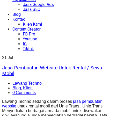
Jasa Google Ads
Jasa SEO
Blog
Kontak
Klien Kami
Content Creator
FB Pro
Youtube
IG
Tiktok
21
Jul
Jasa Pembuatan Website Untuk Rental / Sewa
Mobil
Lawang Techno
Blog
,
Klien
0 Comments
Lawang Techno sedang dalam proses
jasa pembuatan
website
untuk rental mobil dari Unie Trans . Unie Trans
Menyediakan berbagai armada mobil untuk disewakan
diwilayah jogja, juga menyediakan berbagai paket wisata