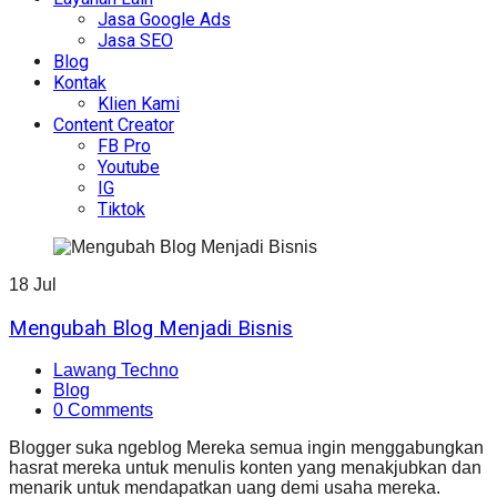
Jasa Google Ads
Jasa SEO
Blog
Kontak
Klien Kami
Content Creator
FB Pro
Youtube
IG
Tiktok
18
Jul
Mengubah Blog Menjadi Bisnis
Lawang Techno
Blog
0 Comments
Blogger suka ngeblog Mereka semua ingin menggabungkan
hasrat mereka untuk menulis konten yang menakjubkan dan
menarik untuk mendapatkan uang demi usaha mereka.