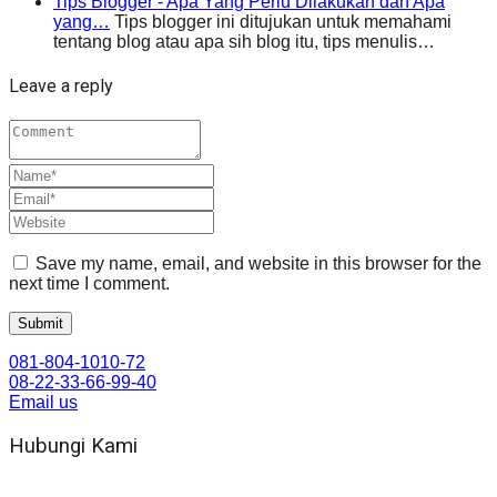
Tips Blogger - Apa Yang Perlu Dilakukan dan Apa
yang…
Tips blogger ini ditujukan untuk memahami
tentang blog atau apa sih blog itu, tips menulis…
Leave a reply
Save my name, email, and website in this browser for the
next time I comment.
081-804-1010-72
08-22-33-66-99-40
Email us
Hubungi Kami
WA 081 804 1010 72 (24 Jam)