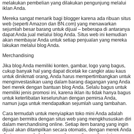
melakukan pembelian yang dilakukan pengunjung melalui
iklan Anda.
Mereka sangat menarik bagi blogger karena ada ribuan situs
web (seperti Amazon dan BN.com) yang menawarkan
sejumlah besar barang untuk dijual – beberapa di antaranya
dapat Anda jual melalui blog Anda. Situs web ini kemudian
akan membayar Anda untuk setiap penjualan yang mereka
lakukan melalui blog Anda.
Merchandising
Jika blog Anda memiliki konten, gambar, logo yang bagus,
cukup banyak hal yang dapat dicetak ke cangkir atau kaus
untuk dinikmati orang, Anda harus mempertimbangkan untuk
menginvestasikan uang dalam barang dagangan yang Anda
beri merek dengan bantuan blog Anda. Selalu bagus untuk
memiliki jenis promosi ini, karena iklan itu tidak hanya bagus
untuk keterlibatan keseluruhan dengan pemirsa Anda,
namun juga untuk mendapatkan sejumlah uang tambahan.
Cara termudah untuk menyiapkan toko mini Anda adalah
dengan bermitra dengan situs web yang mengkhususkan diri
dalam merchandising online. Setiap item barang yang ingin
dijual akan ditampilkan secara otomatis, dengan merek Anda