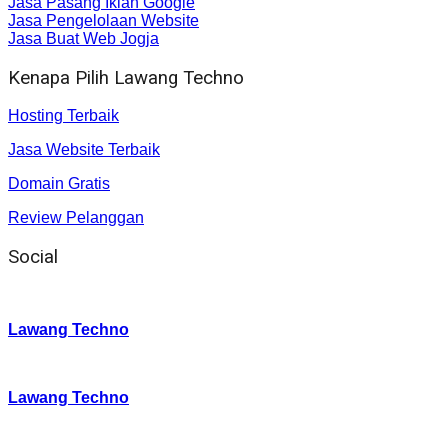
Jasa Pasang Iklan Google
Jasa Pengelolaan Website
Jasa Buat Web Jogja
Kenapa Pilih Lawang Techno
Hosting Terbaik
Jasa Website Terbaik
Domain Gratis
Review Pelanggan
Social
Instagram
:
Lawang Techno
Twitter
:
Lawang Techno
Facebook
: