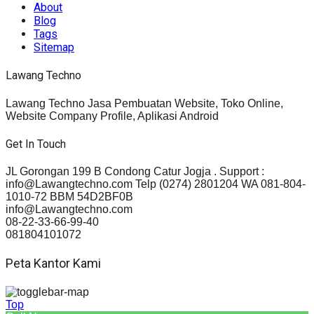
About
Blog
Tags
Sitemap
Lawang Techno
Lawang Techno Jasa Pembuatan Website, Toko Online,
Website Company Profile, Aplikasi Android
Get In Touch
JL Gorongan 199 B Condong Catur Jogja . Support :
info@Lawangtechno.com Telp (0274) 2801204 WA 081-804-
1010-72 BBM 54D2BF0B
info@Lawangtechno.com
08-22-33-66-99-40
081804101072
Peta Kantor Kami
Top