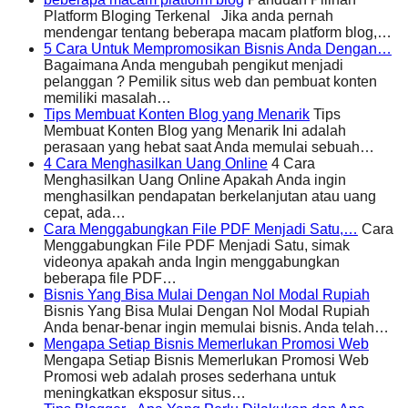
Platform Bloging Terkenal Jika anda pernah
mendengar tentang beberapa macam platform blog,…
5 Cara Untuk Mempromosikan Bisnis Anda Dengan…
Bagaimana Anda mengubah pengikut menjadi
pelanggan ? Pemilik situs web dan pembuat konten
memiliki masalah…
Tips Membuat Konten Blog yang Menarik
Tips
Membuat Konten Blog yang Menarik Ini adalah
perasaan yang hebat saat Anda memulai sebuah…
4 Cara Menghasilkan Uang Online
4 Cara
Menghasilkan Uang Online Apakah Anda ingin
menghasilkan pendapatan berkelanjutan atau uang
cepat, ada…
Cara Menggabungkan File PDF Menjadi Satu,…
Cara
Menggabungkan File PDF Menjadi Satu, simak
videonya apakah anda Ingin menggabungkan
beberapa file PDF…
Bisnis Yang Bisa Mulai Dengan Nol Modal Rupiah
Bisnis Yang Bisa Mulai Dengan Nol Modal Rupiah
Anda benar-benar ingin memulai bisnis. Anda telah…
Mengapa Setiap Bisnis Memerlukan Promosi Web
Mengapa Setiap Bisnis Memerlukan Promosi Web
Promosi web adalah proses sederhana untuk
meningkatkan eksposur situs…