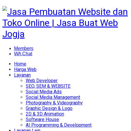
Members
WA Chat
Home
Harga Web
Layanan
Web Developer
SEO, SEM & WEBSITE
Social Media Ads
Social Media Management
Photography & Videography
Graphic Design & Logo
2D & 3D Animation
Software House
AI Programming & Development
Layanan Lain