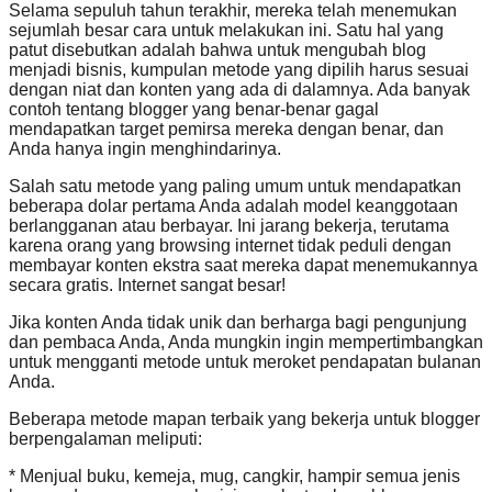
Selama sepuluh tahun terakhir, mereka telah menemukan
sejumlah besar cara untuk melakukan ini. Satu hal yang
patut disebutkan adalah bahwa untuk mengubah blog
menjadi bisnis, kumpulan metode yang dipilih harus sesuai
dengan niat dan konten yang ada di dalamnya. Ada banyak
contoh tentang blogger yang benar-benar gagal
mendapatkan target pemirsa mereka dengan benar, dan
Anda hanya ingin menghindarinya.
Salah satu metode yang paling umum untuk mendapatkan
beberapa dolar pertama Anda adalah model keanggotaan
berlangganan atau berbayar. Ini jarang bekerja, terutama
karena orang yang browsing internet tidak peduli dengan
membayar konten ekstra saat mereka dapat menemukannya
secara gratis. Internet sangat besar!
Jika konten Anda tidak unik dan berharga bagi pengunjung
dan pembaca Anda, Anda mungkin ingin mempertimbangkan
untuk mengganti metode untuk meroket pendapatan bulanan
Anda.
Beberapa metode mapan terbaik yang bekerja untuk blogger
berpengalaman meliputi:
* Menjual buku, kemeja, mug, cangkir, hampir semua jenis