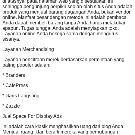
di atasnya, pada halaman web yang disesuaikan ini
sehingga pengunjung berpikir seolah-olah situs Anda adalah
produk yang menjual barang dagangan Anda, bukan vendor
online. Manfaat besar dengan metode ini adalah pembaca
Anda dapat membeli barang tanpa Anda harus melakukan
apapun. Tugas tunggal Anda adalah menyiapkan toko.
Layanan online Anda bekerja sama dengan mengurus
sisanya.
Layanan Merchandising
Layanan pencitraan merek berdasarkan permintaan yang
paling populer adalah:
* Branders
* CafePress
* Garis Langsung
* Zazzle
Jual Space For Display Ads
Ini adalah cara klasik menghasilkan uang dari blog Anda.
Menjual ruang iklan berarti mereka yang berhubungan