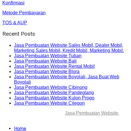
Konfirmasi
Metode Pembayaran
TOS & AUP
Recent Posts
Jasa Pembuatan Website Sales Mobil, Dealer Mobil,
Marketing Sales Mobil, Kredit Mobil, Marketing Mobil.
Jasa Pembuatan Website Tuban
Jasa Pembuatan Website Bali
Jasa Pembuatan Website Rental Mobil
Jasa Pembuatan Website Blora
Jasa Pembuatan Website Boyolali, Jasa Buat Web
Boyolali
Jasa Pembuatan Website Cibinong
Jasa Pembuatan Website Pandeglang
Jasa Pembuatan Website Kulon Progo
Jasa Pembuatan Website Cilegon
© 2025-2045 Lawang Techno
Jasa Pembuatan Website
. All
rights reserved.
Home