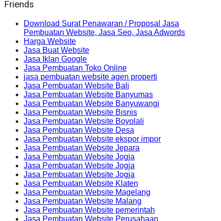
Friends
Download Surat Penawaran / Proposal Jasa
Pembuatan Website, Jasa Seo, Jasa Adwords
Harga Website
Jasa Buat Website
Jasa Iklan Google
Jasa Pembuatan Toko Online
jasa pembuatan website agen properti
Jasa Pembuatan Website Bali
Jasa Pembuatan Website Banyumas
Jasa Pembuatan Website Banyuwangi
Jasa Pembuatan Website Bisnis
Jasa Pembuatan Website Boyolali
Jasa Pembuatan Website Desa
Jasa Pembuatan Website ekspor impor
Jasa Pembuatan Website Jepara
Jasa Pembuatan Website Jogja
Jasa Pembuatan Website Jogja
Jasa Pembuatan Website Jogja
Jasa Pembuatan Website Klaten
Jasa Pembuatan Website Magelang
Jasa Pembuatan Website Malang
Jasa Pembuatan Website pemerintah
Jasa Pembuatan Website Perusahaan