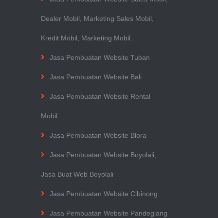
Dealer Mobil, Marketing Sales Mobil,
Kredit Mobil, Marketing Mobil.
Jasa Pembuatan Website Tuban
Jasa Pembuatan Website Bali
Jasa Pembuatan Website Rental
Mobil
Jasa Pembuatan Website Blora
Jasa Pembuatan Website Boyolali,
Jasa Buat Web Boyolali
Jasa Pembuatan Website Cibinong
Jasa Pembuatan Website Pandeglang