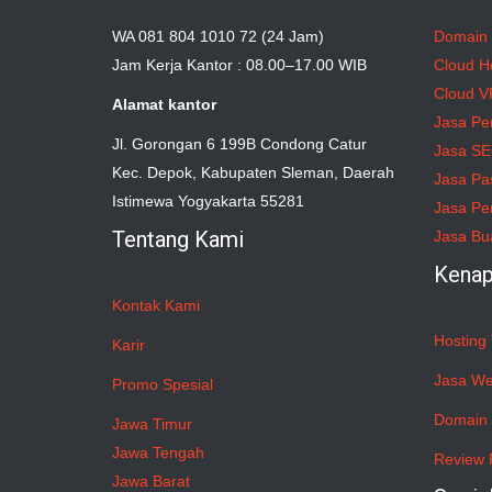
WA 081 804 1010 72 (24 Jam)
Domain
Jam Kerja Kantor : 08.00–17.00 WIB
Cloud H
Cloud V
Alamat kantor
Jasa Pe
Jl. Gorongan 6 199B Condong Catur
Jasa S
Kec. Depok, Kabupaten Sleman, Daerah
Jasa Pa
Istimewa Yogyakarta 55281
Jasa Pe
Tentang Kami
Jasa Bu
Kenap
Kontak Kami
Hosting 
Karir
Jasa We
Promo Spesial
Domain 
Jawa Timur
Jawa Tengah
Review 
Jawa Barat