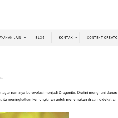
AYANAN LAIN
BLOG
KONTAK
CONTENT CREATO
ts
n agar nantinya berevolusi menjadi Dragonite, Dratini menghuni dana
ir, itu meningkatkan kemungkinan untuk menemukan dratini didekat 