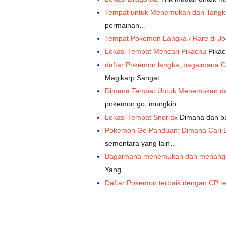
Tempat untuk Menemukan dan Tangk
permainan…
Tempat Pokemon Langka / Rare di Jo
Lokasi Tempat Mencari Pikachu
Pikac
daftar Pokémon langka, bagaimana 
Magikarp Sangat…
Dimana Tempat Untuk Menemukan d
pokemon go, mungkin…
Lokasi Tempat Snorlax
Dimana dan ba
Pokemon Go Panduan: Dimana Cari 
sementara yang lain…
Bagaimana menemukan dan menang
Yang…
Daftar Pokemon terbaik dengan CP ter