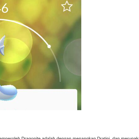
emperoleh Dragonite adalah dengan menangkap Dratini dan merupa