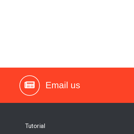
Email us
Tutorial