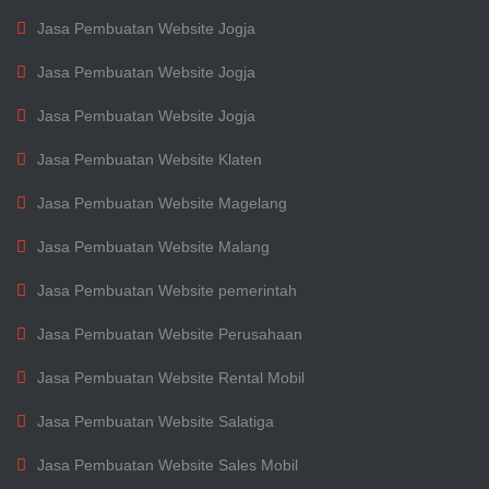
Jasa Pembuatan Website Jogja
Jasa Pembuatan Website Jogja
Jasa Pembuatan Website Jogja
Jasa Pembuatan Website Klaten
Jasa Pembuatan Website Magelang
Jasa Pembuatan Website Malang
Jasa Pembuatan Website pemerintah
Jasa Pembuatan Website Perusahaan
Jasa Pembuatan Website Rental Mobil
Jasa Pembuatan Website Salatiga
Jasa Pembuatan Website Sales Mobil