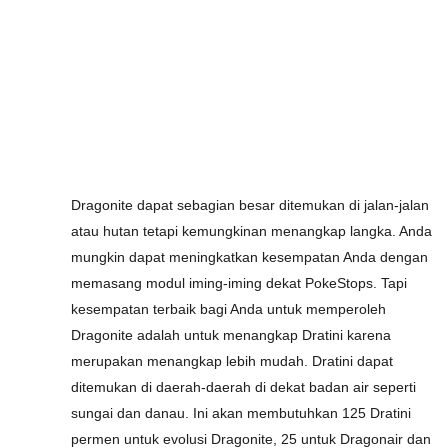
Dragonite dapat sebagian besar ditemukan di jalan-jalan
atau hutan tetapi kemungkinan menangkap langka. Anda
mungkin dapat meningkatkan kesempatan Anda dengan
memasang modul iming-iming dekat PokeStops. Tapi
kesempatan terbaik bagi Anda untuk memperoleh
Dragonite adalah untuk menangkap Dratini karena
merupakan menangkap lebih mudah. Dratini dapat
ditemukan di daerah-daerah di dekat badan air seperti
sungai dan danau. Ini akan membutuhkan 125 Dratini
permen untuk evolusi Dragonite, 25 untuk Dragonair dan