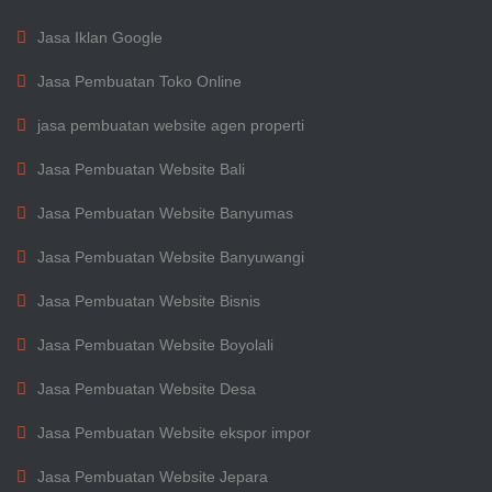
Jasa Iklan Google
Jasa Pembuatan Toko Online
jasa pembuatan website agen properti
Jasa Pembuatan Website Bali
Jasa Pembuatan Website Banyumas
Jasa Pembuatan Website Banyuwangi
Jasa Pembuatan Website Bisnis
Jasa Pembuatan Website Boyolali
Jasa Pembuatan Website Desa
Jasa Pembuatan Website ekspor impor
Jasa Pembuatan Website Jepara