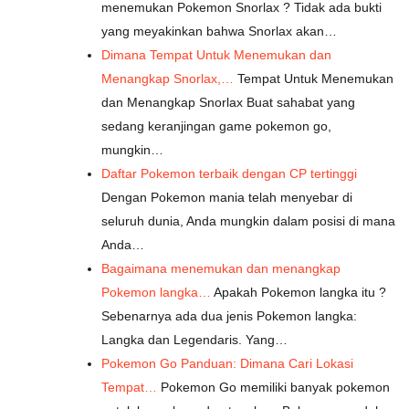
menemukan Pokemon Snorlax ? Tidak ada bukti
yang meyakinkan bahwa Snorlax akan…
Dimana Tempat Untuk Menemukan dan
Menangkap Snorlax,…
Tempat Untuk Menemukan
dan Menangkap Snorlax Buat sahabat yang
sedang keranjingan game pokemon go,
mungkin…
Daftar Pokemon terbaik dengan CP tertinggi
Dengan Pokemon mania telah menyebar di
seluruh dunia, Anda mungkin dalam posisi di mana
Anda…
Bagaimana menemukan dan menangkap
Pokemon langka…
Apakah Pokemon langka itu ?
Sebenarnya ada dua jenis Pokemon langka:
Langka dan Legendaris. Yang…
Pokemon Go Panduan: Dimana Cari Lokasi
Tempat…
Pokemon Go memiliki banyak pokemon