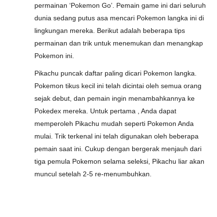
permainan ‘Pokemon Go’. Pemain game ini dari seluruh
dunia sedang putus asa mencari Pokemon langka ini di
lingkungan mereka. Berikut adalah beberapa tips
permainan dan trik untuk menemukan dan menangkap
Pokemon ini.
Pikachu puncak daftar paling dicari Pokemon langka.
Pokemon tikus kecil ini telah dicintai oleh semua orang
sejak debut, dan pemain ingin menambahkannya ke
Pokedex mereka. Untuk pertama , Anda dapat
memperoleh Pikachu mudah seperti Pokemon Anda
mulai. Trik terkenal ini telah digunakan oleh beberapa
pemain saat ini. Cukup dengan bergerak menjauh dari
tiga pemula Pokemon selama seleksi, Pikachu liar akan
muncul setelah 2-5 re-menumbuhkan.