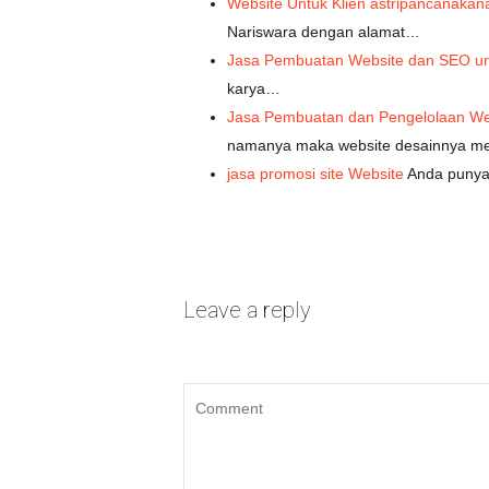
Website Untuk Klien astripancanaka
Nariswara dengan alamat…
Jasa Pembuatan Website dan SEO un
karya…
Jasa Pembuatan dan Pengelolaan Web
namanya maka website desainnya m
jasa promosi site Website
Anda punya 
Leave a reply