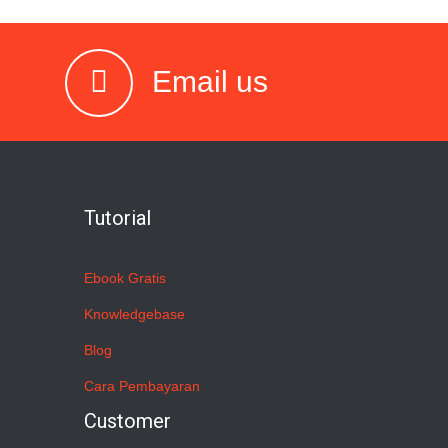
Email us
Tutorial
Ebook Gratis
Knowledgebase
Blog
Cara Pembayaran
Customer