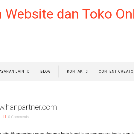
AYANAN LAIN
BLOG
KONTAK
CONTENT CREATO
w.hanpartner.com
0 Comments
http://hanpartner.com/ dengan kata kunci jasa pengacara jogja, dan k