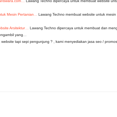
nariswara.com…
Lawang Techno dipercaya untuk membuat website untuk
tuk Mesin Pertanian…
Lawang Techno membuat website untuk mesin pr
site Arsitektur…
Lawang Techno dipercaya untuk membuat dan mengel
engambil yang…
website tapi sepi pengunjung ? , kami menyediakan jasa seo / prom