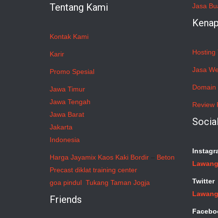
Tentang Kami
Jasa Bu
Kenap
Kontak Kami
Hosting 
Karir
Jasa We
Promo Spesial
Domain 
Jawa Timur
Jawa Tengah
Review 
Jawa Barat
Socia
Jakarta
Indonesia
Instagr
Harga Jayamix
Kaos Kaki Bordir
–
Beton
Lawang
Precast
diklat training center
Twitter
goa pindul
Tukang Taman Jogja
Lawang
Friends
Facebo