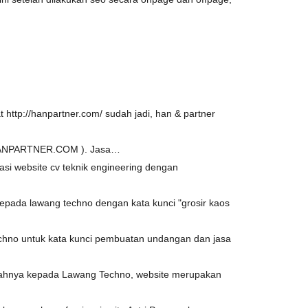
http://hanpartner.com/ sudah jadi, han & partner
( HANPARTNER.COM ). Jasa…
i website cv teknik engineering dengan
pada lawang techno dengan kata kunci "grosir kaos
chno untuk kata kunci pembuatan undangan dan jasa
hnya kepada Lawang Techno, website merupakan