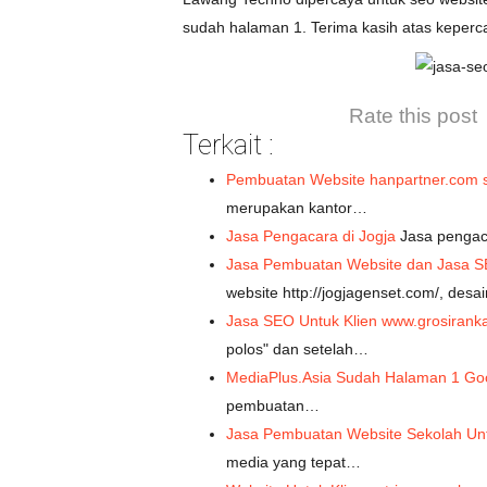
sudah halaman 1. Terima kasih atas kepe
Rate this post
Terkait :
Pembuatan Website hanpartner.com s
merupakan kantor…
Jasa Pengacara di Jogja
Jasa pengac
Jasa Pembuatan Website dan Jasa S
website http://jogjagenset.com/, des
Jasa SEO Untuk Klien www.grosirank
polos" dan setelah…
MediaPlus.Asia Sudah Halaman 1 Go
pembuatan…
Jasa Pembuatan Website Sekolah Un
media yang tepat…