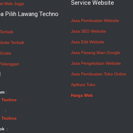
Service Website
at Web Jogja
a Pilih Lawang Techno
Jasa Pembuatan Website
Jasa SEO Website
Terbaik
Jasa Edit Website
bsite Terbaik
Jasa Pasang Iklan Google
Gratis
Jasa Pengelolaan Website
Pelanggan
l
Jasa Pembuatan Toko Online
Aplikasi Toko
am
:
Harga Web
 Techno
:
 Techno
ok
: