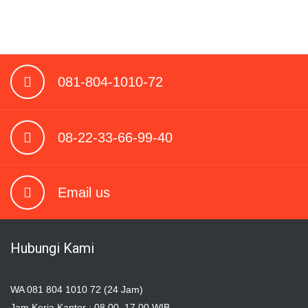
081-804-1010-72
08-22-33-66-99-40
Email us
Hubungi Kami
WA 081 804 1010 72 (24 Jam)
Jam Kerja Kantor : 08.00–17.00 WIB