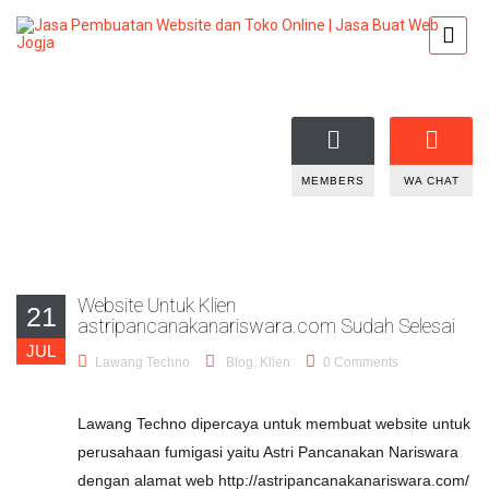
MEMBERS
WA CHAT
Website Untuk Klien
21
astripancanakanariswara.com Sudah Selesai
JUL
Lawang Techno
Blog
,
Klien
0 Comments
Lawang Techno dipercaya untuk membuat website untuk
perusahaan fumigasi yaitu Astri Pancanakan Nariswara
dengan alamat web http://astripancanakanariswara.com/