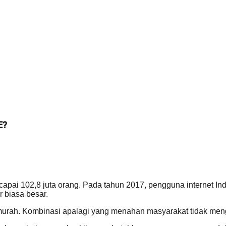
E?
ai 102,8 juta orang. Pada tahun 2017, pengguna internet Indo
 biasa besar.
murah. Kombinasi apalagi yang menahan masyarakat tidak men