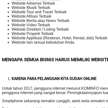
Website Adsense Terbaik
Website Musik Terbaik
Website Tour and Travel Terbaik
Website Afiliasi Terbaik
Website Berita atau News Terbaik
Website Video Terbaik
Website Direktori / Listing Terbaik
Website Properti Terbaik
Website Applikasi (Restoran, Hotel, Rental, dsb) Terbaik
Website lain sesuai kebutuhan Anda.
MENGAPA SEMUA BISNIS HARUS MEMILIKI WEBSIT
KARENA PARA PELANGGAN KITA SUDAH ONLINE
Untuk tahun 2017, pengguna internet menurut KOMINFO mencap
pengguna internet yang sangat besar. Peningkatannyapun luar
Smartphone sekarang semakin canggih, awet serta semakin 