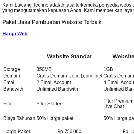
Kami Lawang Techno adalah jasa terkemuka penyedia website 
yang mengutamakan kepuasan Anda. Kami memberikan layana
Paket Jasa Pembuatan Website Terbaik
Harga Web
Website Standar
Websit
Storage
350MB
1GB
Domain
Gratis Domain .co.id |.com |.net
Gratis Domain 
Email
2 Email Account
4 Email Accou
Bandwith
Unlimited Bandwith
Unlimited Ban
Fitur Premium
Fitur
Fitur Starter
Live Chat
Biaya Tahunan
50% Harga paket
50% Harga pa
Rp 750.000
Rp 1
Harga Paket