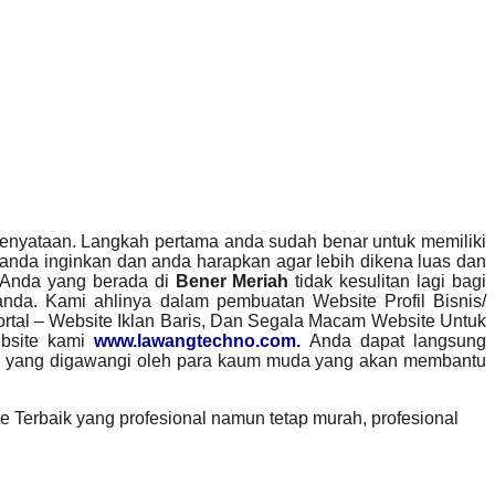
 kenyataan. Langkah pertama anda sudah benar untuk memiliki
anda inginkan dan anda harapkan agar lebih dikena luas dan
 Anda yang berada di
Bener Meriah
tidak kesulitan lagi bagi
anda. Kami ahlinya dalam pembuatan Website Profil Bisnis/
ortal – Website Iklan Baris, Dan Segala Macam Website Untuk
bsite kami
www.lawangtechno.com.
Anda dapat langsung
mi yang digawangi oleh para kaum muda yang akan membantu
Terbaik yang profesional namun tetap murah, profesional