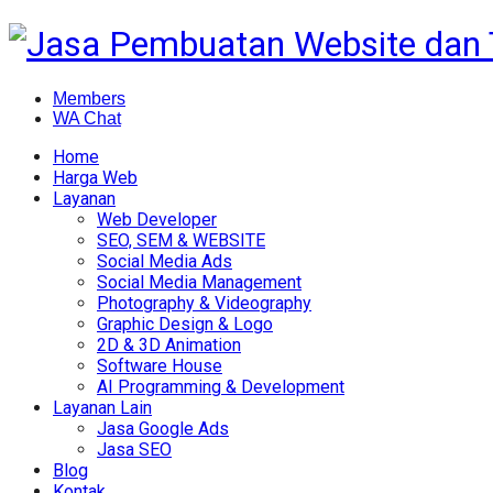
Members
WA Chat
Home
Harga Web
Layanan
Web Developer
SEO, SEM & WEBSITE
Social Media Ads
Social Media Management
Photography & Videography
Graphic Design & Logo
2D & 3D Animation
Software House
AI Programming & Development
Layanan Lain
Jasa Google Ads
Jasa SEO
Blog
Kontak