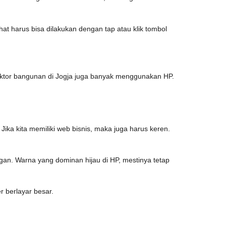
chat harus bisa dilakukan dengan tap atau klik tombol
raktor bangunan di Jogja juga banyak menggunakan HP.
Jika kita memiliki web bisnis, maka juga harus keren.
elegan. Warna yang dominan hijau di HP, mestinya tetap
r berlayar besar.