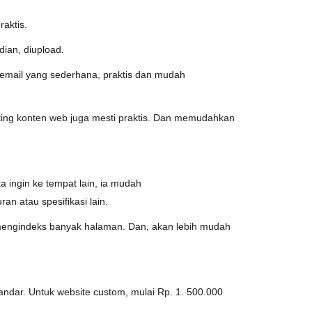
aktis.
ian, diupload.
email yang sederhana, praktis dan mudah
ting konten web juga mesti praktis. Dan memudahkan
a ingin ke tempat lain, ia mudah
n atau spesifikasi lain.
mengindeks banyak halaman. Dan, akan lebih mudah
andar. Untuk website custom, mulai Rp. 1. 500.000