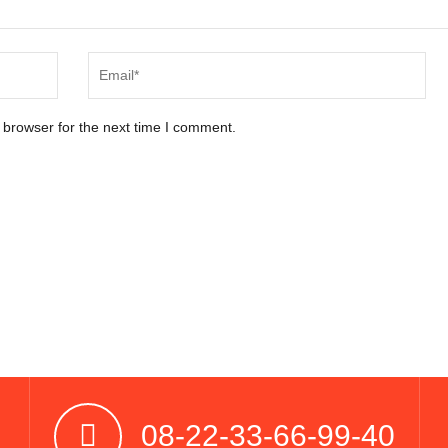
 browser for the next time I comment.
08-22-33-66-99-40