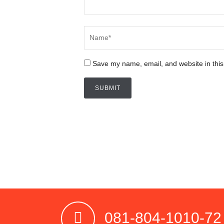
Save my name, email, and website in this
081-804-1010-72