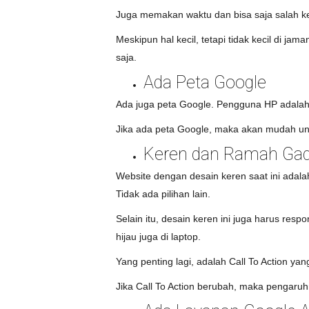
Juga memakan waktu dan bisa saja salah ke
Meskipun hal kecil, tetapi tidak kecil di ja
saja.
Ada Peta Google
Ada juga peta Google. Pengguna HP adalah m
Jika ada peta Google, maka akan mudah unt
Keren dan Ramah Ga
Website dengan desain keren saat ini adalah
Tidak ada pilihan lain.
Selain itu, desain keren ini juga harus resp
hijau juga di laptop.
Yang penting lagi, adalah Call To Action ya
Jika Call To Action berubah, maka pengaru