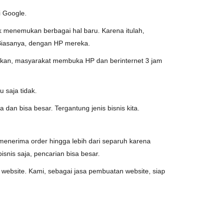
i Google.
k menemukan berbagai hal baru. Karena itulah,
 Biasanya, dengan HP mereka.
hkan, masyarakat membuka HP dan berinternet 3 jam
 saja tidak.
an bisa besar. Tergantung jenis bisnis kita.
menerima order hingga lebih dari separuh karena
bisnis saja, pencarian bisa besar.
 website. Kami, sebagai jasa pembuatan website, siap