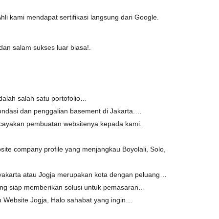
hli kami mendapat sertifikasi langsung dari Google.
an salam sukses luar biasa!.
dalah salah satu portofolio…
pondasi dan penggalian basement di Jakarta.…
cayakan pembuatan websitenya kepada kami.
ite company profile yang menjangkau Boyolali, Solo,
gyakarta atau Jogja merupakan kota dengan peluang…
ng siap memberikan solusi untuk pemasaran…
Website Jogja, Halo sahabat yang ingin…