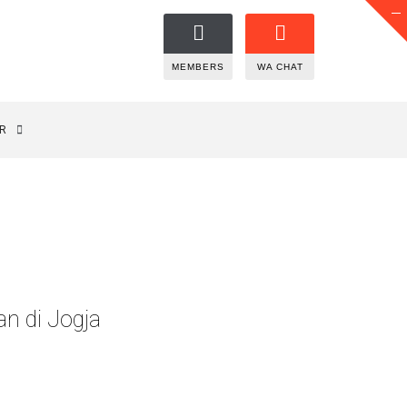
MEMBERS
WA CHAT
R
n di Jogja