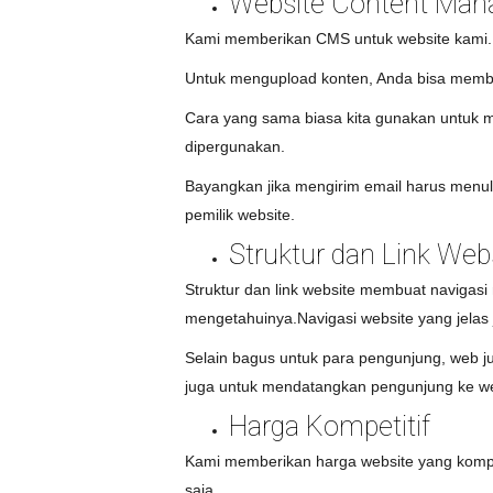
Website Content Ma
Kami memberikan CMS untuk website kami. Ke
Untuk mengupload konten, Anda bisa membuat
Cara yang sama biasa kita gunakan untuk 
dipergunakan.
Bayangkan jika mengirim email harus menul
pemilik website.
Struktur dan Link Web
Struktur dan link website membuat navigasi 
mengetahuinya.Navigasi website yang jelas 
Selain bagus untuk para pengunjung, web 
juga untuk mendatangkan pengunjung ke web
Harga Kompetitif
Kami memberikan harga website yang kompeti
saja.