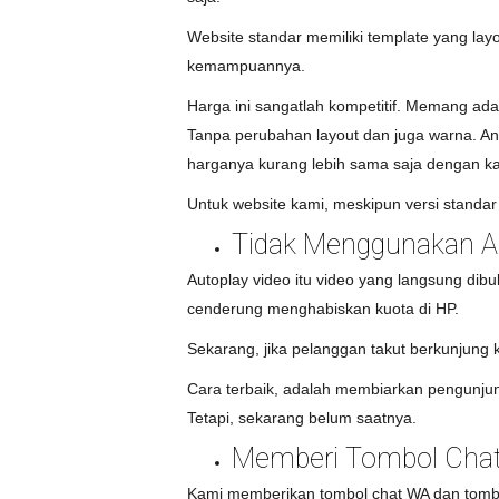
Website standar memiliki template yang lay
kemampuannya.
Harga ini sangatlah kompetitif. Memang ada
Tanpa perubahan layout dan juga warna. Anda
harganya kurang lebih sama saja dengan k
Untuk website kami, meskipun versi standar 
Tidak Menggunakan Au
Autoplay video itu video yang langsung dib
cenderung menghabiskan kuota di HP.
Sekarang, jika pelanggan takut berkunjung k
Cara terbaik, adalah membiarkan pengunjung
Tetapi, sekarang belum saatnya.
Memberi Tombol Chat
Kami memberikan tombol chat WA dan tomb