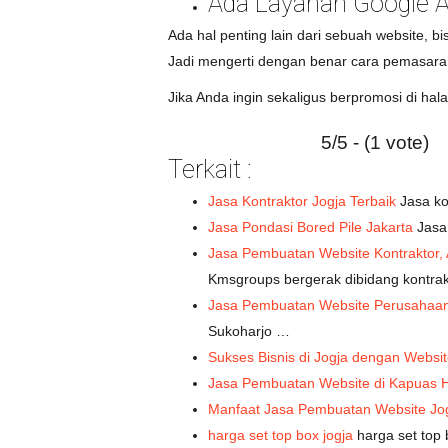
Ada Layanan Google A
Ada hal penting lain dari sebuah website, b
Jadi mengerti dengan benar cara pemasaran
Jika Anda ingin sekaligus berpromosi di h
5/5 - (1 vote)
Terkait :
Jasa Kontraktor Jogja Terbaik
Jasa ko
Jasa Pondasi Bored Pile Jakarta
Jasa 
Jasa Pembuatan Website Kontraktor, 
Kmsgroups bergerak dibidang kontra
Jasa Pembuatan Website Perusahaan 
Sukoharjo …
Sukses Bisnis di Jogja dengan Websit
Jasa Pembuatan Website di Kapuas 
Manfaat Jasa Pembuatan Website Jo
harga set top box jogja
harga set top 