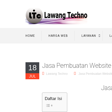
HOME
HARGA WEB
LAYANAN
L
Jasa Pembuatan Website 
18
Lawang Techno
Jasa Pembuatan Websit
JUL
Jas
Daftar Isi