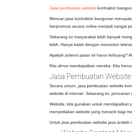
Jasa pembuatan website
kontraktor banguna
Mencari jasa kontraktor bangunan merupakan
berpromosi secara online menjadi sangat p
Sekarang ini masyarakat lebih banyak men
lebih. Hanya kalah dengan menonton televisi 
Apakah potensi pasar ini harus terbuang? A
Kita ahrus mendapatkan mereka. Kita harus 
Jasa Pembuatan Website 
Secara umum, jasa pembuatan website kontra
website di internet. Sekarang ini, pencarian
Website, kita gunakan untuk mendapatkan pa
menyediakan website yang menarik bagi me
Untuk jasa pembuatan website jasa arsite