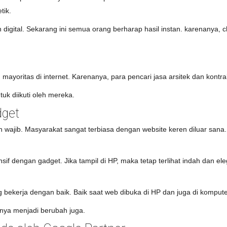
tik.
man digital. Sekarang ini semua orang berharap hasil instan. karenanya, 
ayoritas di internet. Karenanya, para pencari jasa arsitek dan kont
uk diikuti oleh mereka.
dget
 wajib. Masyarakat sangat terbiasa dengan website keren diluar sana. 
onsif dengan gadget. Jika tampil di HP, maka tetap terlihat indah dan 
ng bekerja dengan baik. Baik saat web dibuka di HP dan juga di kompute
hnya menjadi berubah juga.