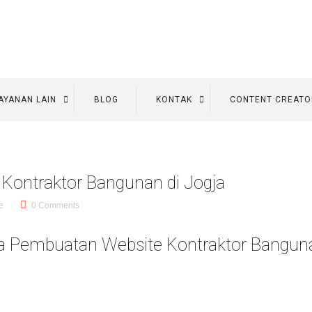
AYANAN LAIN
BLOG
KONTAK
CONTENT CREATO
Kontraktor Bangunan di Jogja
e
0 Comments
a Pembuatan Website Kontraktor Banguna