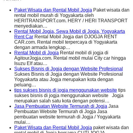
Paket Wisata dan Rental Mobil Jogja
Paket wisata dan
rental mobil murah di Yogyakarta oleh
HERITRANSPORT.com. HERY / HERI TRANSPORT
menyediakan…
Rental Mobil Jogja, Sewa Mobil di Jogja, Yogyakarta
Rent Car
Rental Mobil Jogja dari DJOGJA RENT
CAR.com. Rental mobil terpercaya di Yogyakarta
dengan armada lengkap…
Rental Mobil di Jogja
Rental mobil di jogja di
AgitourJogja.com. Rental mobil mulai City car hingga
Isuzu Elf atau…
Sukses Bisnis di Jogja dengan Website Profesional
Sukses Bisnis di Jogja dengan Website Profesional
Yogyakarta atau Jogja merupakan kota dengan
peluang…
tips sukses bisnis di jogja menggunakan website
tips
sukses bisnis di jogja menggunakan website Jogja
merupakan salah satu kota dengan potensi…
Jasa Pembuatan Website Termurah di Jogja
Jasa
Pembuatan Website Termurah di Jogja Jasa
pembuatan website termurah di Jogja / Yogyakarta
mulai…
Paket Wisata dan Rental Mobil Jogja
paket wisata dan
rental mobil di Jogja bersama CUTI JOGJA.