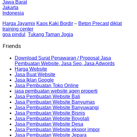
Jawa Barat
Jakarta
Indonesia
Harga Jayamix
Kaos Kaki Bordir
–
Beton Precast
diklat
training center
goa pindul
Tukang Taman Jogja
Friends
Download Surat Penawaran / Proposal Jasa
Pembuatan Website, Jasa Seo, Jasa Adwords
Harga Website
Jasa Buat Website
Jasa Iklan Google
Jasa Pembuatan Toko Online
jasa pembuatan website agen properti
Jasa Pembuatan Website Bali
Jasa Pembuatan Website Banyumas
Jasa Pembuatan Website Banyuwangi
Jasa Pembuatan Website Bisnis
Jasa Pembuatan Website Boyolali
Jasa Pembuatan Website Desa
Jasa Pembuatan Website ekspor impor
Jasa Pembuatan Website Jepara