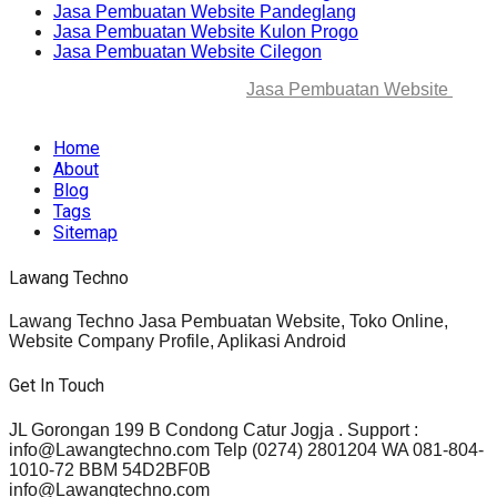
Jasa Pembuatan Website Pandeglang
Jasa Pembuatan Website Kulon Progo
Jasa Pembuatan Website Cilegon
© 2025-2045 Lawang Techno
Jasa Pembuatan Website
. All
rights reserved.
Home
About
Blog
Tags
Sitemap
Lawang Techno
Lawang Techno Jasa Pembuatan Website, Toko Online,
Website Company Profile, Aplikasi Android
Get In Touch
JL Gorongan 199 B Condong Catur Jogja . Support :
info@Lawangtechno.com Telp (0274) 2801204 WA 081-804-
1010-72 BBM 54D2BF0B
info@Lawangtechno.com