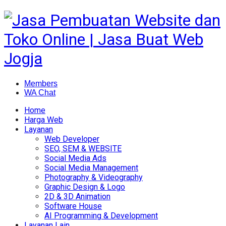
Members
WA Chat
Home
Harga Web
Layanan
Web Developer
SEO, SEM & WEBSITE
Social Media Ads
Social Media Management
Photography & Videography
Graphic Design & Logo
2D & 3D Animation
Software House
AI Programming & Development
Layanan Lain