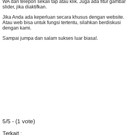
WA dan telepon sekali tap atau klik. Juga ada fitur gambar
slider, jika diaktifkan.
Jika Anda ada keperluan secara khusus dengan website.
Atau web bisa untuk fungsi tertentu, silahkan berdiskusi
dengan kami.
Sampai jumpa dan salam sukses luar biasa!.
5/5 - (1 vote)
Terkait :