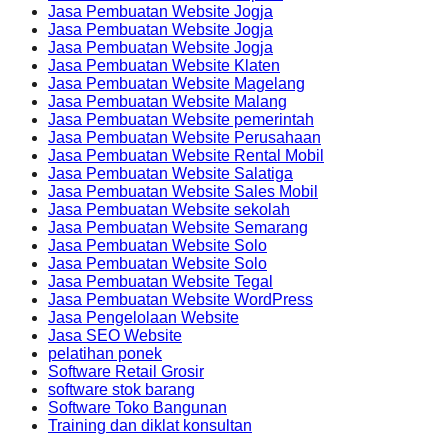
Jasa Pembuatan Website Jogja
Jasa Pembuatan Website Jogja
Jasa Pembuatan Website Jogja
Jasa Pembuatan Website Klaten
Jasa Pembuatan Website Magelang
Jasa Pembuatan Website Malang
Jasa Pembuatan Website pemerintah
Jasa Pembuatan Website Perusahaan
Jasa Pembuatan Website Rental Mobil
Jasa Pembuatan Website Salatiga
Jasa Pembuatan Website Sales Mobil
Jasa Pembuatan Website sekolah
Jasa Pembuatan Website Semarang
Jasa Pembuatan Website Solo
Jasa Pembuatan Website Solo
Jasa Pembuatan Website Tegal
Jasa Pembuatan Website WordPress
Jasa Pengelolaan Website
Jasa SEO Website
pelatihan ponek
Software Retail Grosir
software stok barang
Software Toko Bangunan
Training dan diklat konsultan