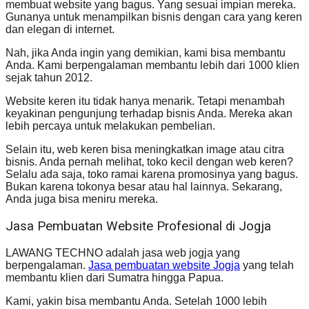
membuat website yang bagus. Yang sesuai impian mereka.
Gunanya untuk menampilkan bisnis dengan cara yang keren
dan elegan di internet.
Nah, jika Anda ingin yang demikian, kami bisa membantu
Anda. Kami berpengalaman membantu lebih dari 1000 klien
sejak tahun 2012.
Website keren itu tidak hanya menarik. Tetapi menambah
keyakinan pengunjung terhadap bisnis Anda. Mereka akan
lebih percaya untuk melakukan pembelian.
Selain itu, web keren bisa meningkatkan image atau citra
bisnis. Anda pernah melihat, toko kecil dengan web keren?
Selalu ada saja, toko ramai karena promosinya yang bagus.
Bukan karena tokonya besar atau hal lainnya. Sekarang,
Anda juga bisa meniru mereka.
Jasa Pembuatan Website Profesional di Jogja
LAWANG TECHNO adalah jasa web jogja yang
berpengalaman.
Jasa pembuatan website Jogja
yang telah
membantu klien dari Sumatra hingga Papua.
Kami, yakin bisa membantu Anda. Setelah 1000 lebih