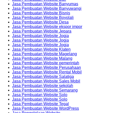
Jasa Pembuatan Website Banyumas
Jasa Pembuatan Website Banyuwangi
Jasa Pembuatan Website Bisnis
Jasa Pembuatan Website Boyolali
Jasa Pembuatan Website Desa
Jasa Pembuatan Website ekspor impor
Jasa Pembuatan Website Jepara
Jasa Pembuatan Website Jogja
Jasa Pembuatan Website Jogja
Jasa Pembuatan Website Jogja
Jasa Pembuatan Website Klaten
Jasa Pembuatan Website Magelang
Jasa Pembuatan Website Malang
Jasa Pembuatan Website pemerintah
Jasa Pembuatan Website Perusahaan
Jasa Pembuatan Website Rental Mobil
Jasa Pembuatan Website Salatiga
Jasa Pembuatan Website Sales Mobil
Jasa Pembuatan Website sekolah
Jasa Pembuatan Website Semarang
Jasa Pembuatan Website Solo
Jasa Pembuatan Website Solo
Jasa Pembuatan Website Tegal
Jasa Pembuatan Website WordPress
Jasa Pengelolaan Website