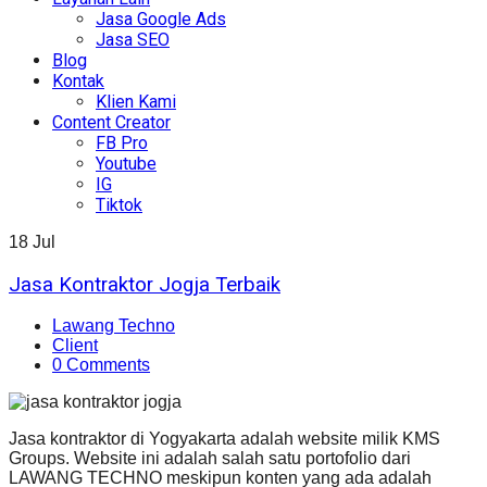
Jasa Google Ads
Jasa SEO
Blog
Kontak
Klien Kami
Content Creator
FB Pro
Youtube
IG
Tiktok
18
Jul
Jasa Kontraktor Jogja Terbaik
Lawang Techno
Client
0 Comments
Jasa kontraktor di Yogyakarta adalah website milik KMS
Groups. Website ini adalah salah satu portofolio dari
LAWANG TECHNO meskipun konten yang ada adalah