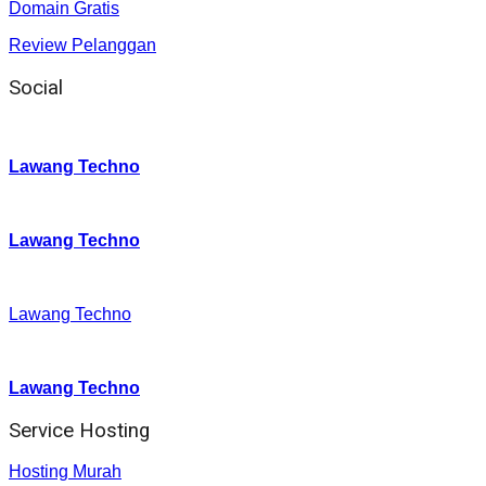
Domain Gratis
Review Pelanggan
Social
Instagram
:
Lawang Techno
Twitter
:
Lawang Techno
Facebook
:
Lawang Techno
Youtube :
:
Lawang Techno
Service Hosting
Hosting Murah