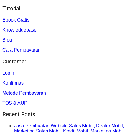
Tutorial
Ebook Gratis
Knowledgebase
Blog
Cara Pembayaran
Customer
Login
Konfirmasi
Metode Pembayaran
TOS & AUP
Recent Posts
Jasa Pembuatan Website Sales Mobil, Dealer Mobil,
Marketing Sales Mobil, Kredit Mobil, Marketing Mobil.