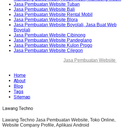
Jasa Pembuatan Website Tuban
Jasa Pembuatan Website Bali
Jasa Pembuatan Website Rental Mobil
Jasa Pembuatan Website Blora
Jasa Pembuatan Website Boyolali, Jasa Buat Web
Boyolali
Jasa Pembuatan Website Cibinong
Jasa Pembuatan Website Pandeglang
Jasa Pembuatan Website Kulon Progo
Jasa Pembuatan Website Cilegon
© 2025-2045 Lawang Techno
Jasa Pembuatan Website
. All
rights reserved.
Home
About
Blog
Tags
Sitemap
Lawang Techno
Lawang Techno Jasa Pembuatan Website, Toko Online,
Website Company Profile, Aplikasi Android