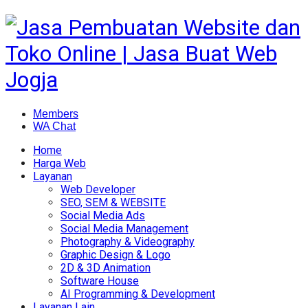
Members
WA Chat
Home
Harga Web
Layanan
Web Developer
SEO, SEM & WEBSITE
Social Media Ads
Social Media Management
Photography & Videography
Graphic Design & Logo
2D & 3D Animation
Software House
AI Programming & Development
Layanan Lain