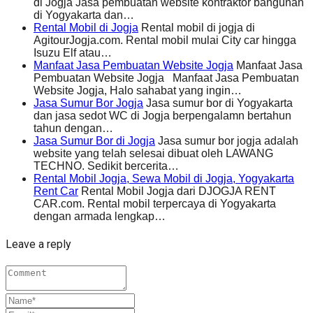
di Jogja Jasa pembuatan website kontraktor bangunan
di Yogyakarta dan…
Rental Mobil di Jogja
Rental mobil di jogja di
AgitourJogja.com. Rental mobil mulai City car hingga
Isuzu Elf atau…
Manfaat Jasa Pembuatan Website Jogja
Manfaat Jasa
Pembuatan Website Jogja Manfaat Jasa Pembuatan
Website Jogja, Halo sahabat yang ingin…
Jasa Sumur Bor Jogja
Jasa sumur bor di Yogyakarta
dan jasa sedot WC di Jogja berpengalamn bertahun
tahun dengan…
Jasa Sumur Bor di Jogja
Jasa sumur bor jogja adalah
website yang telah selesai dibuat oleh LAWANG
TECHNO. Sedikit bercerita…
Rental Mobil Jogja, Sewa Mobil di Jogja, Yogyakarta
Rent Car
Rental Mobil Jogja dari DJOGJA RENT
CAR.com. Rental mobil terpercaya di Yogyakarta
dengan armada lengkap…
Leave a reply