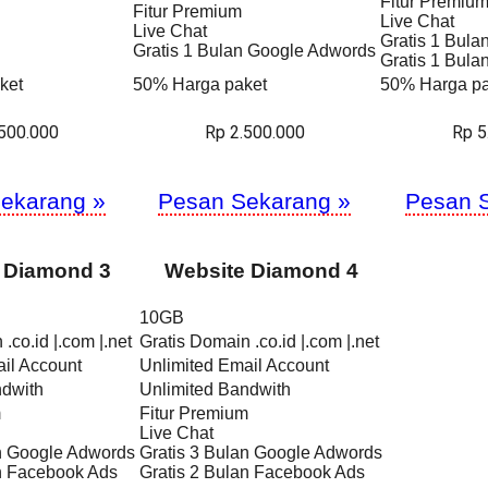
Fitur Premiu
Fitur Premium
Live Chat
Live Chat
Gratis 1 Bul
Gratis 1 Bulan Google Adwords
Gratis 1 Bul
ket
50% Harga paket
50% Harga pa
.500.000
Rp 2.500.000
Rp 5
ekarang »
Pesan Sekarang »
Pesan 
 Diamond 3
Website Diamond 4
10GB
.co.id |.com |.net
Gratis Domain .co.id |.com |.net
il Account
Unlimited Email Account
ndwith
Unlimited Bandwith
m
Fitur Premium
Live Chat
an Google Adwords
Gratis 3 Bulan Google Adwords
an Facebook Ads
Gratis 2 Bulan Facebook Ads