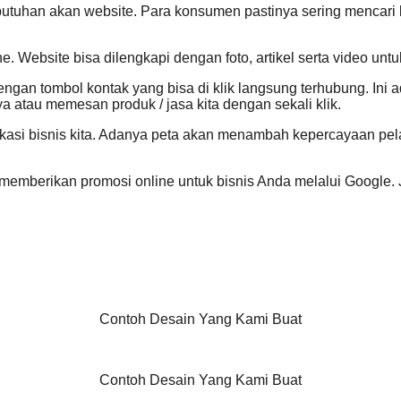
butuhan akan website. Para konsumen pastinya sering mencari
e. Website bisa dilengkapi dengan foto, artikel serta video u
engan tombol kontak yang bisa di klik langsung terhubung. Ini
a atau memesan produk / jasa kita dengan sekali klik.
asi bisnis kita. Adanya peta akan menambah kepercayaan pela
mi memberikan promosi online untuk bisnis Anda melalui Google.
Contoh Desain Yang Kami Buat
Contoh Desain Yang Kami Buat