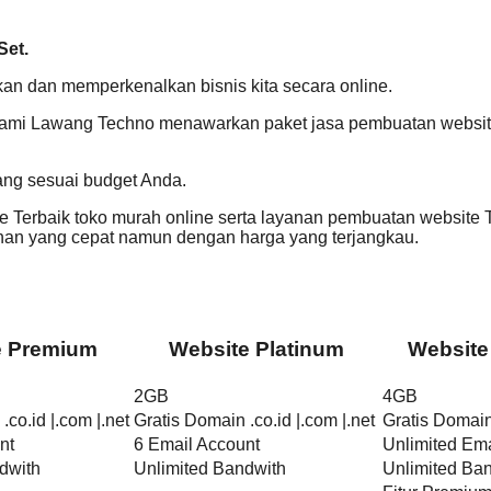
Set.
 dan memperkenalkan bisnis kita secara online.
Kami Lawang Techno menawarkan paket jasa pembuatan website 
ang sesuai budget Anda.
Terbaik toko murah online serta layanan pembuatan website T
n yang cepat namun dengan harga yang terjangkau.
e Premium
Website Platinum
Website
2GB
4GB
.co.id |.com |.net
Gratis Domain .co.id |.com |.net
Gratis Domain 
nt
6 Email Account
Unlimited Ema
dwith
Unlimited Bandwith
Unlimited Ba