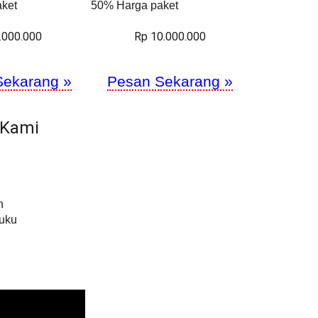
ket
50% Harga paket
.000.000
Rp 10.000.000
Sekarang »
Pesan Sekarang »
 Kami
h
Buku