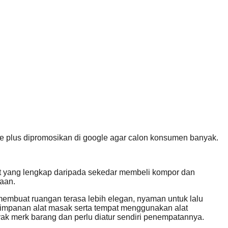
 plus dipromosikan di google agar calon konsumen banyak.
et yang lengkap daripada sekedar membeli kompor dan
aan.
 membuat ruangan terasa lebih elegan, nyaman untuk lalu
yimpanan alat masak serta tempat menggunakan alat
nyak merk barang dan perlu diatur sendiri penempatannya.