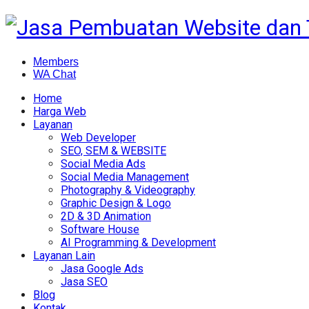
Members
WA Chat
Home
Harga Web
Layanan
Web Developer
SEO, SEM & WEBSITE
Social Media Ads
Social Media Management
Photography & Videography
Graphic Design & Logo
2D & 3D Animation
Software House
AI Programming & Development
Layanan Lain
Jasa Google Ads
Jasa SEO
Blog
Kontak