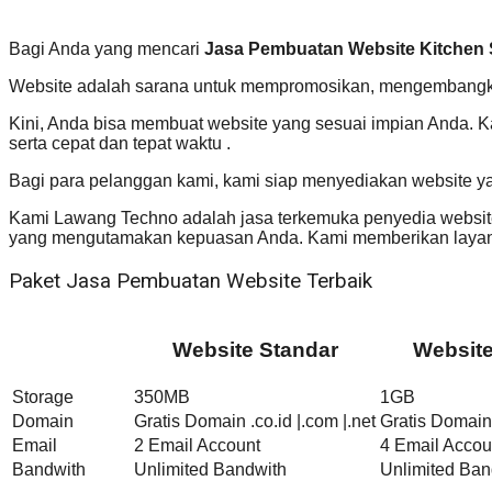
Bagi Anda yang mencari
Jasa Pembuatan Website Kitchen 
Website adalah sarana untuk mempromosikan, mengembangkan
Kini, Anda bisa membuat website yang sesuai impian Anda. 
serta cepat dan tepat waktu .
Bagi para pelanggan kami, kami siap menyediakan website y
Kami Lawang Techno adalah jasa terkemuka penyedia website 
yang mengutamakan kepuasan Anda. Kami memberikan layana
Paket Jasa Pembuatan Website Terbaik
Website Standar
Websit
Storage
350MB
1GB
Domain
Gratis Domain .co.id |.com |.net
Gratis Domain 
Email
2 Email Account
4 Email Accou
Bandwith
Unlimited Bandwith
Unlimited Ban