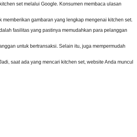
 kitchen set melalui Google. Konsumen membaca ulasan
ntuk memberikan gambaran yang lengkap mengenai kitchen set.
 adalah fasilitas yang pastinya memudahkan para pelanggan
nggan untuk bertransaksi. Selain itu, juga mempermudah
 Jadi, saat ada yang mencari kitchen set, website Anda muncul