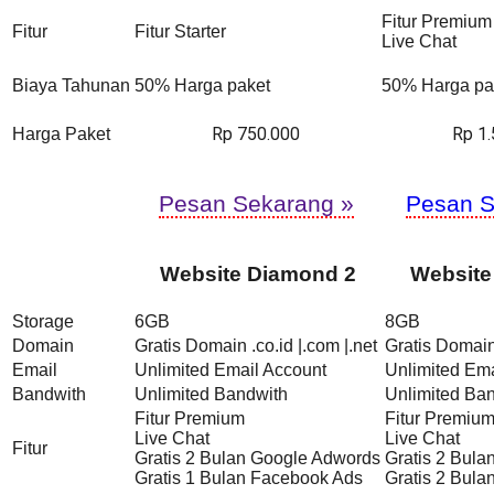
Fitur Premium
Fitur
Fitur Starter
Live Chat
Biaya Tahunan
50% Harga paket
50% Harga pa
Rp 750.000
Rp 1
Harga Paket
Pesan Sekarang »
Pesan S
Website Diamond 2
Website
Storage
6GB
8GB
Domain
Gratis Domain .co.id |.com |.net
Gratis Domain 
Email
Unlimited Email Account
Unlimited Ema
Bandwith
Unlimited Bandwith
Unlimited Ba
Fitur Premium
Fitur Premiu
Live Chat
Live Chat
Fitur
Gratis 2 Bulan Google Adwords
Gratis 2 Bul
Gratis 1 Bulan Facebook Ads
Gratis 2 Bul